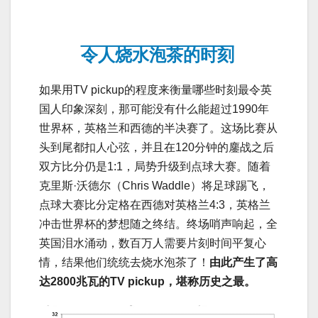
令人烧水泡茶的时刻
如果用TV pickup的程度来衡量哪些时刻最令英
国人印象深刻，那可能没有什么能超过1990年
世界杯，英格兰和西德的半决赛了。这场比赛从
头到尾都扣人心弦，并且在120分钟的鏖战之后
双方比分仍是1:1，局势升级到点球大赛。随着
克里斯·沃德尔（Chris Waddle）将足球踢飞，
点球大赛比分定格在西德对英格兰4:3，英格兰
冲击世界杯的梦想随之终结。终场哨声响起，全
英国泪水涌动，数百万人需要片刻时间平复心
情，结果他们统统去烧水泡茶了！
由此产生了高
达2800兆瓦的TV pickup，堪称历史之最。