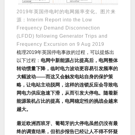
2019年英国停电时的电网频率变化。图片来
源：Interim Report into the Low
Frequency Demand Disconnection
(LFDD) following Generator Trips and
Frequency Excursion on 9 Aug 2019
梳理2019年英国停电事故的过程，可以提炼出
以下过程：
电网中新能源占比提高后，电网整体
转动惯量下降，临时电力波动更容易引发频率的
大幅波动——而这又会触发电站自身的保护策
略，让电站主动脱网，这样的连锁反应会导致电
网电力供应急速下滑，从而引发大停电。随着新
能源装机占比的提高，电网稳定性的挑战会越来
越大。
最近欧洲西班牙、葡萄
牙的大停电虽然仍没有最
终的调查结果，但初步报告已经让人不得不怀疑