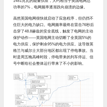
1481兆瓦的能量供应，大约相当于英国电网总
功率的7%，电网频率逐渐跌向崩溃的边缘。
虽然英国电网很快就启动了应急程序，但仍挡不
住巨大的电力缺口。电网频率最终在雷击76秒后
击穿了48.8赫兹的安全底线，触发了电网的主动
保护动作——英国电网主动切断了全英国5%的
电力供应，保护剩余95%的电力供应。这导致英
格兰与威尔士大部分地区都出现了停电事故。当
时是周五晚高峰时段，停电带来的列车停运、信
号中断给社会整体运行带来了不小的影响。