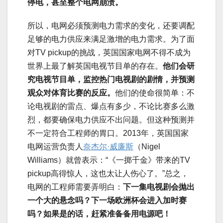
停电，甚至整个电网崩溃。
所以，电网必须预测电力需求的变化，还要调配
足够的电力供应来满足激增的电力需求。为了面
对TV pickup的挑战，英国国家电网不得不成为
世界上最了解英国电视节目单的存在。
他们会研
究电视节目单，监控热门电视剧的剧情，并预测
观众对体育比赛的反应。
他们的使命很简单：不
论电视剧的雷点、爆点有多少，不论比赛多么激
烈，都要确保电力供应不出问题。但这种预测并
不一定符合工程师的胃口。2013年，英国国家
电网运营负责人
奈杰尔·威廉斯
（Nigel
Williams）就曾表示：“《一掷千金》带来的TV
pickup高得惊人，这也太让人伤心了。”总之，
电网的工程师需要弄明白：
下一集电视剧会抛出
一个大的悬念吗？下一场欧洲杯会进入加时赛
吗？如果是的话，赶紧准备备用电源吧！