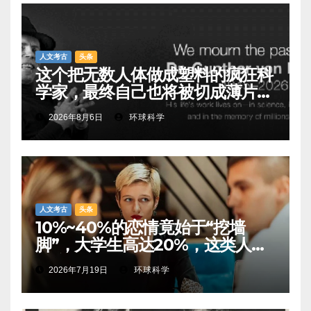
人文考古
头条
这个把无数人体做成塑料的疯狂科
学家，最终自己也将被切成薄片展
出
2026年8月6日
环球科学
人文考古
头条
10%~40%的恋情竟始于“挖墙
脚”，大学生高达20%，这类人都
有这种人格特质
2026年7月19日
环球科学