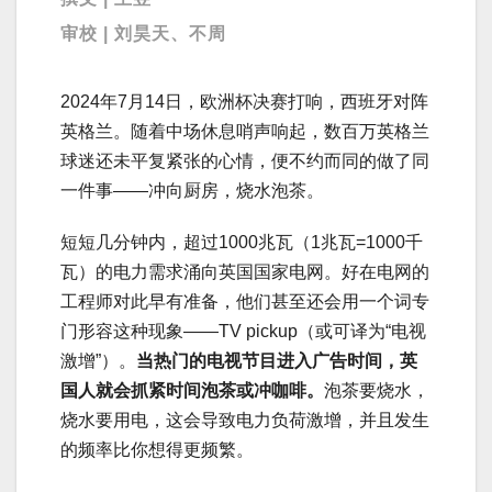
审校 | 刘昊天、不周
2024年7月14日，欧洲杯决赛打响，西班牙对阵
英格兰。随着中场休息哨声响起，数百万英格兰
球迷还未平复紧张的心情，便不约而同的做了同
一件事——冲向厨房，烧水泡茶。
短短几分钟内，超过1000兆瓦（1兆瓦=1000千
瓦）的电力需求涌向英国国家电网。好在电网的
工程师对此早有准备，他们甚至还会用一个词专
门形容这种现象——TV pickup（或可译为“电视
激增”）。
当热门的电视节目进入广告时间，英
国人就会抓紧时间泡茶或冲咖啡。
泡茶要烧水，
烧水要用电，这会导致电力负荷激增，并且发生
的频率比你想得更频繁。