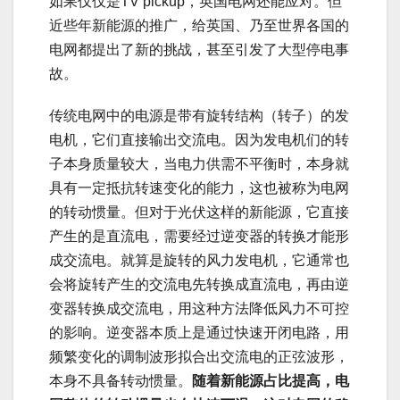
如果仅仅是TV pickup，英国电网还能应对。但
近些年新能源的推广，给英国、乃至世界各国的
电网都提出了新的挑战，甚至引发了大型停电事
故。
传统电网中的电源是带有旋转结构（转子）的发
电机，它们直接输出交流电。因为发电机们的转
子本身质量较大，当电力供需不平衡时，本身就
具有一定抵抗转速变化的能力，这也被称为电网
的转动惯量。但对于光伏这样的新能源，它直接
产生的是直流电，需要经过逆变器的转换才能形
成交流电。就算是旋转的风力发电机，它通常也
会将旋转产生的交流电先转换成直流电，再由逆
变器转换成交流电，用这种方法降低风力不可控
的影响。逆变器本质上是通过快速开闭电路，用
频繁变化的调制波形拟合出交流电的正弦波形，
本身不具备转动惯量。
随着新能源占比提高，电