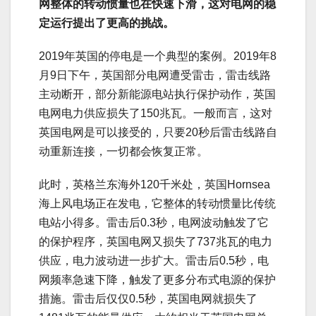
网整体的转动惯量也在快速下滑，这对电网的稳
定运行提出了更高的挑战。
2019年英国的停电是一个典型的案例。2019年8
月9日下午，英国部分电网遭受雷击，雷击线路
主动断开，部分新能源电站执行保护动作，英国
电网电力供应损失了150兆瓦。一般而言，这对
英国电网是可以接受的，只要20秒后雷击线路自
动重新连接，一切都会恢复正常。
此时，英格兰东海外120千米处，英国Hornsea
海上风电场正在发电，它整体的转动惯量比传统
电站小得多。雷击后0.3秒，电网波动触发了它
的保护程序，英国电网又损失了737兆瓦的电力
供应，电力波动进一步扩大。雷击后0.5秒，电
网频率急速下降，触发了更多分布式电源的保护
措施。雷击后仅仅0.5秒，英国电网就损失了