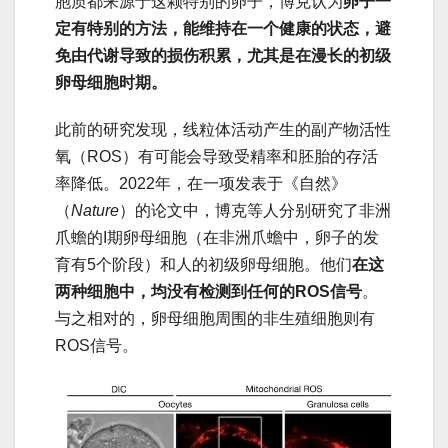
胞质都来源于这颗特别的卵子，博克认为
卵子一
定有特别的方法，能维持在一个健康的状态，避
免由代谢导致的损伤积累，尤其是在漫长的初级
卵母细胞时期。
此前的研究发现，线粒体活动产生的副产物活性
氧（ROS）有可能会导致受精率和胚胎的存活
率降低。2022年，在一项发表于《自然》
（
Nature
）的论文中，博克等人分别研究了非洲
爪蟾的I期卵母细胞（在非洲爪蟾中，卵子的发
育有5个阶段）和人的初级卵母细胞。他们
在这
两种细胞中，均没有检测到任何的ROS信号
。
与之相对的，卵母细胞周围的非生殖细胞则有
ROS信号。