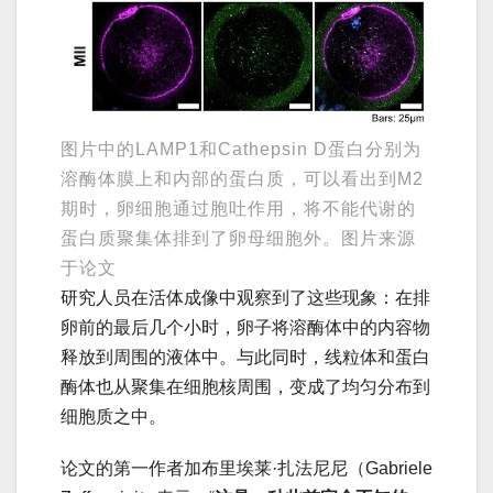
图片中的LAMP1和Cathepsin D蛋白分别为
溶酶体膜上和内部的蛋白质，可以看出到M2
期时，卵细胞通过胞吐作用，将不能代谢的
蛋白质聚集体排到了卵母细胞外。图片来源
于论文
研究人员在活体成像中观察到了这些现象：在排
卵前的最后几个小时，卵子将溶酶体中的内容物
释放到周围的液体中。与此同时，线粒体和蛋白
酶体也从聚集在细胞核周围，变成了均匀分布到
细胞质之中。
论文的第一作者加布里埃莱·扎法尼尼（Gabriele