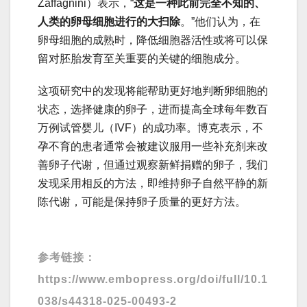
Zaffagnini）表示，“
这是一种此前完全不知的、
人类的卵母细胞进行的大扫除
。”他们认为，在
卵母细胞的成熟时，降低细胞器活性或将可以保
留对胚胎发育至关重要的关键的细胞成分。
这项研究中的发现将能帮助更好地判断卵细胞的
状态，选择健康的卵子，进而提高全球每年数百
万例试管婴儿（IVF）的成功率。博克表示，不
孕不育的患者通常会被建议服用一些补充剂来改
善卵子代谢，但通过观察新鲜捐赠的卵子，我们
发现采用相反的方法，即维持卵子自然平静的新
陈代谢，可能是保持卵子质量的更好方法。
参考链接：
https://www.embopress.org/doi/full/10.1
038/s44318-025-00493-2