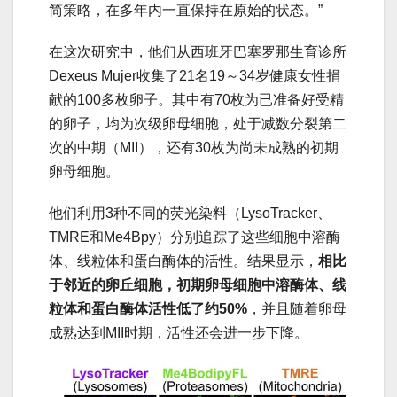
简策略，在多年内一直保持在原始的状态。”
在这次研究中，他们从西班牙巴塞罗那生育诊所
Dexeus Mujer收集了21名19～34岁健康女性捐
献的100多枚卵子。其中有70枚为已准备好受精
的卵子，均为次级卵母细胞，处于减数分裂第二
次的中期（MII），还有30枚为尚未成熟的初期
卵母细胞。
他们利用3种不同的荧光染料（LysoTracker、
TMRE和Me4Bpy）分别追踪了这些细胞中溶酶
体、线粒体和蛋白酶体的活性。结果显示，
相比
于邻近的卵丘细胞，初期卵母细胞中溶酶体、线
粒体和蛋白酶体活性低了约50%
，并且随着卵母
成熟达到MII时期，活性还会进一步下降。