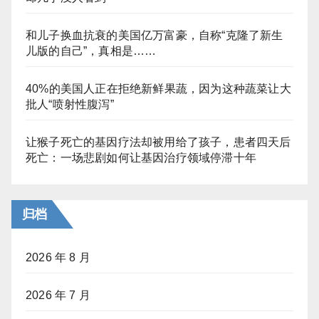
和儿子换血抗衰的美国亿万富豪，自称“克隆了新生
儿版的自己”，真相是……
40%的美国人正在拒绝新鲜果蔬，因为这种蔬菜让大
批人“喷射性腹泻”
让猴子死亡的基因疗法却被用给了孩子，患者四天后
死亡：一场悲剧如何让基因治疗领域停滞十年
归档
2026 年 8 月
2026 年 7 月