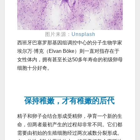
图片来源：
Unsplash
西班牙巴塞罗那基因组调控中心的分子生物学家
埃尔万·博克（Elvan Böke）则一直对指存在于
女性体内，拥有甚至长达50多年寿命的初级卵母
细胞十分好奇。
保持稚嫩，才有稚嫩的后代
精子和卵子会结合形成受精卵，孕育一个新的生
命，但两者最初产生的过程却非常不同。它们都
需要由初始的生殖细胞经过两次减数分裂形成。