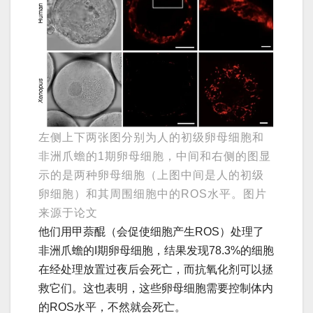
左侧上下两张图分别为人的初级卵母细胞和
非洲爪蟾的1期卵母细胞，中间和右侧的图显
示的是两种卵母细胞（上图中间是人的初级
卵细胞）和其周围细胞中的ROS水平。图片
来源于论文
他们用甲萘醌（会促使细胞产生ROS）处理了
非洲爪蟾的I期卵母细胞，结果发现78.3%的细胞
在经处理放置过夜后会死亡，而抗氧化剂可以拯
救它们。这也表明，这些卵母细胞需要控制体内
的ROS水平，不然就会死亡。