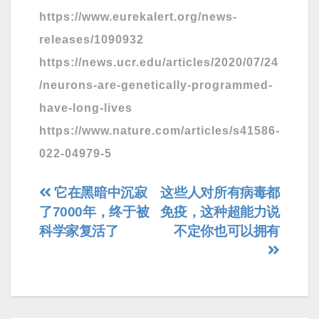
https://www.eurekalert.org/news-
releases/1090932
https://news.ucr.edu/articles/2020/07/24
/neurons-are-genetically-programmed-
have-long-lives
https://www.nature.com/articles/s41586-
022-04979-5
文
它在黑暗中沉寂
这些人对所有病毒都
了7000年，终于被
免疫，这种超能力说
章
科学家复活了
不定你也可以拥有
导
航