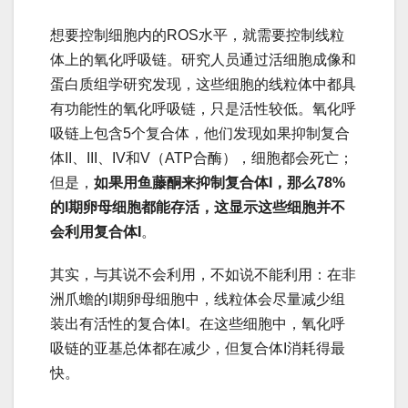
想要控制细胞内的ROS水平，就需要控制线粒
体上的氧化呼吸链。研究人员通过活细胞成像和
蛋白质组学研究发现，这些细胞的线粒体中都具
有功能性的氧化呼吸链，只是活性较低。氧化呼
吸链上包含5个复合体，他们发现如果抑制复合
体II、III、IV和V（ATP合酶），细胞都会死亡；
但是，
如果用鱼藤酮来抑制复合体I，那么78%
的I期卵母细胞都能存活，这显示这些细胞并不
会利用复合体I
。
其实，与其说不会利用，不如说不能利用：在非
洲爪蟾的I期卵母细胞中，线粒体会尽量减少组
装出有活性的复合体I。在这些细胞中，氧化呼
吸链的亚基总体都在减少，但复合体I消耗得最
快。