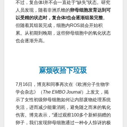
不过，复合体I并不会一直处于“缺失”状态。研究
人员发现，随着非洲爪蟾的
卵母细胞发育达到可
以受精的状态时，复合体I也会逐渐组装完整
。
但随着其组装完成，细胞内ROS就会开始积
累。从初期到晚期，这些卵母细胞中的氧化状态
也会逐渐升高。
麻烦收拾下垃圾
7月16日，博克和同事再次在《欧洲分子生物学
学会杂志》（
The EMBO Journal
）上发文，揭
示了女性初级卵母细胞如何让内部废物处理系统
失活，进而减少能量消耗，避免随之而来的氧化
伤害。博克表示，“通过观察100多个新鲜捐赠的
卵子，我们发现卵母细胞通过一种令人惊讶的极