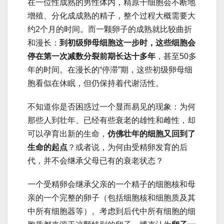
在一位性成熟的男性体内，精原干细胞会不断地
增殖、分化成成熟的精子，整个过程大概需要大
约2个月的时间。而一颗卵子的成熟就比较曲折
和漫长：
到初级卵母细胞这一步时，这些细胞会
停在第一次减数分裂前期长达十多年
，甚至50多
年的时间。在漫长的“停滞”期，这些初级卵母细
胞看似在休眠，但仍保持着代谢活性。
不知道你是否困惑过一个显而易见的现象：为何
那些人到壮年、已经有些衰老的雄性和雌性，却
可以孕育出新的生命，
仿佛壮年的细胞又回到了
生命的起点
？或者说，为何由受精卵发育的后
代，并不会继承父母已有的衰老状态？
一个受精卵会继承父亲的一个精子的细胞核和母
亲的一个完整的卵子（包括细胞核和细胞质及其
中所有细胞器等）。考虑到后代中所有细胞的细