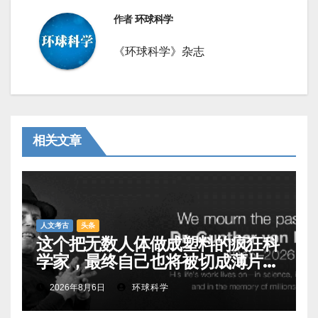
作者
环球科学
《环球科学》杂志
相关文章
人文考古
头条
这个把无数人体做成塑料的疯狂科
学家，最终自己也将被切成薄片展
出
2026年8月6日
环球科学