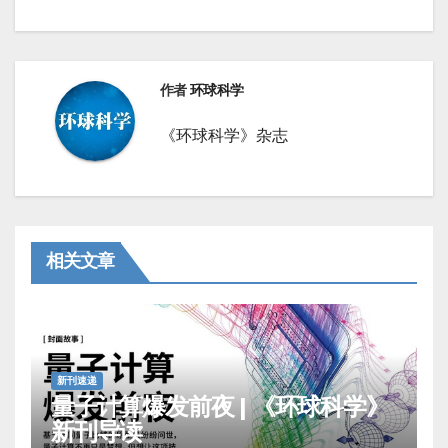
导
航
作者
环球科学
《环球科学》杂志
相关文章
新刊速递
量子计算爆发前夜 | 《环球科学》
新刊导读