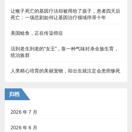
让猴子死亡的基因疗法却被用给了孩子，患者四天后
死亡：一场悲剧如何让基因治疗领域停滞十年
美国鲶鱼，正在传染癌症
活到老生到老的“女王”，靠一种气味封杀全族生育，
统治族群
人类精心培育的美丽宠物，却出生就注定会患癌惨死
归档
2026 年 7 月
2026 年 6 月