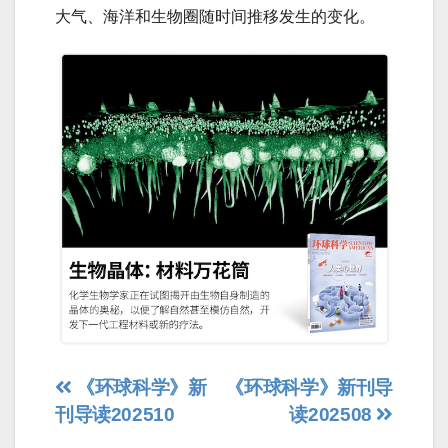
大气、海洋和生物圈随时间推移发生的变化。
文
《环球科学》新
《环球科学》新刊导
刊导读202510
读202508
章