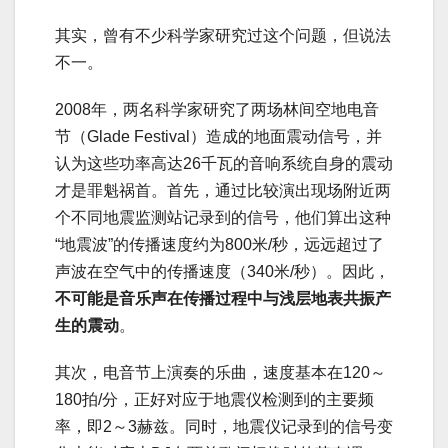
其实，曾有不少科学家研究过这个问题，但说法
不一。
2008年，两名科学家研究了两场林间空地电音
节（Glade Festival）造成的地面震动信号，并
认为这些功率高达26千瓦的音响系统自身的震动
才是罪魁祸首。首先，通过比较演出现场附近两
个不同地震监测站记录到的信号，他们算出这种
“地震波”的传播速度约为800米/秒，远远超过了
声波在空气中的传播速度（340米/秒）。因此，
不可能是音乐声在传播过程中与浅层地表共振产
生的震动
。
其次，电音节上演奏的乐曲，速度基本在120～
180拍/分，正好对应于地震仪检测到的主要频
率，即2～3赫兹。同时，地震仪记录到的信号变