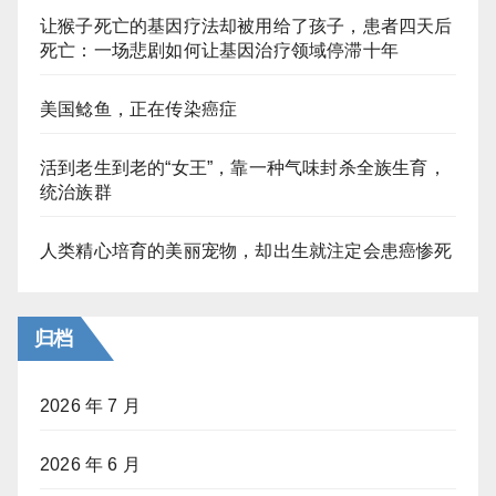
让猴子死亡的基因疗法却被用给了孩子，患者四天后
死亡：一场悲剧如何让基因治疗领域停滞十年
美国鲶鱼，正在传染癌症
活到老生到老的“女王”，靠一种气味封杀全族生育，
统治族群
人类精心培育的美丽宠物，却出生就注定会患癌惨死
归档
2026 年 7 月
2026 年 6 月