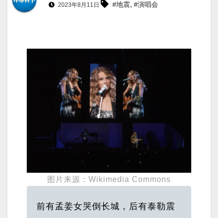
,
#地震
#演唱会
2023年8月11日
图片来源：Wikimedia Commons
前有孟姜女哭倒长城，后有泰勒震