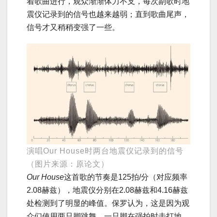
着歌曲进行，观众渐渐体力不支，每次副歌时地
震仪记录到的信号也越来越弱；直到歌曲尾声，
信号才又稍稍变强了一些。
演唱Our House时两台地震仪记录到的信号
（图片来源：原论文）
Our House
这首歌的节奏是125拍/分（对应频率
2.08赫兹），地震仪分别在2.08赫兹和4.16赫兹
处检测到了明显的峰值。保罗认为，这是因为观
众们使用两只脚跳舞，一只脚在强拍时击打地