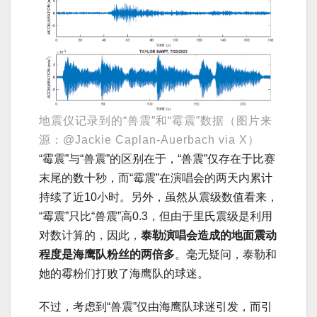
地震仪记录到的“兽震”和“霉震”数据（图片来
源：@Jackie Caplan-Auerbach via X）
“霉震”与“兽震”的区别在于，“兽震”仅存在于比赛
末尾的数十秒，而“霉震”在演唱会的两天内累计
持续了近10小时。另外，虽然从震级数值看来，
“霉震”只比“兽震”高0.3，但由于里氏震级是利用
对数计算的，因此，
泰勒演唱会造成的地面震动
程度是海鹰队粉丝的两倍多
。毫无疑问，泰勒和
她的霉粉们打败了海鹰队的球迷。
不过，考虑到“兽震”仅由海鹰队球迷引发，而引