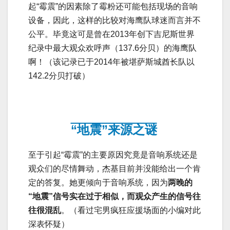
起“霉震”的因素除了霉粉还可能包括现场的音响
设备，因此，这样的比较对海鹰队球迷而言并不
公平。毕竟这可是曾在2013年创下吉尼斯世界
纪录中最大观众欢呼声（137.6分贝）的海鹰队
啊！（该记录已于2014年被堪萨斯城酋长队以
142.2分贝打破）
“地震”来源之谜
至于引起“霉震”的主要原因究竟是音响系统还是
观众们的尽情舞动，杰基目前并没能给出一个肯
定的答复。她更倾向于音响系统，因为
两晚的
“地震”信号实在过于相似，而观众产生的信号往
往很混乱
。（看过宅男疯狂应援场面的小编对此
深表怀疑）