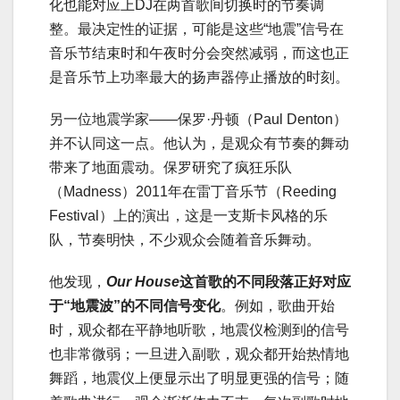
化也能对应上DJ在两首歌间切换时的节奏调
整。最决定性的证据，可能是这些“地震”信号在
音乐节结束时和午夜时分会突然减弱，而这也正
是音乐节上功率最大的扬声器停止播放的时刻。
另一位地震学家——保罗·丹顿（Paul Denton）
并不认同这一点。他认为，是观众有节奏的舞动
带来了地面震动。保罗研究了疯狂乐队
（Madness）2011年在雷丁音乐节（Reeding
Festival）上的演出，这是一支斯卡风格的乐
队，节奏明快，不少观众会随着音乐舞动。
他发现，
Our House
这首歌的不同段落正好对应
于“地震波”的不同信号变化
。例如，歌曲开始
时，观众都在平静地听歌，地震仪检测到的信号
也非常微弱；一旦进入副歌，观众都开始热情地
舞蹈，地震仪上便显示出了明显更强的信号；随