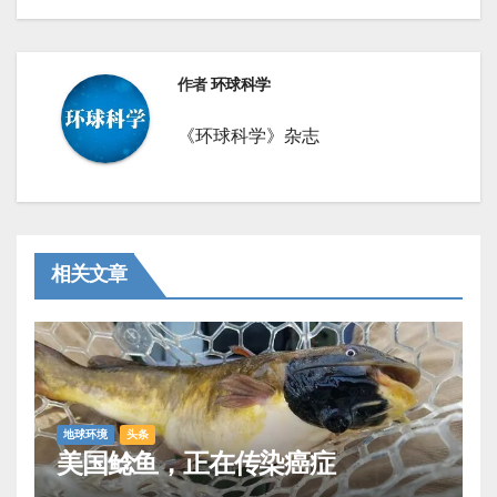
航
作者
环球科学
《环球科学》杂志
相关文章
地球环境
头条
美国鲶鱼，正在传染癌症