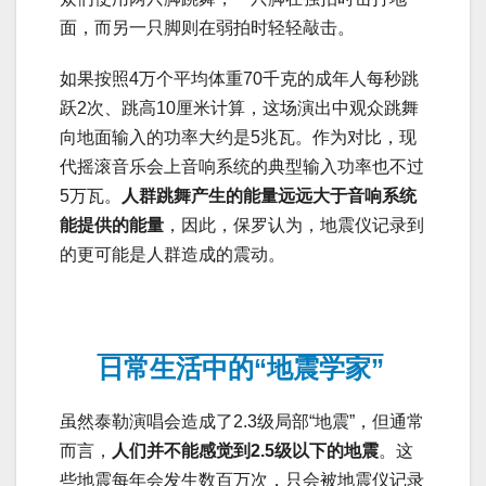
面，而另一只脚则在弱拍时轻轻敲击。
如果按照4万个平均体重70千克的成年人每秒跳
跃2次、跳高10厘米计算，这场演出中观众跳舞
向地面输入的功率大约是5兆瓦。作为对比，现
代摇滚音乐会上音响系统的典型输入功率也不过
5万瓦。
人群跳舞产生的能量远远大于音响系统
能提供的能量
，因此，保罗认为，地震仪记录到
的更可能是人群造成的震动。
日常生活中的“地震学家”
虽然泰勒演唱会造成了2.3级局部“地震”，但通常
而言，
人们并不能感觉到2.5级以下的地震
。这
些地震每年会发生数百万次，只会被地震仪记录