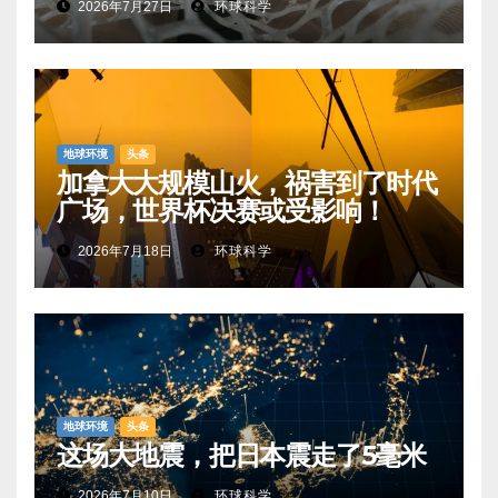
2026年7月27日
环球科学
地球环境
头条
加拿大大规模山火，祸害到了时代
广场，世界杯决赛或受影响！
2026年7月18日
环球科学
地球环境
头条
这场大地震，把日本震走了5毫米
2026年7月10日
环球科学