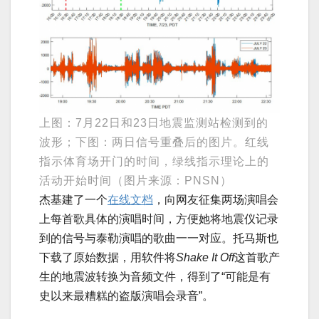
上图：7月22日和23日地震监测站检测到的
波形；下图：两日信号重叠后的图片。红线
指示体育场开门的时间，绿线指示理论上的
活动开始时间（图片来源：PNSN）
杰基建了一个
在线文档
，向网友征集两场演唱会
上每首歌具体的演唱时间，方便她将地震仪记录
到的信号与泰勒演唱的歌曲一一对应。托马斯也
下载了原始数据，用软件将
Shake It Off
这首歌产
生的地震波转换为音频文件，得到了“可能是有
史以来最糟糕的盗版演唱会录音”。