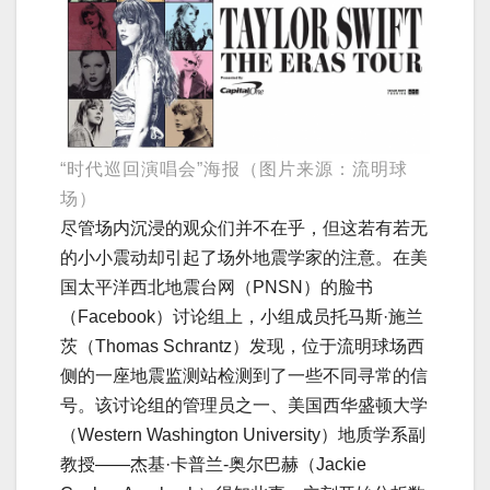
“时代巡回演唱会”海报（图片来源：流明球
场）
尽管场内沉浸的观众们并不在乎，但这若有若无
的小小震动却引起了场外地震学家的注意。在美
国太平洋西北地震台网（PNSN）的脸书
（Facebook）讨论组上，小组成员托马斯·施兰
茨（Thomas Schrantz）发现，位于流明球场西
侧的一座地震监测站检测到了一些不同寻常的信
号。该讨论组的管理员之一、美国西华盛顿大学
（Western Washington University）地质学系副
教授——杰基·卡普兰-奥尔巴赫（Jackie