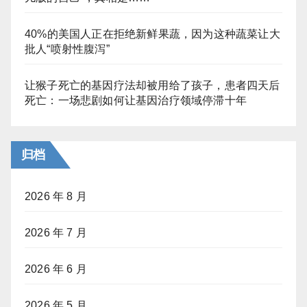
40%的美国人正在拒绝新鲜果蔬，因为这种蔬菜让大
批人“喷射性腹泻”
让猴子死亡的基因疗法却被用给了孩子，患者四天后
死亡：一场悲剧如何让基因治疗领域停滞十年
归档
2026 年 8 月
2026 年 7 月
2026 年 6 月
2026 年 5 月