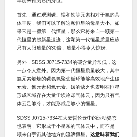
丰度来推测它的身世。
首先，通过观测碳、镁和铁等元素相对于氢的具
体丰度，我们可以了解这颗恒星的母星大小。如
果它是一颗第二代恒星，那么它将来自一颗第一
代恒星的超新星遗迹，这颗第一代恒星质量应该
只有太阳质量的30倍，质量小得令人惊讶。
另外，SDSS J0715-7334的碳含量异常低，这
一点令人意外。因为第一代恒星质量较大，其中
氦元素燃烧的碳氮氧聚变循环能够高效地产生碳
元素、氮元素和氧元素。碳的缺乏也表明在恒星
形成区域存在大量尘埃冷却气体云，因为只有气
体云足够冷，才能形成足够小的恒星。
SDSS J0715-7334在大麦哲伦云中的运动姿态
也表明，它形成于小星系的气体云中，而不是一
颗来自宇宙其他地方的流浪恒星。
这意味着我们