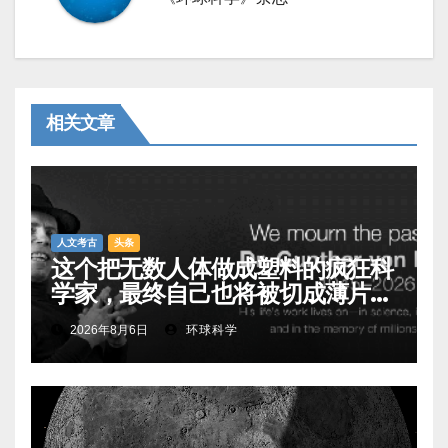
相关文章
人文考古
头条
这个把无数人体做成塑料的疯狂科
学家，最终自己也将被切成薄片展
出
2026年8月6日
环球科学