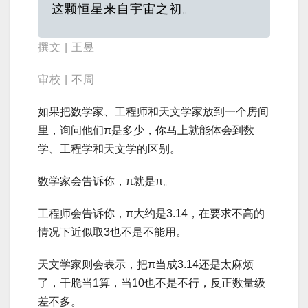
这颗恒星来自宇宙之初。
撰文 | 王昱
审校 | 不周
如果把数学家、工程师和天文学家放到一个房间
里，询问他们π是多少，你马上就能体会到数
学、工程学和天文学的区别。
数学家会告诉你，π就是π。
工程师会告诉你，π大约是3.14，在要求不高的
情况下近似取3也不是不能用。
天文学家则会表示，把π当成3.14还是太麻烦
了，干脆当1算，当10也不是不行，反正数量级
差不多。