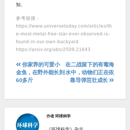
知。
参考链接：
https://www.universetoday.com/articles/th
e-most-metal-free-star-ever-observed-is-
found-in-our-own-backyard
https://arxiv.org/abs/2509.21643
文
你家养的可爱小
在二战留下的有毒海
金鱼，在野外能长到
水中，动物们正在依
章
60多斤
靠导弹茁壮成长
导
航
作者
环球科学
《环球科学》杂志