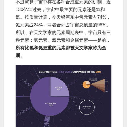
不过就算宇宙中存在各种合成重元素的机制，近
130亿年过去，宇宙中最主要的元素还是氢和
氦。按质量计算，今天银河系中氢元素占74%，
氦元素占24%，两者合计占宇宙总质量的98%。
所以，在天文学家的元素周期表中，宇宙只有三
种元素：氢元素、氦元素和金属元素——是的，
所有比氢和氦更重的元素都被天文学家称为金
属
。