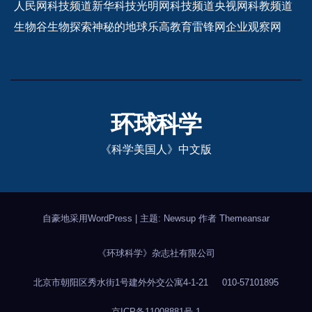
人民网科技频道
新华科技
光明网科技频道
央视网科教频道
生物谷
生物探索
神秘的地球
乐高教育
雷锋网
企业观察网
环球科学
《科学美国人》中文版
自豪地采用WordPress
|
主题: Newsup 作者
Themeansar
《环球科学》杂志社有限公司
北京市朝阳区秀水街1号建外外交公寓4-1-21
010-57101895
京ICP备11008881号-1