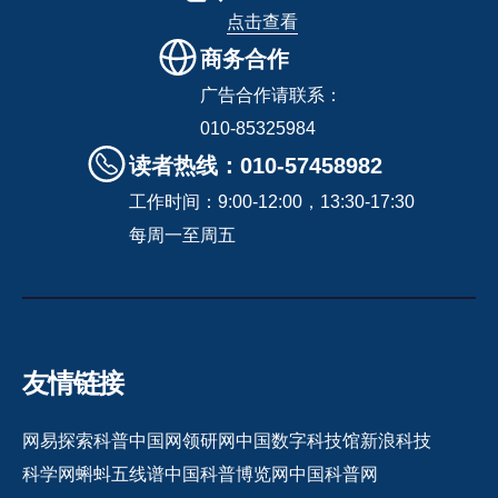
点击查看
商务合作
广告合作请联系：
010-85325984
读者热线：010-57458982
工作时间：9:00-12:00，13:30-17:30
每周一至周五
友情链接
网易探索
科普中国网
领研网
中国数字科技馆
新浪科技
科学网
蝌蚪五线谱
中国科普博览网
中国科普网