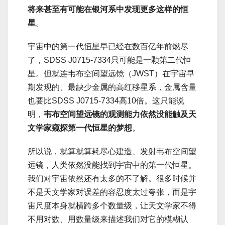
将来甚至有可能在银河系中发现更多这样的恒
星
。
宇宙中的第一代恒星早已经在数百亿年前燃尽
了，SDSS J0715-7334只可能是一颗第二代恒
星。但就连韦布空间望远镜（JWST）在宇宙早
期发现的、最缺少金属的高红移星系，金属含量
也要比SDSS J0715-7334高10倍。这只能说
明，
韦布空间望远镜的观测能力依然没能触及天
文学家窥探第一代恒星的梦想
。
所以说，就算就算耗尽心建造、发射韦布空间望
远镜，人类依然没能找到宇宙中的第一代恒星。
我们对宇宙依然还有太多的不了解。很多时候并
不是天文学家对误差的容忍度太过夸张，而是宇
宙尺度本身就横跨多个数量级，让天文学家不得
不用对数、用数量级来描述我们对它的模糊认