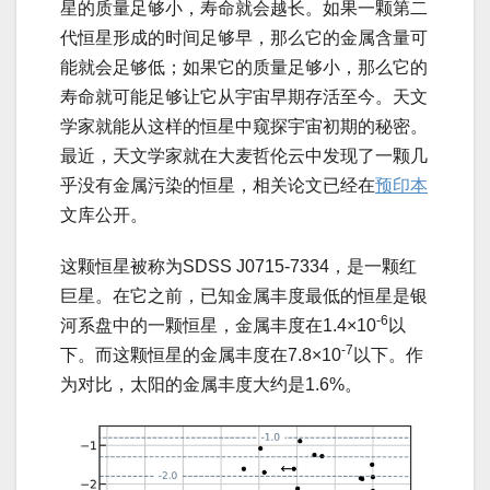
星的质量足够小，寿命就会越长。如果一颗第二
代恒星形成的时间足够早，那么它的金属含量可
能就会足够低；如果它的质量足够小，那么它的
寿命就可能足够让它从宇宙早期存活至今。天文
学家就能从这样的恒星中窥探宇宙初期的秘密。
最近，天文学家就在大麦哲伦云中发现了一颗几
乎没有金属污染的恒星，相关论文已经在
预印本
文库公开。
这颗恒星被称为SDSS J0715-7334，是一颗红
巨星。在它之前，已知金属丰度最低的恒星是银
-6
河系盘中的一颗恒星，金属丰度在1.4×10
以
-7
下。而这颗恒星的金属丰度在7.8×10
以下。作
为对比，太阳的金属丰度大约是1.6%。