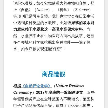
说起水凝胶，如今它凭借强大的生物相容性，登
上《自然》（
Nature
）、《科学》（
Science
）
等顶刊已是司空见惯。我们也常常会在日常生活
中遇到多种类型的水凝胶，比如
纸尿裤的吸水能
力就依赖于水凝胶这一高吸水高保水材料
。当
然，水凝胶不止在生物医药方面出类拔萃，还被
多个领域的科学家挖掘出多种功能——除了保
水，如今它被发现还能“保密”！
商品造假
根据
《自然评论化学》
（
Nature Reviews
Chemistry
）2017年发表的一篇综述论文
，近些
年假冒伪劣产业在全球范围内不断增长，范围从
电子产品到奢侈品不等，造成了万亿美元损失，