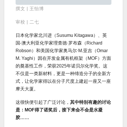
撰文 | 王怡博
审校 | 二七
日本化学家北川进（Susumu Kitagawa）、英
国-澳大利亚化学家理查德·罗布森（Richard
Robson）和美国化学家奥马尔·M.亚吉（Omar
M. Yaghi）因在开发金属有机框架（MOF）方面
的奠基性工作，荣获2025年诺贝尔化学奖。这
不仅是一类新材料，更是一种缔造分子的全新方
式，让化学家得以在分子尺度上建起一座又一座
摩天大厦。
这很快便引起了广泛讨论，
其中特别有趣的讨论
是：MOF得了诺奖后，接下来会不会是水凝
胶……