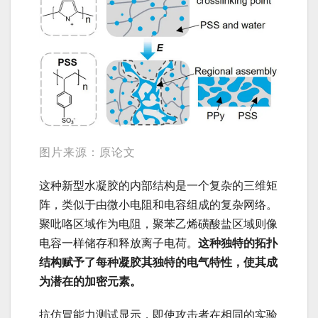
图片来源：原论文
这种新型水凝胶的内部结构是一个复杂的三维矩
阵，类似于由微小电阻和电容组成的复杂网络。
聚吡咯区域作为电阻，聚苯乙烯磺酸盐区域则像
电容一样储存和释放离子电荷。
这种独特的拓扑
结构赋予了每种凝胶其独特的电气特性，使其成
为潜在的加密元素。
抗仿冒能力测试显示，即使攻击者在相同的实验