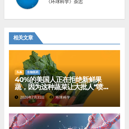
《环球科学》杂志
相关文章
头条
生物医药
40%的美国人正在拒绝新鲜果
蔬，因为这种蔬菜让大批人“喷射
性腹泻”
2026年7月31日
环球科学