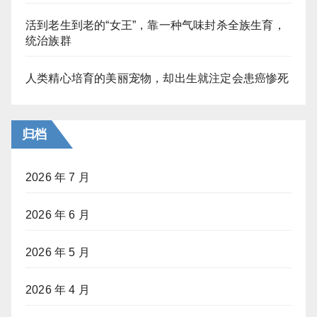
活到老生到老的“女王”，靠一种气味封杀全族生育，
统治族群
人类精心培育的美丽宠物，却出生就注定会患癌惨死
归档
2026 年 7 月
2026 年 6 月
2026 年 5 月
2026 年 4 月