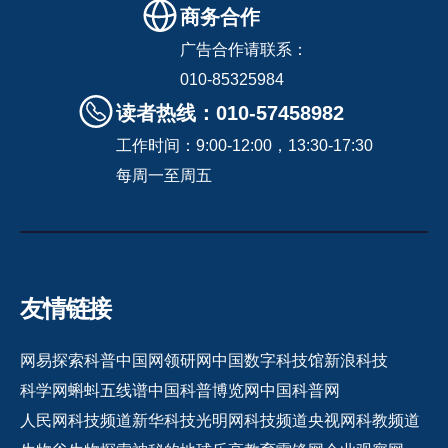
商务合作
广告合作请联系：
010-85325984
读者热线：010-57458982
工作时间：9:00-12:00，13:30-17:30
每周一至周五
友情链接
网易探索
科普中国网
领研网
中国数字科技馆
新浪科技
科学网
蝌蚪五线谱
中国科普博览网
中国科普网
人民网科技频道
新华科技
光明网科技频道
央视网科教频道