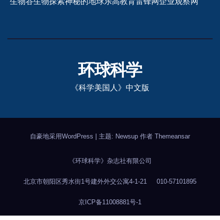
生物谷
生物探索
神秘的地球
乐高教育
雷锋网
企业观察网
环球科学
《科学美国人》中文版
自豪地采用WordPress
|
主题: Newsup 作者
Themeansar
《环球科学》杂志社有限公司
北京市朝阳区秀水街1号建外外交公寓4-1-21
010-57101895
京ICP备11008881号-1