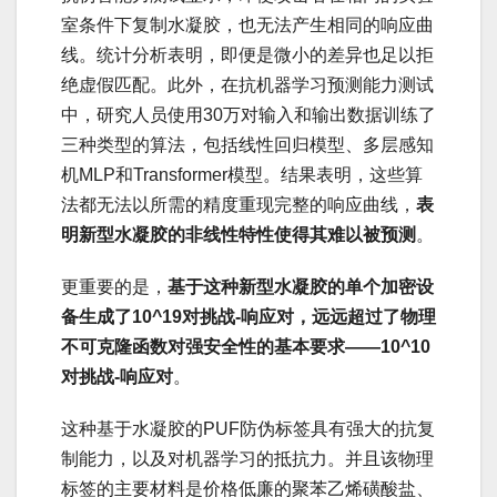
室条件下复制水凝胶，也无法产生相同的响应曲
线。统计分析表明，即便是微小的差异也足以拒
绝虚假匹配。此外，在抗机器学习预测能力测试
中，研究人员使用30万对输入和输出数据训练了
三种类型的算法，包括线性回归模型、多层感知
机MLP和Transformer模型。结果表明，这些算
法都无法以所需的精度重现完整的响应曲线，
表
明新型水凝胶的非线性特性使得其难以被预测
。
更重要的是，
基于这种新型水凝胶的单个加密设
备生成了10^19对挑战-响应对，远远超过了物理
不可克隆函数对强安全性的基本要求——10^10
对挑战-响应对
。
这种基于水凝胶的PUF防伪标签具有强大的抗复
制能力，以及对机器学习的抵抗力。并且该物理
标签的主要材料是价格低廉的聚苯乙烯磺酸盐、