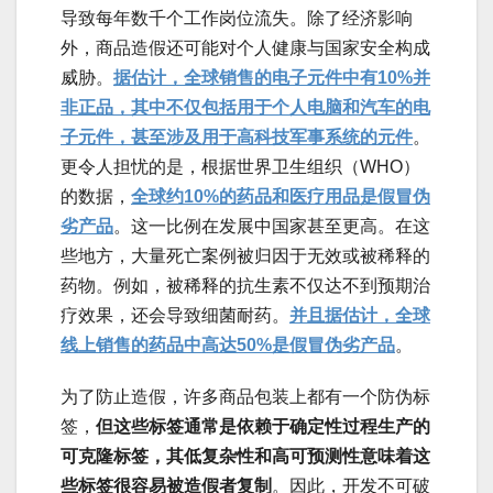
导致每年数千个工作岗位流失。除了经济影响
外，商品造假还可能对个人健康与国家安全构成
威胁。
据估计，全球销售的电子元件中有10%并
非正品，其中不仅包括用于个人电脑和汽车的电
子元件，甚至涉及用于高科技军事系统的元件
。
更令人担忧的是，根据世界卫生组织（WHO）
的数据，
全球约10%的药品和医疗用品是假冒伪
劣产品
。这一比例在发展中国家甚至更高。在这
些地方，大量死亡案例被归因于无效或被稀释的
药物。例如，被稀释的抗生素不仅达不到预期治
疗效果，还会导致细菌耐药。
并且据估计，全球
线上销售的药品中高达50%是假冒伪劣产品
。
为了防止造假，许多商品包装上都有一个防伪标
签，
但这些标签通常是依赖于确定性过程生产的
可克隆标签，其低复杂性和高可预测性意味着这
些标签很容易被造假者复制
。因此，开发不可破