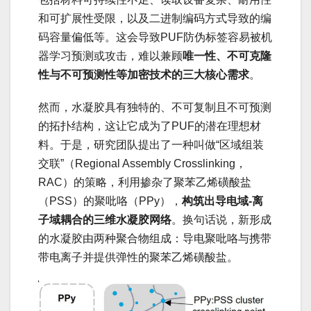
和可扩展性受限，以及二进制编码方式导致的编
码容量偏低等。这会导致PUF防伪标签容易被机
器学习预测或攻击，难以兼顾
唯一性、不可克隆
性与不可预测性等加密技术的三大核心需求
。
然而，水凝胶具有独特的、不可复制且不可预测
的拓扑结构，这让它成为了PUF的潜在理想材
料。于是，研究团队提出了一种叫做“区域组装
交联”（Regional Assembly Crosslinking，
RAC）的策略，利用掺杂了聚苯乙烯磺酸盐
（PSS）的聚吡咯（PPy），
构筑出导电域-离
子域耦合的三维水凝胶网络
。换句话说，新形成
的水凝胶由两种聚合物组成：导电聚吡咯与携带
带电离子并提供弹性的聚苯乙烯磺酸盐。