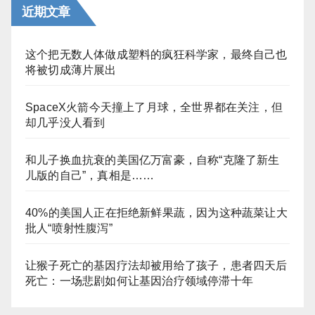
近期文章
这个把无数人体做成塑料的疯狂科学家，最终自己也
将被切成薄片展出
SpaceX火箭今天撞上了月球，全世界都在关注，但
却几乎没人看到
和儿子换血抗衰的美国亿万富豪，自称“克隆了新生
儿版的自己”，真相是……
40%的美国人正在拒绝新鲜果蔬，因为这种蔬菜让大
批人“喷射性腹泻”
让猴子死亡的基因疗法却被用给了孩子，患者四天后
死亡：一场悲剧如何让基因治疗领域停滞十年