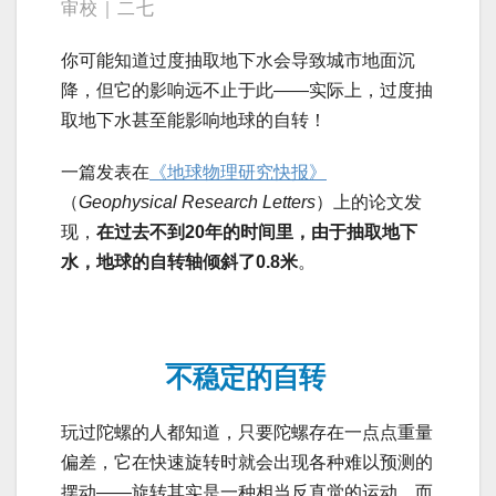
审校｜二七
你可能知道过度抽取地下水会导致城市地面沉
降，但它的影响远不止于此——实际上，过度抽
取地下水甚至能影响地球的自转！
一篇发表在
《地球物理研究快报》
（
Geophysical Research Letters
）上的论文发
现，
在过去不到
20
年的时间里，由于抽取地下
水，地球的自转轴倾斜了
0.8
米
。
不稳定的自转
玩过陀螺的人都知道，只要陀螺存在一点点重量
偏差，它在快速旋转时就会出现各种难以预测的
摆动——旋转其实是一种相当反直觉的运动。而