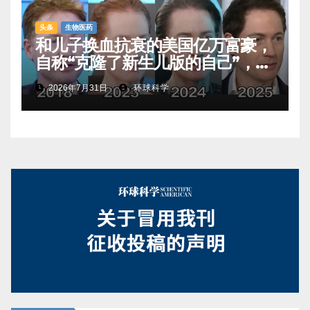
头条
生物医药
和儿子换血抗衰的美国亿万富豪，
自称“克隆了新生儿版的自己”，真
相是……
2026年7月31日
环球科学