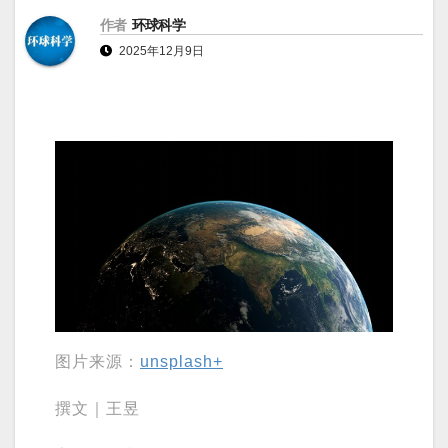
作者
环球科学
2025年12月9日
图片来源：
unsplash+
撰文｜王昱