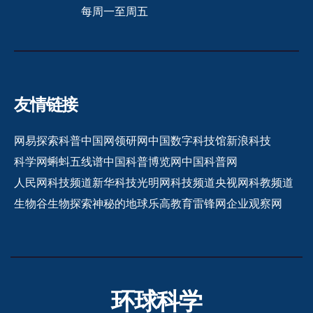
每周一至周五
友情链接
网易探索
科普中国网
领研网
中国数字科技馆
新浪科技
科学网
蝌蚪五线谱
中国科普博览网
中国科普网
人民网科技频道
新华科技
光明网科技频道
央视网科教频道
生物谷
生物探索
神秘的地球
乐高教育
雷锋网
企业观察网
环球科学