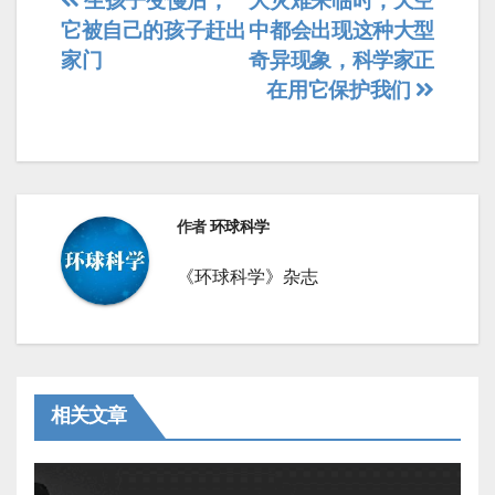
文
生孩子变慢后，
大灾难来临时，天空
它被自己的孩子赶出
中都会出现这种大型
章
家门
奇异现象，科学家正
导
在用它保护我们
航
作者
环球科学
《环球科学》杂志
相关文章