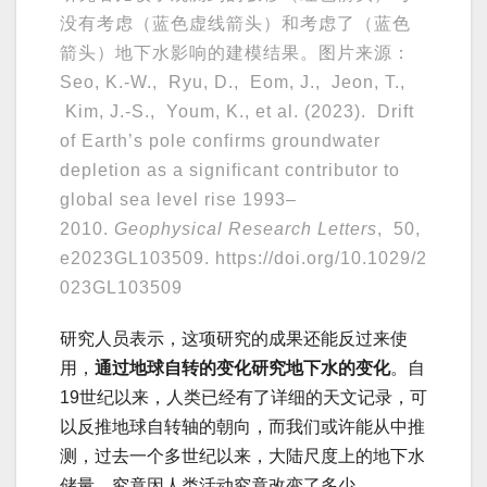
没有考虑（蓝色虚线箭头）和考虑了（蓝色
箭头）地下水影响的建模结果。图片来源：
Seo, K.-W., Ryu, D., Eom, J., Jeon, T.,
Kim, J.-S., Youm, K., et al. (2023). Drift
of Earth’s pole confirms groundwater
depletion as a significant contributor to
global sea level rise 1993–
2010.
Geophysical Research Letters
, 50,
e2023GL103509. https://doi.org/10.1029/2
023GL103509
研究人员表示，这项研究的成果还能反过来使
用，
通过地球自转的变化研究地下水的变化
。自
19世纪以来，人类已经有了详细的天文记录，可
以反推地球自转轴的朝向，而我们或许能从中推
测，过去一个多世纪以来，大陆尺度上的地下水
储量，究竟因人类活动究竟改变了多少。