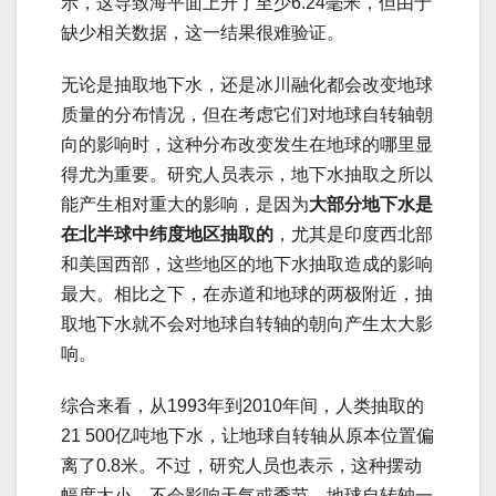
示，这导致海平面上升了至少6.24毫米，但由于
缺少相关数据，这一结果很难验证。
无论是抽取地下水，还是冰川融化都会改变地球
质量的分布情况，但在考虑它们对地球自转轴朝
向的影响时，这种分布改变发生在地球的哪里显
得尤为重要。研究人员表示，地下水抽取之所以
能产生相对重大的影响，是因为
大部分地下水是
在北半球中纬度地区抽取的
，尤其是印度西北部
和美国西部，这些地区的地下水抽取造成的影响
最大。相比之下，在赤道和地球的两极附近，抽
取地下水就不会对地球自转轴的朝向产生太大影
响。
综合来看，从1993年到2010年间，人类抽取的
21 500亿吨地下水，让地球自转轴从原本位置偏
离了0.8米。不过，研究人员也表示，这种摆动
幅度太小，不会影响天气或季节。地球自转轴一