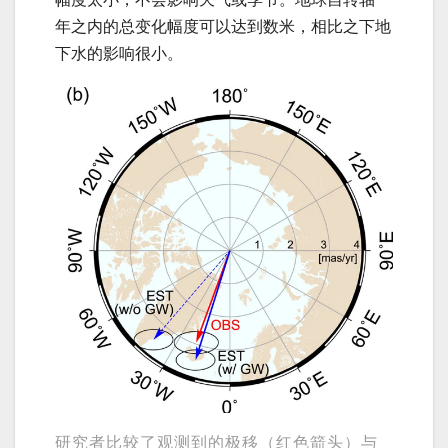
年之内的总变化幅度可以达到数米，相比之下地
下水的影响很小。
研究者比较了观测到的极移（红色箭头）与