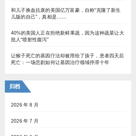
和儿子换血抗衰的美国亿万富豪，自称“克隆了新生
儿版的自己”，真相是……
40%的美国人正在拒绝新鲜果蔬，因为这种蔬菜让大
批人“喷射性腹泻”
让猴子死亡的基因疗法却被用给了孩子，患者四天后
死亡：一场悲剧如何让基因治疗领域停滞十年
归档
2026 年 8 月
2026 年 7 月