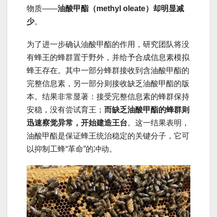
物质——
油酸甲酯（methyl oleate）却明显减
少
。
为了进一步确认油酸甲酯的作用，研究团队将没
有蜂王的蜂群置于野外，并给予合成信息素模拟
蜂王存在。其中一部分蜂群接收到含油酸甲酯的
完整信息素，另一部分则接收缺乏油酸甲酯的版
本。结果非常显著：接受完整信息素的蜂群保持
安稳，没有尝试育王；
而缺乏油酸甲酯的蜂群则
迅速察觉异常，开始建造王台
。这一结果表明，
油酸甲酯是保证蜂王统治稳定的关键分子，它可
以抑制工蜂“革命”的冲动。