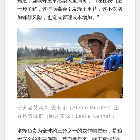
知道，虚弱蜂王常感染大量病毒；而现在我们进
一步了解，这些病毒会引发蜂王更替，这不仅增
加蜂群风险，也造成管理成本增加。”
研究者艾莉森·麦卡菲（Alison McAfee）正
在检查蜂群（图片来源：Leslie Kennah）
蜜蜂负责为全球约三分之一的农作物授粉，是粮
食安全的重要保障。然而近年来，蜂王衰弱与过