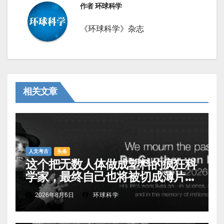
作者
环球科学
《环球科学》杂志
相关文章
人文考古
头条
这个把无数人体做成塑料的疯狂科
学家，最终自己也将被切成薄片展
出
2026年8月6日
环球科学