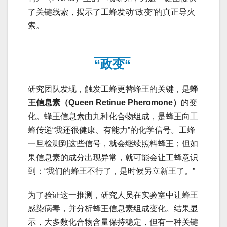
了关键线索，揭示了工蜂发动“政变”的真正导火
索。
“政变“
研究团队发现，触发工蜂更替蜂王的关键，是
蜂
王信息素（Queen Retinue Pheromone）
的变
化。蜂王信息素由九种化合物组成，是蜂王向工
蜂传递“我还很健康、有能力”的化学信号。工蜂
一旦检测到这些信号，就会继续照料蜂王；但如
果信息素的成分出现异常，就可能会让工蜂意识
到：“我们的蜂王不行了，是时候另立新王了。”
为了验证这一推测，研究人员在实验室中让蜂王
感染病毒，并分析蜂王信息素组成变化。结果显
示，大多数化合物含量保持稳定，但有一种关键