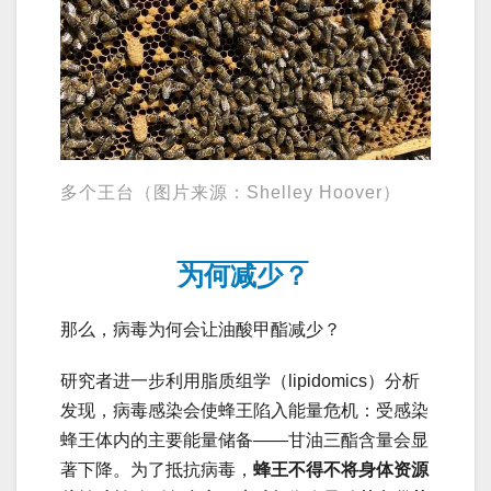
多个王台（图片来源：Shelley Hoover）
为何减少？
那么，病毒为何会让油酸甲酯减少？
研究者进一步利用脂质组学（lipidomics）分析
发现，病毒感染会使蜂王陷入能量危机：受感染
蜂王体内的主要能量储备——甘油三酯含量会显
著下降。为了抵抗病毒，
蜂王不得不将身体资源