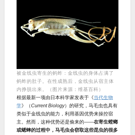
被金线虫寄生的蚂蚱：金线虫的身体占满了
蚂蚱的肚子。在性成熟后，金线虫从宿主体
内挣脱出来。（图片来源：维基百科）
根据最新一项由日本科学家发表于《
当代生物
学
》（
Current Biology
）的研究，马毛虫也具有
类似于金线虫的能力，利用基因优势来操控宿
主。然而，这种优势还是偷来的——
在寄生螳螂
或蟋蟀的过程中，马毛虫会窃取这些昆虫的很多