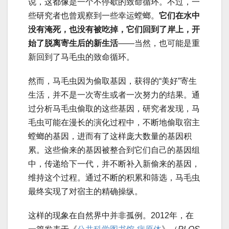
说，这都像是一个不停歇的致命循环。不过，一
些研究者也曾观察到一些幸运螳螂。
它们在水中
没有淹死，也没有被吃掉，它们回到了岸上，开
始了脱离寄生后的新生活
——当然，也可能是重
新回到了马毛虫的致命循环。
然而，马毛虫因为偷取基因，获得的“美好”寄生
生活，并不是一次寄生或者一次努力的结果。通
过分析马毛虫偷取的这些基因，研究者发现，马
毛虫可能在漫长的演化过程中，不断地偷取宿主
螳螂的基因，进而有了这样庞大数量的基因积
累。这些偷来的基因被整合到它们自己的基因组
中，传递给下一代，并不断补入新偷来的基因，
维持这个过程。通过不断的积累和筛选，马毛虫
最终实现了对宿主的精确操纵。
这样的现象在自然界中并非孤例。2012年，在