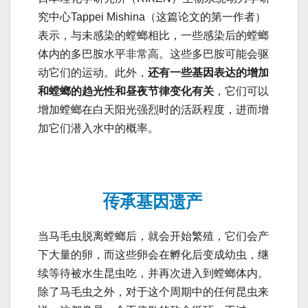
究中心Tappei Mishina（这篇论文的第一作者）
表示，与未感染的螳螂相比，一些感染后的螳螂
体内的多巴胺水平非常高。这些多巴胺可能会驱
动它们的运动。此外，
还有一些基因表达的增加
和螳螂的趋光性和昼夜节律变化有关
，它们可以
增加螳螂在白天阳光强烈时的活跃程度，进而增
加它们潜入水中的概率。
传承基因遗产
当马毛虫脱离螳螂后，就会开始繁殖，它们会产
下大量的卵，而这些卵会在孵化后变成幼虫，继
续等待被水生昆虫吃，并再次进入到螳螂体内。
除了马毛虫之外，对于这个周期中的任何昆虫来