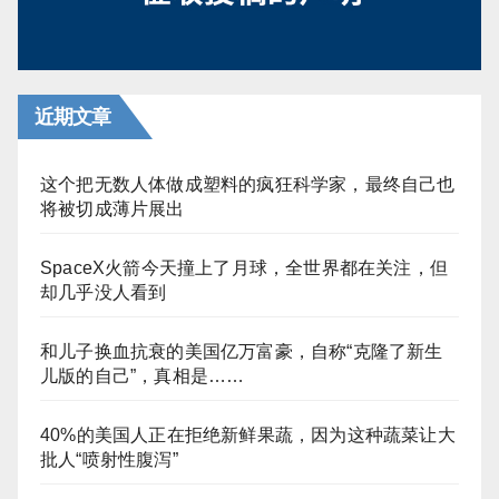
近期文章
这个把无数人体做成塑料的疯狂科学家，最终自己也
将被切成薄片展出
SpaceX火箭今天撞上了月球，全世界都在关注，但
却几乎没人看到
和儿子换血抗衰的美国亿万富豪，自称“克隆了新生
儿版的自己”，真相是……
40%的美国人正在拒绝新鲜果蔬，因为这种蔬菜让大
批人“喷射性腹泻”