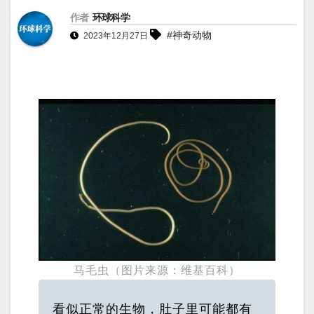
作者
环球科学
#神奇动物
2023年12月27日
马毛虫（图片来源：维基百科）
看似正常的生物，肚子里可能都有