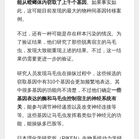
能从螳螂体内窃取了上千个基因
。如果事实如
此，这可能目前发现的最大的物种间基因转移案
例。
不过，还有一种可能是存在样本污染的情况。为
了验证结果，他们研究了那些脱离宿主的马毛
虫，发现大致能重现上述的结果。不过，这一结
果仍需要更进一步的验证。
研究人员发现马毛虫在操纵过程中，这些候选的
窃取基因中有310个基因会更加频繁地表达。其
中很多基因的功能尚不清楚，不过他们确定
一些
基因表达的酶和马毛虫控制宿主的神经系统有
关
，能参与调节神经递质以及改变神经连接等
等。这些基因让马毛虫发挥着类似于神经元的功
能，能操纵多巴胺等。
日本理化学研究所（RIKEN）生物系统动力学研