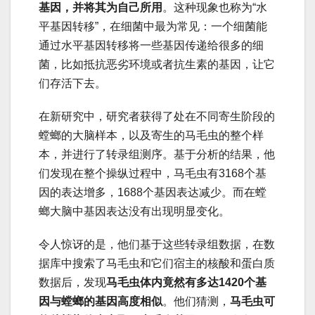
基因，并将其为自己所用
。这种现象也称为“水
平基因转移”，在细菌中最为常见：一个细菌能
通过水平基因转移将一些基因传递给很多的细
菌，比如抵抗恶劣环境或者抗生素的基因，让它
们存活下去。
在新研究中，研究者获得了处在不同寄生阶段的
螳螂的大脑样本，以及寄生的马毛虫的整个样
本，并进行了转录组测序。基于分析的结果，他
们发现在整个操纵过程中，马毛虫有3168个基
因的表达增多，1688个基因表达减少。而在螳
螂大脑中基因表达没有出现明显变化。
令人惊讶的是，他们基于这些转录组数据，在数
据库中搜索了马毛虫和它们宿主的核酸和蛋白质
数据后，发现
马毛虫体内竟然有多达1420个基
因与螳螂的基因高度相似
。他们猜测，
马毛虫可