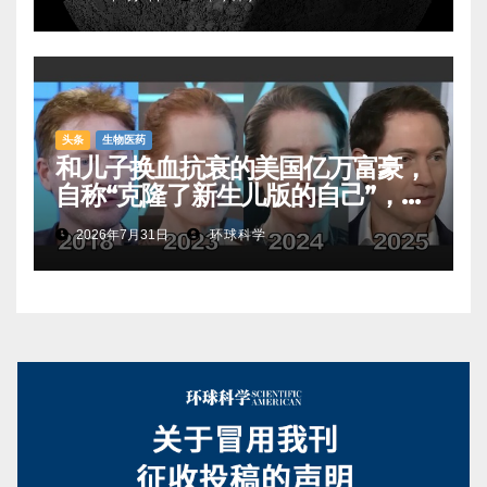
头条
生物医药
和儿子换血抗衰的美国亿万富豪，
自称“克隆了新生儿版的自己”，真
相是……
2026年7月31日
环球科学