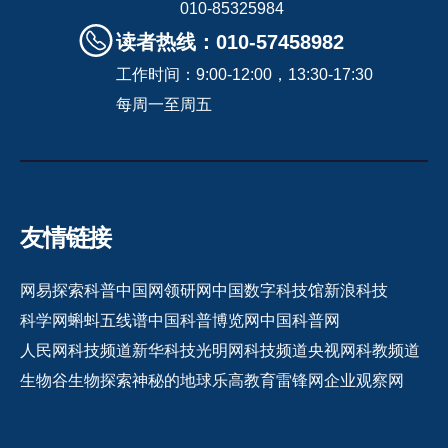
010-85325984
读者热线：010-57458982
工作时间：9:00-12:00，13:30-17:30
每周一至周五
友情链接
网易探索
科普中国网
领研网
中国数字科技馆
新浪科技
科学网
蝌蚪五线谱
中国科普博览网
中国科普网
人民网科技频道
新华科技
光明网科技频道
央视网科教频道
生物谷
生物探索
神秘的地球
乐高教育
雷锋网
企业观察网