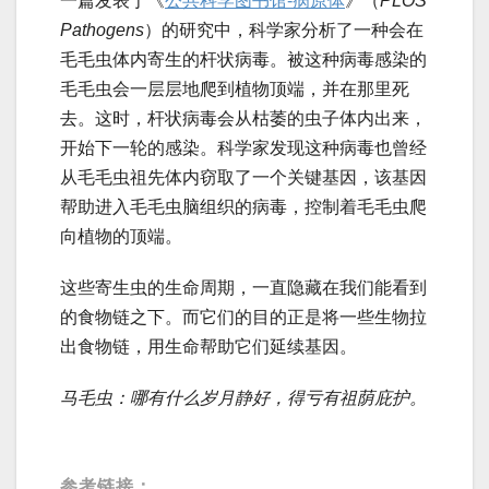
一篇发表于《
公共科学图书馆-病原体
》（
PLOS
Pathogens
）的研究中，科学家分析了一种会在
毛毛虫体内寄生的杆状病毒。被这种病毒感染的
毛毛虫会一层层地爬到植物顶端，并在那里死
去。这时，杆状病毒会从枯萎的虫子体内出来，
开始下一轮的感染。科学家发现这种病毒也曾经
从毛毛虫祖先体内窃取了一个关键基因，该基因
帮助进入毛毛虫脑组织的病毒，控制着毛毛虫爬
向植物的顶端。
这些寄生虫的生命周期，一直隐藏在我们能看到
的食物链之下。而它们的目的正是将一些生物拉
出食物链，用生命帮助它们延续基因。
马毛虫：哪有什么岁月静好，得亏有祖荫庇护。
参考链接：