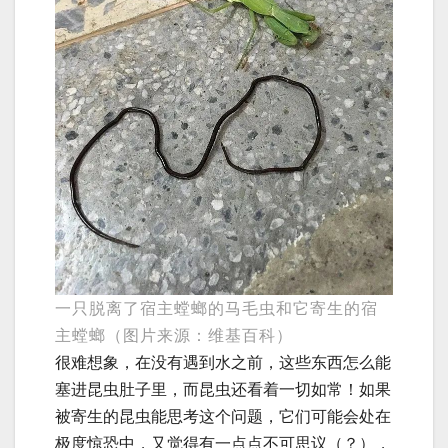
一只脱离了宿主螳螂的马毛虫和它寄生的宿
主螳螂（图片来源：维基百科）
很难想象，在没有遇到水之前，这些东西怎么能
塞进昆虫肚子里，而昆虫还看着一切如常！如果
被寄生的昆虫能思考这个问题，它们可能会处在
极度惊恐中，又觉得有一点点不可思议（？），