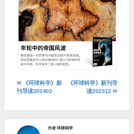
文
《环球科学》新
《环球科学》新刊导
刊导读202402
读202312
章
导
航
作者
环球科学