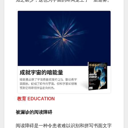
教育 EDUCATION
被漏诊的阅读障碍
阅读障碍是一种令患者难以识别和拼写书面文字