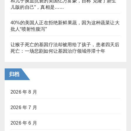
和儿子换血抗衰的美国亿万富豪，自称“克隆了新生
儿版的自己”，真相是……
40%的美国人正在拒绝新鲜果蔬，因为这种蔬菜让大
批人“喷射性腹泻”
让猴子死亡的基因疗法却被用给了孩子，患者四天后
死亡：一场悲剧如何让基因治疗领域停滞十年
归档
2026 年 8 月
2026 年 7 月
2026 年 6 月