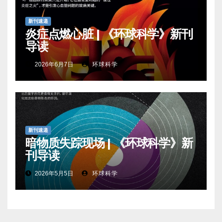
新刊速递
炎症点燃心脏 | 《环球科学》新刊
导读
2026年6月7日
环球科学
新刊速递
暗物质失踪现场 | 《环球科学》新
刊导读
2026年5月5日
环球科学