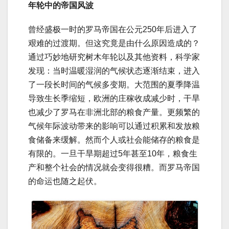
年轮中的帝国风波
曾经盛极一时的罗马帝国在公元250年后进入了
艰难的过渡期。但这究竟是由什么原因造成的？
通过巧妙地研究树木年轮以及其他资料，科学家
发现：当时温暖湿润的气候状态逐渐结束，进入
了一段长时间的气候多变期。大范围的夏季降温
导致生长季缩短，欧洲的庄稼收成减少时，干旱
也减少了罗马在非洲北部的粮食产量。更频繁的
气候年际波动带来的影响可以通过积累和发放粮
食储备来缓解。然而个人或社会能储存的粮食是
有限的。一旦干旱期超过5年甚至10年，粮食生
产和整个社会的情况就会变得很糟。而罗马帝国
的命运也随之起伏。