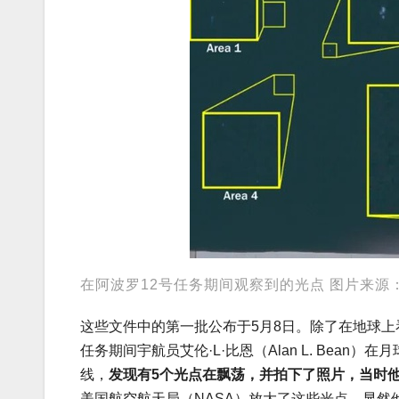
在阿波罗12号任务期间观察到的光点 图片来源：US Dep
这些文件中的第一批公布于5月8日。除了在地球上
任务期间宇航员艾伦·L·比恩（Alan L. Be
线，
发现有5个光点在飘荡，并拍下了照片，当时
美国航空航天局（NASA）放大了这些光点，显然