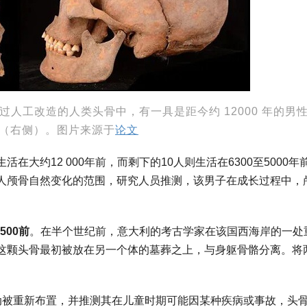
人工改造的人类头骨中，有一具是距今约 12000 年的男
骨（右侧）。图片来源于
论文
大约12 000年前，而剩下的10人则生活在6300至5000年
人颅骨自然变化的范围，研究人员推测，该男子在成长过程中，
500前
。在半个世纪前，意大利的考古学家在该国西海岸的一处
这颗头骨最初被放在另一个体的墓葬之上，与身躯骨骼分离。将
活动被重新布置，并推测其在儿童时期可能因某种疾病或事故，头