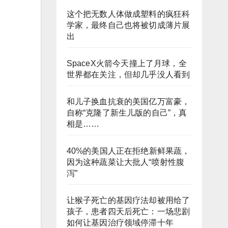
这个把无数人体做成塑料的疯狂科
学家，最终自己也将被切成薄片展
出
SpaceX火箭今天撞上了月球，全
世界都在关注，但却几乎没人看到
和儿子换血抗衰的美国亿万富豪，
自称“克隆了新生儿版的自己”，真
相是……
40%的美国人正在拒绝新鲜果蔬，
因为这种蔬菜让大批人“喷射性腹
泻”
让猴子死亡的基因疗法却被用给了
孩子，患者四天后死亡：一场悲剧
如何让基因治疗领域停滞十年