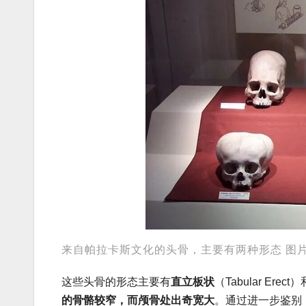
来自帕拉卡斯文化的头骨，主要有两种形态 图
这些头骨的形态主要有
直立板状
（Tabular Erect）
的骨骼较窄，而颅骨处出奇宽大
。通过进一步鉴别