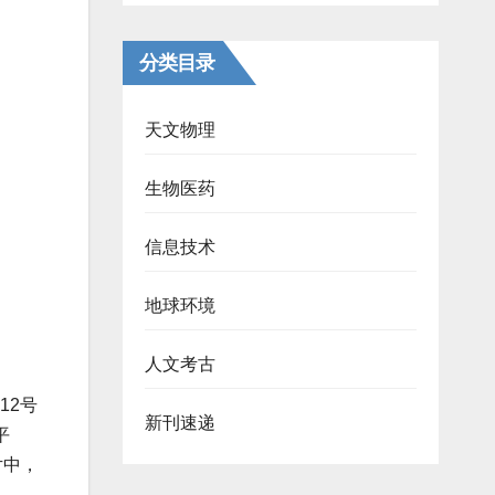
分类目录
天文物理
生物医药
信息技术
地球环境
人文考古
12号
新刊速递
平
片中，