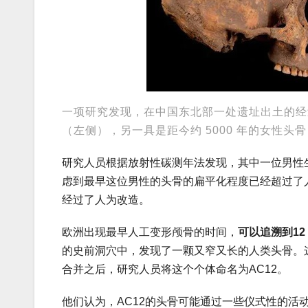
一项研究发现，在中国东北部一处遗址出土的经过
（左侧），另一具是距今约 5000 年的女性头
研究人员根据放射性碳测年法发现，其中一位男性生活在
虑到最早这位男性的头骨的扁平化程度已经超过了
经过了人为改造。
欧洲出现最早人工变形颅骨的时间，
可以追溯到12 
的史前洞穴中，发现了一颗又窄又长的人类头骨。
合并之后，研究人员将这个个体命名为AC12。
他们认为，AC12的头骨可能通过一些仪式性的