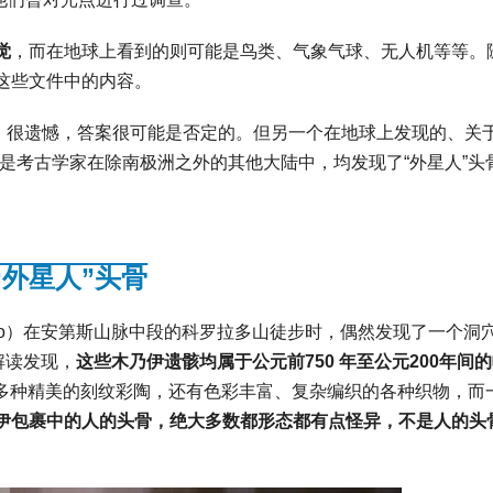
觉
，而在地球上看到的则可能是鸟类、气象气球、无人机等等。
这些文件中的内容。
在，很遗憾，答案很可能是否定的。但另一个在地球上发现的、关于
是考古学家在除南极洲之外的其他大陆中，均发现了“外星人”头
“外星人”头骨
o Tello）在安第斯山脉中段的科罗拉多山徒步时，偶然发现了一个洞
解读发现，
这些木乃伊遗骸均属于公元前750 年至公元200年间
址中，有着多种精美的刻纹彩陶，还有色彩丰富、复杂编织的各种织物，而
伊包裹中的人的头骨，绝大多数都形态都有点怪异，不是人的头