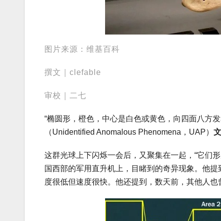
图片来源：维基百科
撰文｜clefable
审校｜二七
“椭圆形，橙色，中心是白色或黄色，向四面八方发
（Unidentified Anomalous Phenomena，UAP）
这群光球上下闪烁一会后，又聚集在一起，“它们
国西部的军用直升机上，目睹到的奇异现象。他提
度很低但速度很快。他还提到，数天前，其他人也曾