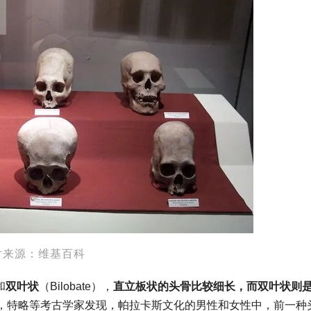
片来源：维基百科
和
双叶状
（Bilobate），
直立板状的头骨比较细长，而双叶状则
，特略等考古学家发现，帕拉卡斯文化的男性和女性中，前一种