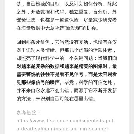
楚，自己检验的目标，以及计划如何分析。除此
之外，开放数据和代码、独立重复、盲分析、外
部验证集，也都是一道道保险，尽量减少研究者
在海量数据中无意挑选“新发现”的机会。
回到那条死鲑鱼，它当然没有复活，也没有在仪
器里识别人类情绪。但那几个虚假的活跃体素，
却照亮了现代科学中的一个关键问题：
当我们面
对越来越复杂的数据和越来越精美的图像时，最
需要警惕的往往不是看不见信号，而是太容易看
见那些像信号的噪声
。毕竟，科学的可信之处，
并不来自它永远不会出错，而源于它不断开发新
的方法，来识别自己可能在哪里出错。
参考链接：
https://www.iflscience.com/scientists-put-
a-dead-salmon-inside-an-fmri-scanner-