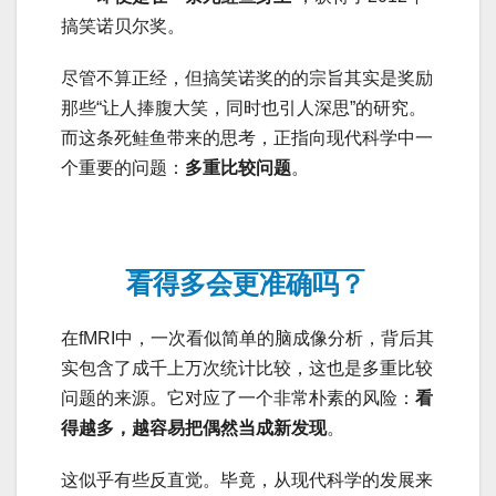
搞笑诺贝尔奖。
尽管不算正经，但搞笑诺奖的的宗旨其实是奖励
那些“让人捧腹大笑，同时也引人深思”的研究。
而这条死鲑鱼带来的思考，正指向现代科学中一
个重要的问题：
多重比较问题
。
看得多会更准确吗？
在fMRI中，一次看似简单的脑成像分析，背后其
实包含了成千上万次统计比较，这也是多重比较
问题的来源。它对应了一个非常朴素的风险：
看
得越多，越容易把偶然当成新发现
。
这似乎有些反直觉。毕竟，从现代科学的发展来