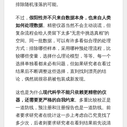
排除随机涨落的可能。
不过，
假阳性并不只来自数据本身，也来自人类
如何处理数据
。精密仪器当然不会主动说谎，但
复杂流程会给人类留下太多“无意中挑选真相”的
空间。同一批数据，可以有许多看似合理的处理
方式：排除哪些样本，采用哪种预处理流程，比
较哪些变量，选择什么理论模型，等等。每一个
选择单独看都未必有问题，但如果研究者在看过
结果后不断调整这些选择，直到找到漂亮的结
论，偶然就很容易被包装成新发现。
这也是为什么
现代科学不能只依赖更精密的仪
器，还需要更严格的自我约束
。多重比较校正是
一道防线，预注册和注册报告也是一道防线。前
者要求研究者在统计这一步上考虑自己究竟找了
多少次，后者则要求研究者在看到结果前先说清