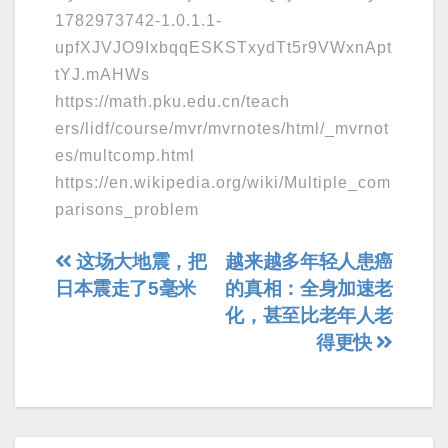
1782973742-1.0.1.1-
upfXJVJO9IxbqqESKSTxydTt5r9VWxnApt
tYJ.mAHWs
https://math.pku.edu.cn/teach
ers/lidf/course/mvr/mvrnotes/html/_mvrnot
es/multcomp.html
https://en.wikipedia.org/wiki/Multiple_com
parisons_problem
文
这场大地震，把
越来越多年轻人患癌
日本震走了5毫米
的真相：全身加速老
章
化，甚至比老年人老
导
得更快
航