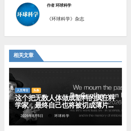
作者
环球科学
《环球科学》杂志
相关文章
人文考古
头条
这个把无数人体做成塑料的疯狂科
学家，最终自己也将被切成薄片展
出
2026年8月6日
环球科学