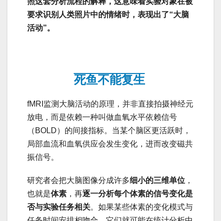
照这套分析流程的解
释，这意味着实验对象在被
要求识别人类照片中的情绪时，表现出了“大脑
活动”。
死鱼不能复生
fMRI监测大脑活动的原理，并非直接拍摄神经元
放电，而是依赖一种叫做血氧水平依赖信号
（BOLD）的间接指标。当某个脑区更活跃时，
局部血流和血氧供应会发生变化，进而改变磁共
振信号。
研究者会把大脑图像分成许多
细小的三维单位
，
也就是
体素
，再
逐一分析每个体素的信号变化是
否与实验任务相关
。如果某些体素的变化模式与
任务时间安排相吻合，它们就可能在统计分析中