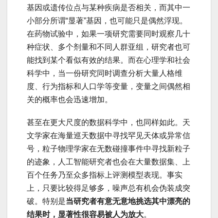
基因或遗传位点与某种疾病是否相关，而其中一
小部分所谓“显著”基因，也可能只是偶然浮现。
在药物试验中，如果一项研究需要同时观察几十
种症状、多个剂量和不同人群亚组，研究者也可
能找到某个看似有效的结果。而在心理学和社会
科学中，当一份研究同时调查分析大量人格维
度、行为指标和人口学等变量，变量之间偶然相
关的概率也会迅速增加。
甚至在更大尺度的数据科学中，也同样如此。天
文学家在海量巡天数据中寻找罕见天体或异常信
号，粒子物理学家在无数碰撞事件中寻找新粒子
的迹象，人工智能研究者也会在大量数据集、上
百个任务乃至众多指标上评测模型表现。事实
上，只要比较得足够多，噪声总有机会伪装成突
破。特别是
当研究者有意无意地挑选其中漂亮的
结果时，显著性很容易被人为放大
。