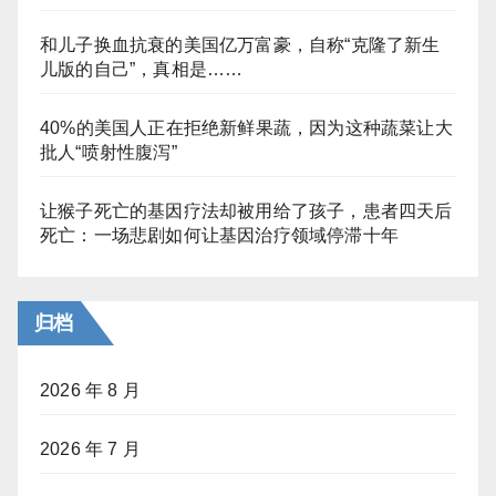
和儿子换血抗衰的美国亿万富豪，自称“克隆了新生
儿版的自己”，真相是……
40%的美国人正在拒绝新鲜果蔬，因为这种蔬菜让大
批人“喷射性腹泻”
让猴子死亡的基因疗法却被用给了孩子，患者四天后
死亡：一场悲剧如何让基因治疗领域停滞十年
归档
2026 年 8 月
2026 年 7 月