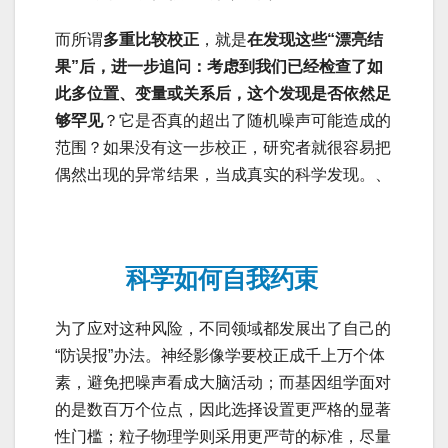
而所谓
多重比较校正
，就是
在发现这些“漂亮结
果”后，进一步追问：考虑到我们已经检查了如
此多位置、变量或关系后，这个发现是否依然足
够罕见
？它是否真的超出了随机噪声可能造成的
范围？如果没有这一步校正，研究者就很容易把
偶然出现的异常结果，当成真实的科学发现。、
科学如何自我约束
为了应对这种风险，不同领域都发展出了自己的
“防误报”办法。神经影像学要校正成千上万个体
素，避免把噪声看成大脑活动；而基因组学面对
的是数百万个位点，因此选择设置更严格的显著
性门槛；粒子物理学则采用更严苛的标准，尽量