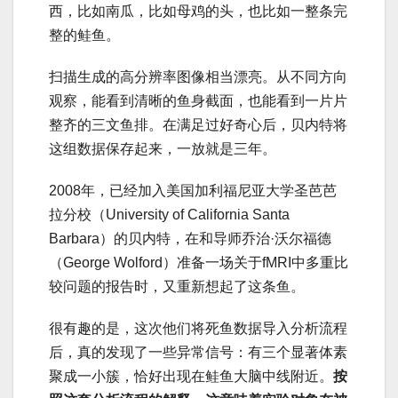
西，比如南瓜，比如母鸡的头，也比如一整条完
整的鲑鱼。
扫描生成的高分辨率图像相当漂亮。从不同方向
观察，能看到清晰的鱼身截面，也能看到一片片
整齐的三文鱼排。在满足过好奇心后，贝内特将
这组数据保存起来，一放就是三年。
2008年，已经加入美国加利福尼亚大学圣芭芭
拉分校（University of California Santa
Barbara）的贝内特，在和导师乔治·沃尔福德
（George Wolford）准备一场关于fMRI中多重比
较问题的报告时，又重新想起了这条鱼。
很有趣的是，这次他们将死鱼数据导入分析流程
后，真的发现了一些异常信号：有三个显著体素
聚成一小簇，恰好出现在鲑鱼大脑中线附近。
按