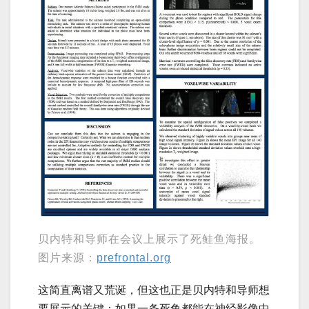
贝内特和导师在会议上展示了死鲑鱼海报。
图片来源：
prefrontal.org
这简直离谱又荒诞，但这也正是贝内特和导师想
要展示的关键：如果一条死鱼都能在神经影像中