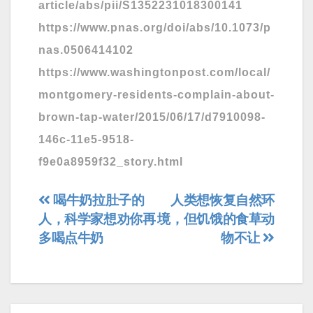
article/abs/pii/S1352231018300141
https://www.pnas.org/doi/abs/10.1073/p
nas.0506414102
https://www.washingtonpost.com/local/
montgomery-residents-complain-about-
brown-tap-water/2015/06/17/d7910098-
146c-11e5-9518-
f9e0a8959f32_story.html
文
喝牛奶拉肚子的
人类想恢复自然环
人，科学家想劝你再
境，但饥饿的食草动
章
多喝点牛奶
物不让
导
航