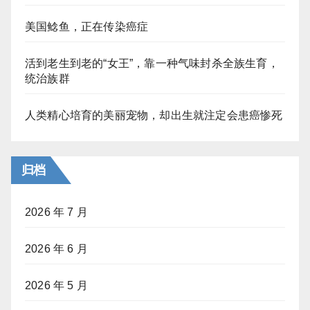
美国鲶鱼，正在传染癌症
活到老生到老的“女王”，靠一种气味封杀全族生育，
统治族群
人类精心培育的美丽宠物，却出生就注定会患癌惨死
归档
2026 年 7 月
2026 年 6 月
2026 年 5 月