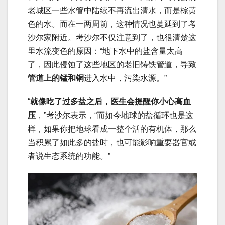
老城区一些水管中陆续不再流出清水，而是棕黄
色的水。而在一两周前，这种情况也蔓延到了考
沙尔家附近。考沙尔不仅注意到了，也很清楚这
里水流变色的原因：“地下水中的盐含量太高
了，因此侵蚀了这些地区的老旧铸铁管道，导致
管道上的锰和铜
进入水中，污染水源。”
“
就像吃了过多盐之后，医生会提醒你小心高血
压
，”考沙尔表示，“而如今地球的盐循环也是这
样，如果你把地球看成一整个活的有机体，那么
当积累了如此多的盐时，也可能影响重要器官或
者说生态系统的功能。”