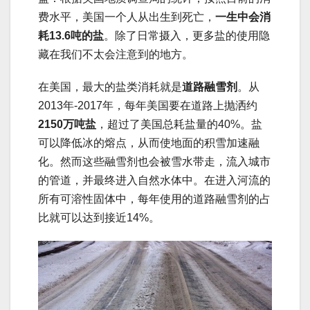
费水平，美国一个人从出生到死亡，
一生中会消
耗13.6吨的盐
。除了日常摄入，更多盐的使用隐
藏在我们不太会注意到的地方。
在美国，最大的盐类消耗就是
道路融雪剂
。从
2013年-2017年，每年美国要在道路上抛洒约
2150万吨盐
，超过了美国总耗盐量的40%。盐
可以降低冰的熔点，从而使地面的积雪加速融
化。然而这些融雪剂也会被雪水带走，流入城市
的管道，并最终进入自然水体中。在进入河流的
所有可溶性固体中，每年使用的道路融雪剂的占
比就可以达到接近14%。