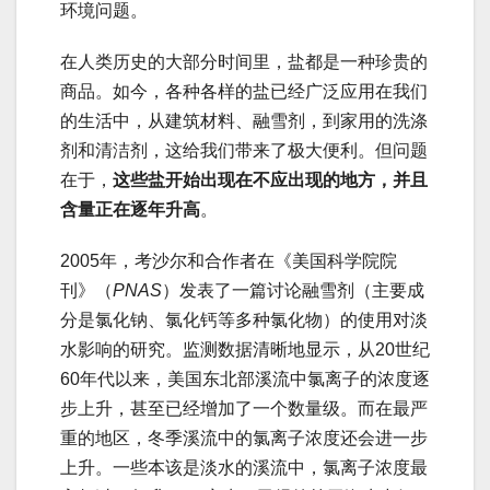
环境问题。
在人类历史的大部分时间里，盐都是一种珍贵的
商品。如今，各种各样的盐已经广泛应用在我们
的生活中，从建筑材料、融雪剂，到家用的洗涤
剂和清洁剂，这给我们带来了极大便利。但问题
在于，
这些盐开始出现在不应出现的地方，并且
含量正在逐年升高
。
2005年，考沙尔和合作者在《美国科学院院
刊》（
PNAS
）发表了一篇讨论融雪剂（主要成
分是氯化钠、氯化钙等多种氯化物）的使用对淡
水影响的研究。监测数据清晰地显示，从20世纪
60年代以来，美国东北部溪流中氯离子的浓度逐
步上升，甚至已经增加了一个数量级。而在最严
重的地区，冬季溪流中的氯离子浓度还会进一步
上升。一些本该是淡水的溪流中，氯离子浓度最