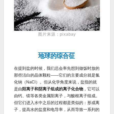
图片来源：pixabay
地球的综合征
在提到盐的时候，我们总会率先想到做饭时放的
那些洁白的晶体颗粒——它们的主要成分就是氯
化钠（NaCl）。但从化学角度来说，盐指的就
是由
阳离子和阴离子组成的离子化合物
，它可以
由钙、镁等各类金属阳离子，与酸根离子组成。
但它们进入水中之后的过程都是类似的：形成离
子，提高水的盐度和电导率，从而导致一系列的