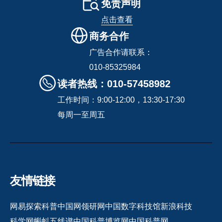
免责声明
点击查看
商务合作
广告合作请联系：
010-85325984
读者热线：010-57458982
工作时间：9:00-12:00，13:30-17:30
每周一至周五
友情链接
网易探索
科普中国网
领研网
中国数字科技馆
新浪科技
科学网
蝌蚪五线谱
中国科普博览网
中国科普网