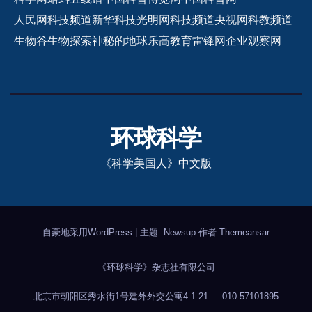
人民网科技频道
新华科技
光明网科技频道
央视网科教频道
生物谷
生物探索
神秘的地球
乐高教育
雷锋网
企业观察网
环球科学
《科学美国人》中文版
自豪地采用WordPress
|
主题: Newsup 作者
Themeansar
《环球科学》杂志社有限公司
北京市朝阳区秀水街1号建外外交公寓4-1-21
010-57101895