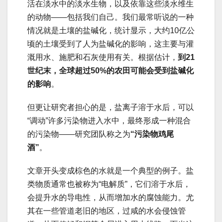
活在淡水中的淡水生物，以及依靠这些淡水维生
的动物——包括我们自己。我们最常听说的一种
情况就是土壤的盐碱化，统计显示，大约10亿公
顷的土壤受到了人为盐碱化的影响，这主要与灌
溉用水、施肥和石灰使用有关。根据估计，
到21
世纪末，全球超过50%的农田可能会受到盐碱化
的影响
。
但更让研究者担心的是，盐离子溶于水后，可以
“调动”许多污染物进入水中，最终形成一种混合
的污染物——研究团队称之为
“污染物鸡尾
酒”
。
文章开头变成棕色的水就是一个典型的例子。盐
类物质通常也被称为“电解质”，它们溶于水后，
会提升水的导电性，从而增加水的腐蚀能力。尤
其在一些管道老旧的地区，过咸的水会侵蚀管