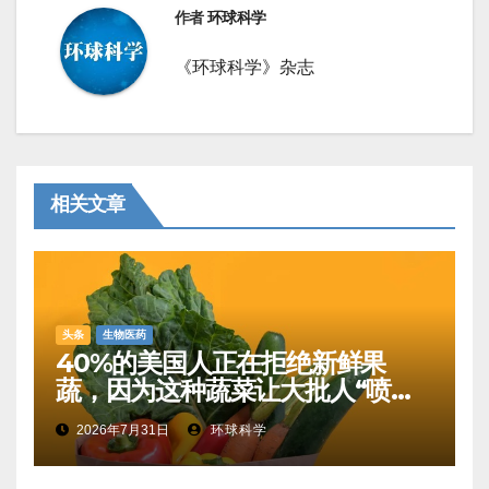
作者
环球科学
《环球科学》杂志
相关文章
头条
生物医药
40%的美国人正在拒绝新鲜果
蔬，因为这种蔬菜让大批人“喷射
性腹泻”
2026年7月31日
环球科学