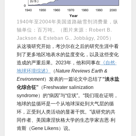
1940年至2004年美国道路融雪剂消费量，纵
轴单位：百万吨。（图片来源：Robert B.
Jackson & Esteban G.. Jobbágy, 2005）
从这项研究开始，考沙尔在之后的研究生涯中看
到了更多地区地表水的盐度变化，以及这些变化
造成的严重后果。2023年，他和同事在
《自然·
地球环境综述》
（
Nature Reviews Earth &
Environment
）发表的一篇论文中总结了
“淡水盐
化综合征”
（Freshwater salinization
syndrome）的“病因”与“症状”。“我们现在证明，
地球的盐循环是一个从地球深处到大气层的循
环，正受到人类活动的显著干扰。”该研究的共
同作者、美国康涅狄格大学的生态学家吉恩·利
肯斯（Gene Likens）说。