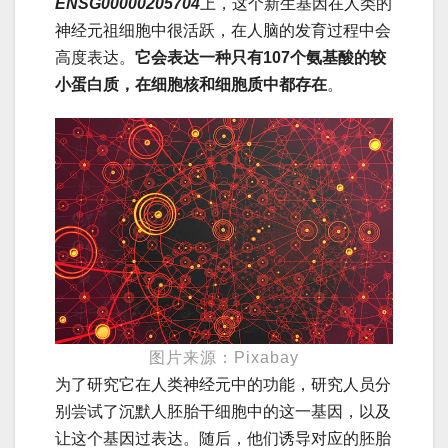
ENSG00000205704
上，这个新生基因在人类的
神经元祖细胞中很活跃，在人脑的发育过程中会
高度表达。
它会表达一种只有107个氨基酸的较
小蛋白质，在细胞核和细胞质中都存在
。
图片来源：Pixabay
为了研究它在人类神经元中的功能，研究人员分
别尝试了沉默人胚胎干细胞中的这一基因，以及
让这个基因过表达。随后，他们诱导对应的胚胎