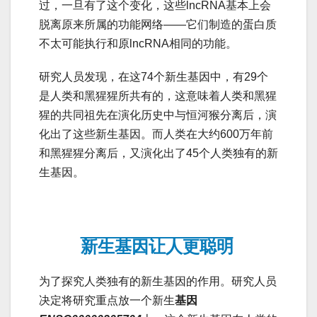
过，一旦有了这个变化，这些lncRNA基本上会
脱离原来所属的功能网络——它们制造的蛋白质
不太可能执行和原lncRNA相同的功能。
研究人员发现，在这74个新生基因中，有29个
是人类和黑猩猩所共有的，这意味着人类和黑猩
猩的共同祖先在演化历史中与恒河猴分离后，演
化出了这些新生基因。而人类在大约600万年前
和黑猩猩分离后，又演化出了45个人类独有的新
生基因。
新生基因让人更聪明
为了探究人类独有的新生基因的作用。研究人员
决定将研究重点放一个新生
基因