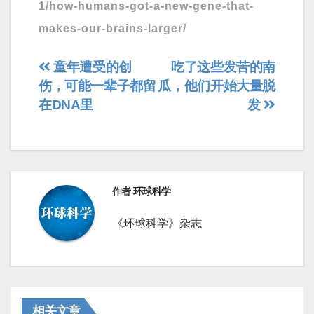
1/how-humans-got-a-new-gene-that-
makes-our-brains-larger/
文
​童年遭受的创
吃了这些发苦的南
伤，可能一辈子都留
瓜，他们开始大量脱
章
在DNA里
发
导
航
作者
环球科学
《环球科学》杂志
相关文章