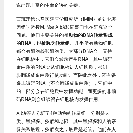
说出现丰富的生命奇迹的关键。
西班牙德尔马医院医学研究所（IMIM）的进化基
因组学教授M. Mar Albà和同事们也在研究这个
问题。他们主要关注的是
动物的DNA转录形成
的RNA，也被称为转录组
。几乎所有动物细胞
都会有细胞核和细胞质。大部分DNA会一直待
在细胞核中，它们会转录产生RNA，其中编码
蛋白质的RNA会从细胞核进入细胞质，被进一
步翻译成蛋白质行使功能。而除此之外，还有很
多非编码RNA（不会翻译成蛋白质），它们中
的一部分会在细胞质中发挥功能，而更多的非编
码RNA则会继续留在细胞核内发挥作用。
Albà等人分析了4种动物的转录组，分别是人
类、黑猩猩、猕猴和老鼠，其中黑猩猩和人的亲
缘关系最近，猕猴次之，最后是老鼠。他们
在人