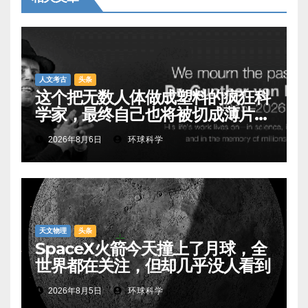
人文考古
头条
这个把无数人体做成塑料的疯狂科
学家，最终自己也将被切成薄片展
出
2026年8月6日
环球科学
天文物理
头条
SpaceX火箭今天撞上了月球，全
世界都在关注，但却几乎没人看到
2026年8月5日
环球科学