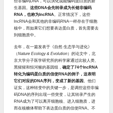
些非编码DNA，可以演化成能编码蛋白质的新
生基因。
这些DNA会先转录成为长链非编码
RNA，也称为lncRNA
。正常情况下，这些
lncRNA会和其他的非编码RNA一样存在于细胞
核中，而如果它们想要表达蛋白质，首先需要去
到细胞质中。
去年，在一篇发表于《自然·生态学与进化》
（
Nature Ecology & Evolution
）的论文中，北
京大学分子医学研究所的科学家通过比较人类、
黑猩猩和恒河猴的基因组，
确定了74个lncRNA
转化为编码蛋白质的信使RNA的例子，这表明
它们对应的DNA序列，变成了新的基因
。他们
证实，这种转变中的关键一步，是调控这些非编
码DNA的序列出现一些突变，让其转录产生的
RNA成为了可以离开细胞核、进入细胞质，进
而在核糖体帮助下表达蛋白质的信使RNA。不