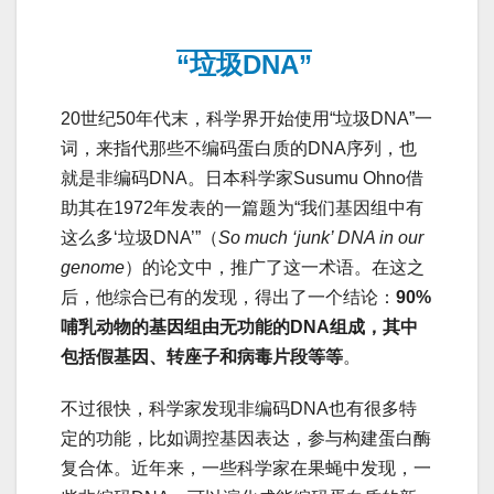
“垃圾DNA”
20世纪50年代末，科学界开始使用“垃圾DNA”一
词，来指代那些不编码蛋白质的DNA序列，也
就是非编码DNA。日本科学家Susumu Ohno借
助其在1972年发表的一篇题为“我们基因组中有
这么多‘垃圾DNA’”（
So much ‘junk’ DNA in our
genome
）的论文中，推广了这一术语。在这之
后，他综合已有的发现，得出了一个结论：
90%
哺乳动物的基因组由无功能的DNA组成，其中
包括假基因、转座子和病毒片段等等
。
不过很快，科学家发现非编码DNA也有很多特
定的功能，比如调控基因表达，参与构建蛋白酶
复合体。近年来，一些科学家在果蝇中发现，一