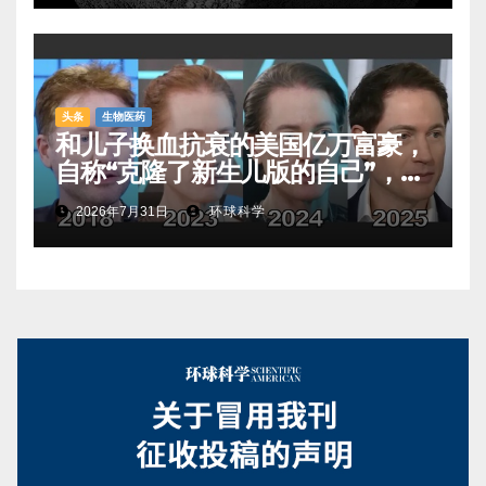
头条
生物医药
和儿子换血抗衰的美国亿万富豪，
自称“克隆了新生儿版的自己”，真
相是……
2026年7月31日
环球科学