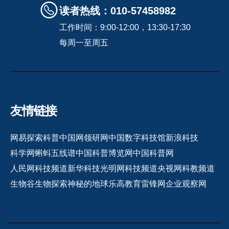
读者热线：010-57458982
工作时间：9:00-12:00，13:30-17:30
每周一至周五
友情链接
网易探索
科普中国网
领研网
中国数字科技馆
新浪科技
科学网
蝌蚪五线谱
中国科普博览网
中国科普网
人民网科技频道
新华科技
光明网科技频道
央视网科教频道
生物谷
生物探索
神秘的地球
乐高教育
雷锋网
企业观察网