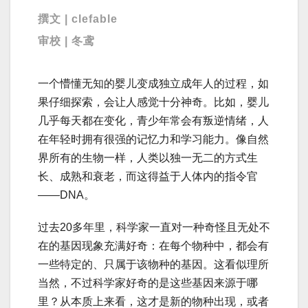
撰文 | clefable
审校 | 冬鸢
一个懵懂无知的婴儿变成独立成年人的过程，如
果仔细探索，会让人感觉十分神奇。比如，婴儿
几乎每天都在变化，青少年常会有叛逆情绪，人
在年轻时拥有很强的记忆力和学习能力。像自然
界所有的生物一样，人类以独一无二的方式生
长、成熟和衰老，而这得益于人体内的指令官
——DNA。
过去20多年里，科学家一直对一种奇怪且无处不
在的基因现象充满好奇：在每个物种中，都会有
一些特定的、只属于该物种的基因。这看似理所
当然，不过科学家好奇的是这些基因来源于哪
里？从本质上来看，这才是新的物种出现，或者