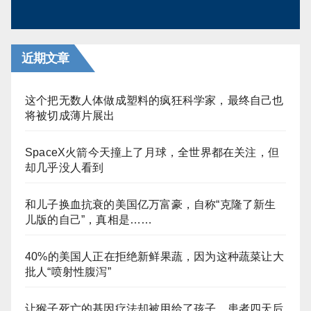
近期文章
这个把无数人体做成塑料的疯狂科学家，最终自己也
将被切成薄片展出
SpaceX火箭今天撞上了月球，全世界都在关注，但
却几乎没人看到
和儿子换血抗衰的美国亿万富豪，自称“克隆了新生
儿版的自己”，真相是……
40%的美国人正在拒绝新鲜果蔬，因为这种蔬菜让大
批人“喷射性腹泻”
让猴子死亡的基因疗法却被用给了孩子，患者四天后