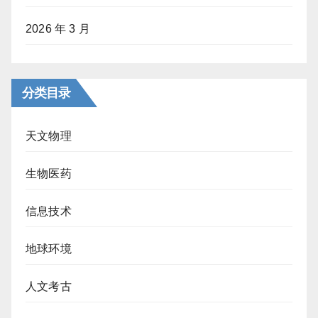
2026 年 3 月
分类目录
天文物理
生物医药
信息技术
地球环境
人文考古