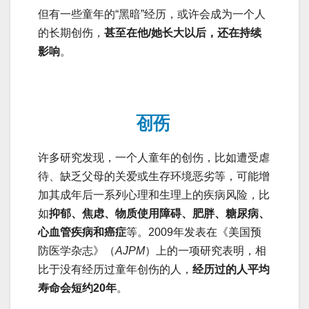
但有一些童年的“黑暗”经历，或许会成为一个人
的长期创伤，
甚至在他/她长大以后，还在持续
影响
。
创伤
许多研究发现，一个人童年的创伤，比如遭受虐
待、缺乏父母的关爱或生存环境恶劣等，可能增
加其成年后一系列心理和生理上的疾病风险，比
如
抑郁、焦虑、物质使用障碍、肥胖、糖尿病、
心血管疾病和癌症
等。2009年发表在《美国预
防医学杂志》（
AJPM
）上的一项研究表明，相
比于没有经历过童年创伤的人，
经历过的人平均
寿命会短约20年
。