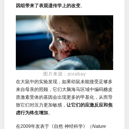
因组带来了表观遗传学上的改变
。
图片来源：pixabay
在大鼠中的实验发现，如果幼鼠未能接受足够多
来自母亲的照顾，它们大脑海马区域中编码糖皮
质激素受体的基因会出现更多的甲基化，从而导
致它们对压力更加敏感，
让它们的应激反应和焦
虑行为终生增加
。
在2009年发表于《自然·神经科学》（
Nature