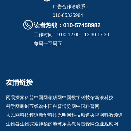
广告合作请联系：
010-85325984
读者热线：010-57458982
工作时间：9:00-12:00，13:30-17:30
每周一至周五
友情链接
网易探索
科普中国网
领研网
中国数字科技馆
新浪科技
科学网
蝌蚪五线谱
中国科普博览网
中国科普网
人民网科技频道
新华科技
光明网科技频道
央视网科教频道
生物谷
生物探索
神秘的地球
乐高教育
雷锋网
企业观察网