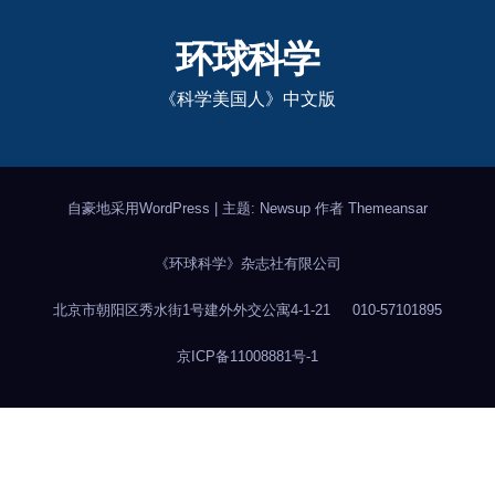
环球科学
《科学美国人》中文版
自豪地采用WordPress
|
主题: Newsup 作者
Themeansar
《环球科学》杂志社有限公司
北京市朝阳区秀水街1号建外外交公寓4-1-21
010-57101895
京ICP备11008881号-1