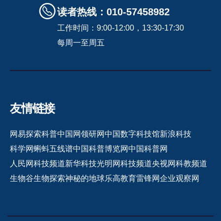
读者热线：010-57458982
工作时间：9:00-12:00，13:30-17:30
每周一至周五
友情链接
网易探索
科普中国网
领研网
中国数字科技馆
新浪科技
科学网
蝌蚪五线谱
中国科普博览网
中国科普网
人民网科技频道
新华科技
光明网科技频道
央视网科教频道
生物谷
生物探索
神秘的地球
乐高教育
雷锋网
企业观察网