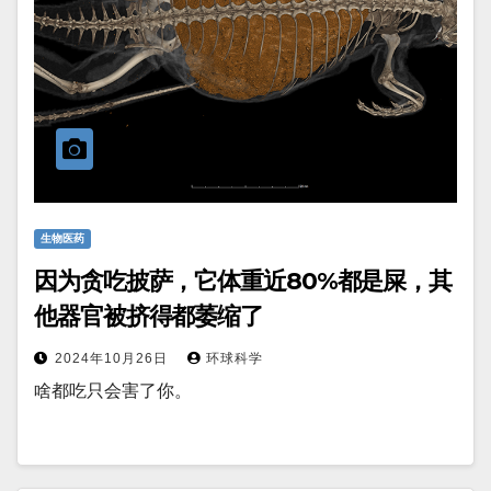
生物医药
因为贪吃披萨，它体重近80%都是屎，其
他器官被挤得都萎缩了
2024年10月26日
环球科学
啥都吃只会害了你。