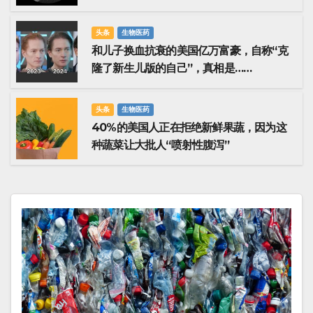
头条
生物医药
和儿子换血抗衰的美国亿万富豪，自称“克
隆了新生儿版的自己”，真相是……
头条
生物医药
40%的美国人正在拒绝新鲜果蔬，因为这
种蔬菜让大批人“喷射性腹泻”