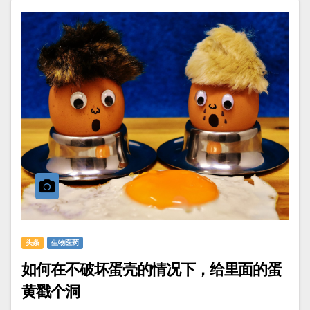
头条
生物医药
如何在不破坏蛋壳的情况下，给里面的蛋
黄戳个洞