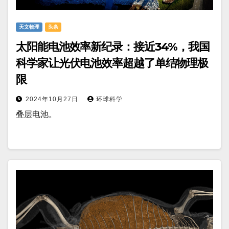
天文物理
头条
太阳能电池效率新纪录：接近34%，我国
科学家让光伏电池效率超越了单结物理极
限
2024年10月27日
环球科学
叠层电池。