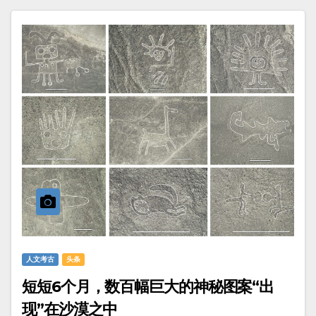
人文考古
头条
短短6个月，数百幅巨大的神秘图案“出
现”在沙漠之中