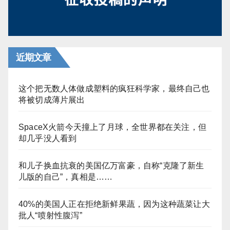
近期文章
这个把无数人体做成塑料的疯狂科学家，最终自己也
将被切成薄片展出
SpaceX火箭今天撞上了月球，全世界都在关注，但
却几乎没人看到
和儿子换血抗衰的美国亿万富豪，自称“克隆了新生
儿版的自己”，真相是……
40%的美国人正在拒绝新鲜果蔬，因为这种蔬菜让大
批人“喷射性腹泻”