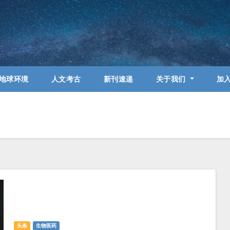
地球环境
人文考古
新刊速递
关于我们
加
头条
生物医药