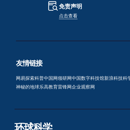
免责声明
点击查看
友情链接
网易探索
科普中国网
领研网
中国数字科技馆
新浪科技
科
神秘的地球
乐高教育
雷锋网
企业观察网
环球科学