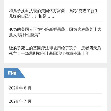
和儿子换血抗衰的美国亿万富豪，自称“克隆了新生
儿版的自己”，真相是……
40%的美国人正在拒绝新鲜果蔬，因为这种蔬菜让大
批人“喷射性腹泻”
让猴子死亡的基因疗法却被用给了孩子，患者四天后
死亡：一场悲剧如何让基因治疗领域停滞十年
归档
2026 年 8 月
2026 年 7 月