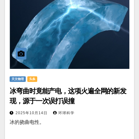
天文物理
头条
冰弯曲时竟能产电，这项火遍全网的新发
现，源于一次误打误撞
2025年10月14日
环球科学
冰的挠曲电性。