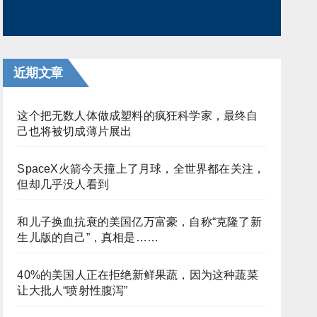
近期文章
这个把无数人体做成塑料的疯狂科学家，最终自
己也将被切成薄片展出
SpaceX火箭今天撞上了月球，全世界都在关注，
但却几乎没人看到
和儿子换血抗衰的美国亿万富豪，自称“克隆了新
生儿版的自己”，真相是……
40%的美国人正在拒绝新鲜果蔬，因为这种蔬菜
让大批人“喷射性腹泻”