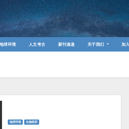
地球环境
人文考古
新刊速递
关于我们
加
地球环境
生物医药