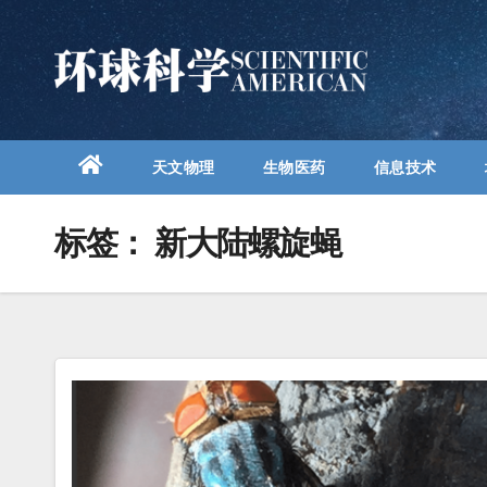
跳
至
内
容
天文物理
生物医药
信息技术
标签：
新大陆螺旋蝇