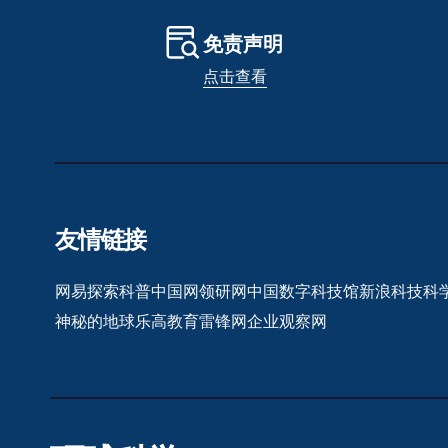
免责声明
点击查看
友情链接
网易探索
科普中国网
领研网
中国数字科技馆
新浪科技
科
神秘的地球
乐高教育
雷锋网
企业观察网