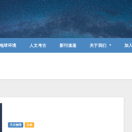
地球环境
人文考古
新刊速递
关于我们
加
天文物理
头条