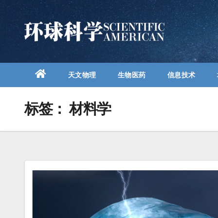
跳
至
内
容
天文物理
生物医药
信息技术
标签：
材料学