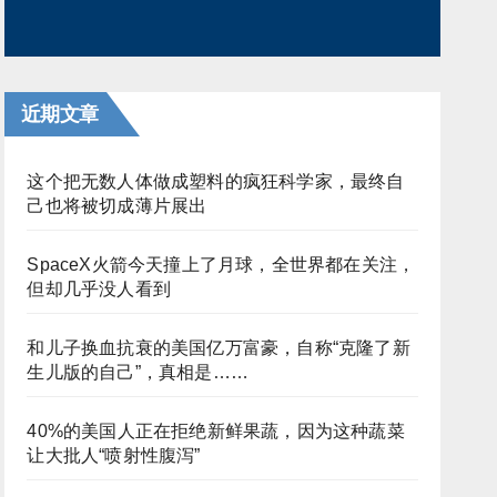
近期文章
这个把无数人体做成塑料的疯狂科学家，最终自
己也将被切成薄片展出
SpaceX火箭今天撞上了月球，全世界都在关注，
但却几乎没人看到
和儿子换血抗衰的美国亿万富豪，自称“克隆了新
生儿版的自己”，真相是……
40%的美国人正在拒绝新鲜果蔬，因为这种蔬菜
让大批人“喷射性腹泻”