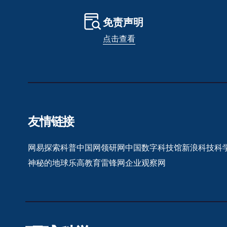
免责声明
点击查看
友情链接
网易探索
科普中国网
领研网
中国数字科技馆
新浪科技
科
神秘的地球
乐高教育
雷锋网
企业观察网