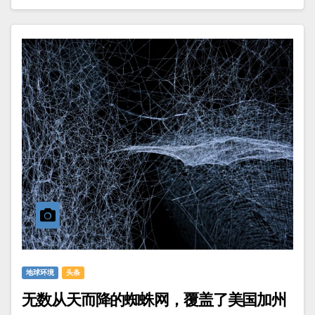
地球环境
头条
无数从天而降的蜘蛛网，覆盖了美国加州