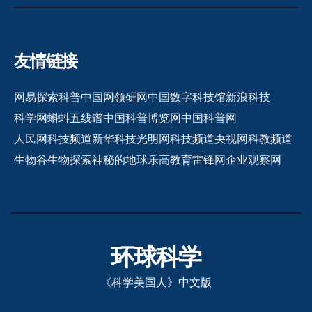
友情链接
网易探索
科普中国网
领研网
中国数字科技馆
新浪科技
科学网
蝌蚪五线谱
中国科普博览网
中国科普网
人民网科技频道
新华科技
光明网科技频道
央视网科教频道
生物谷
生物探索
神秘的地球
乐高教育
雷锋网
企业观察网
环球科学
《科学美国人》中文版