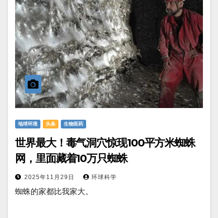
地球环境
头条
生物医药
世界最大！毒气洞穴惊现100平方米蜘蛛
网，里面藏着10万只蜘蛛
2025年11月29日
环球科学
蜘蛛的家都比我家大。