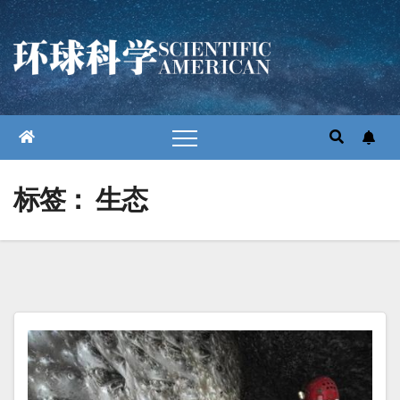
跳
至
内
容
标签：
生态