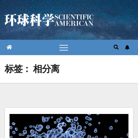
跳
至
内
容
标签：
相分离