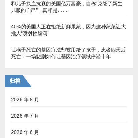
和儿子换血抗衰的美国亿万富豪，自称“克隆了新生
儿版的自己”，真相是……
40%的美国人正在拒绝新鲜果蔬，因为这种蔬菜让大
批人“喷射性腹泻”
让猴子死亡的基因疗法却被用给了孩子，患者四天后
死亡：一场悲剧如何让基因治疗领域停滞十年
归档
2026 年 8 月
2026 年 7 月
2026 年 6 月