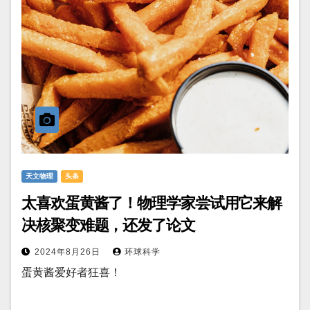
天文物理
头条
太喜欢蛋黄酱了！物理学家尝试用它来解
决核聚变难题，还发了论文
2024年8月26日
环球科学
蛋黄酱爱好者狂喜！