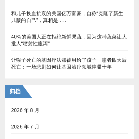
和儿子换血抗衰的美国亿万富豪，自称“克隆了新生
儿版的自己”，真相是……
40%的美国人正在拒绝新鲜果蔬，因为这种蔬菜让大
批人“喷射性腹泻”
让猴子死亡的基因疗法却被用给了孩子，患者四天后
死亡：一场悲剧如何让基因治疗领域停滞十年
归档
2026 年 8 月
2026 年 7 月