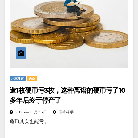
人文考古
头条
造1枚硬币亏3枚，这种离谱的硬币亏了10
多年后终于停产了
2025年11月25日
环球科学
造币其实也能亏。