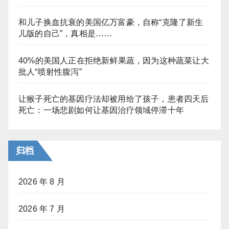
和儿子换血抗衰的美国亿万富豪，自称“克隆了新生
儿版的自己”，真相是……
40%的美国人正在拒绝新鲜果蔬，因为这种蔬菜让大
批人“喷射性腹泻”
让猴子死亡的基因疗法却被用给了孩子，患者四天后
死亡：一场悲剧如何让基因治疗领域停滞十年
归档
2026 年 8 月
2026 年 7 月