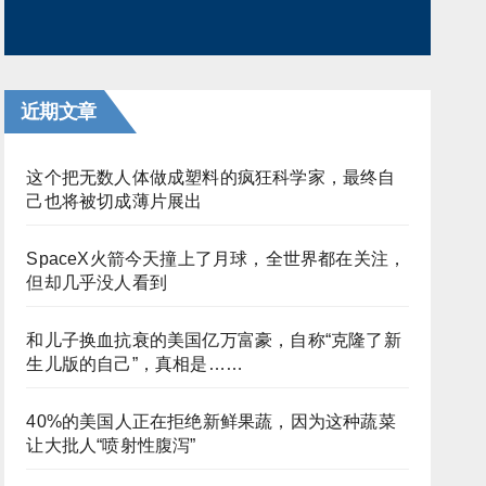
近期文章
这个把无数人体做成塑料的疯狂科学家，最终自
己也将被切成薄片展出
SpaceX火箭今天撞上了月球，全世界都在关注，
但却几乎没人看到
和儿子换血抗衰的美国亿万富豪，自称“克隆了新
生儿版的自己”，真相是……
40%的美国人正在拒绝新鲜果蔬，因为这种蔬菜
让大批人“喷射性腹泻”