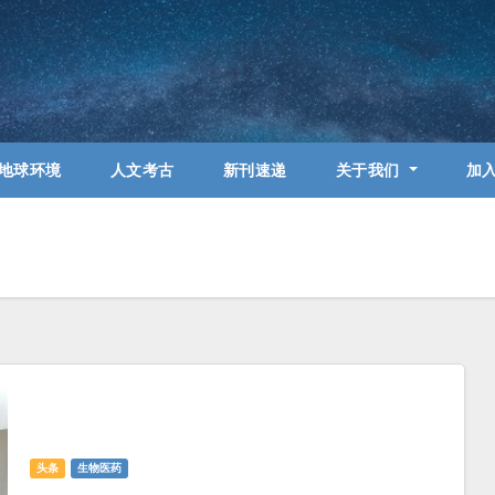
地球环境
人文考古
新刊速递
关于我们
加
头条
生物医药