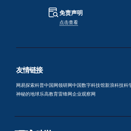
免责声明
点击查看
友情链接
网易探索
科普中国网
领研网
中国数字科技馆
新浪科技
科
神秘的地球
乐高教育
雷锋网
企业观察网