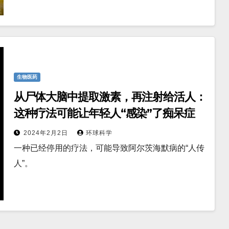
生物医药
从尸体大脑中提取激素，再注射给活人：
这种疗法可能让年轻人“感染”了痴呆症
2024年2月2日
环球科学
一种已经停用的疗法，可能导致阿尔茨海默病的“人传
人”。