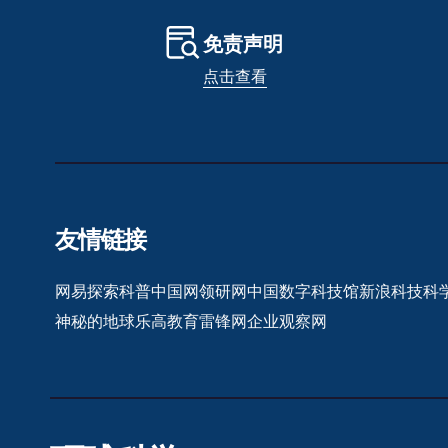
免责声明
点击查看
友情链接
网易探索
科普中国网
领研网
中国数字科技馆
新浪科技
科
神秘的地球
乐高教育
雷锋网
企业观察网