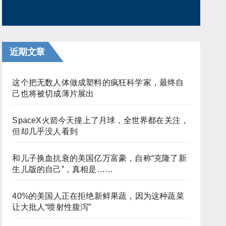
近期文章
这个把无数人体做成塑料的疯狂科学家，最终自
己也将被切成薄片展出
SpaceX火箭今天撞上了月球，全世界都在关注，
但却几乎没人看到
和儿子换血抗衰的美国亿万富豪，自称“克隆了新
生儿版的自己”，真相是……
40%的美国人正在拒绝新鲜果蔬，因为这种蔬菜
让大批人“喷射性腹泻”