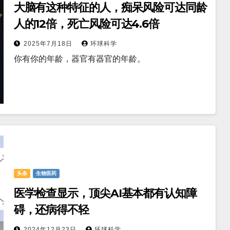
大脑有这种特征的人，痴呆风险可达同龄
人的12倍，死亡风险可达4.6倍
2025年7月18日
环球科学
你有你的年龄，器官有器官的年龄。
头条
生物医药
医学检查显示，顶尖AI基本都有认知障
碍，还病得不轻
2024年12月23日
环球科学