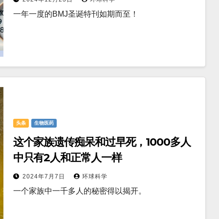
一年一度的BMJ圣诞特刊如期而至！
头条
生物医药
这个家族遗传痴呆和过早死，1000多人
中只有2人和正常人一样
2024年7月7日
环球科学
一个家族中一千多人的秘密得以揭开。