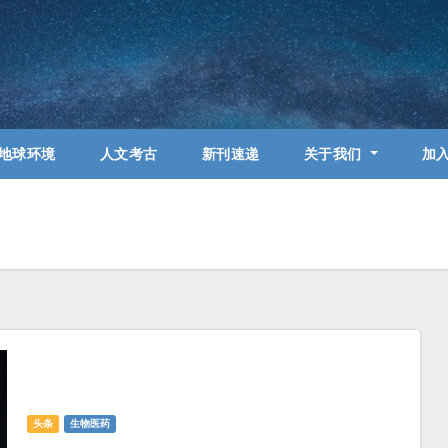
地球环境
人文考古
新刊速递
关于我们
加
头条
生物医药