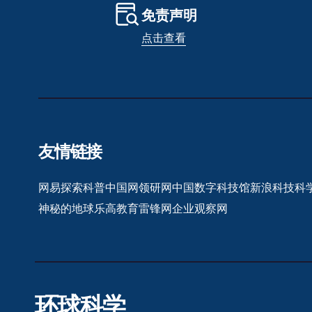
免责声明
点击查看
友情链接
网易探索
科普中国网
领研网
中国数字科技馆
新浪科技
科
神秘的地球
乐高教育
雷锋网
企业观察网
环球科学