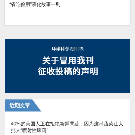
“省吃俭用”演化故事一则
近期文章
40%的美国人正在拒绝新鲜果蔬，因为这种蔬菜让大
批人“喷射性腹泻”