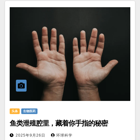
头条
生物医药
鱼类泄殖腔里，藏着你手指的秘密
2025年9月26日
环球科学