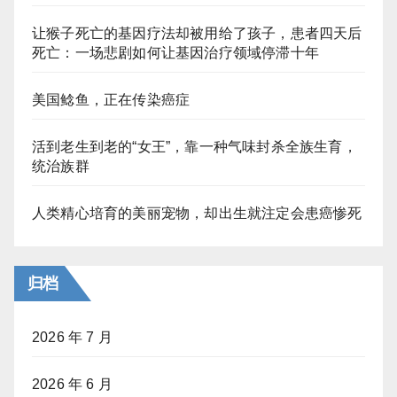
让猴子死亡的基因疗法却被用给了孩子，患者四天后
死亡：一场悲剧如何让基因治疗领域停滞十年
美国鲶鱼，正在传染癌症
活到老生到老的“女王”，靠一种气味封杀全族生育，
统治族群
人类精心培育的美丽宠物，却出生就注定会患癌惨死
归档
2026 年 7 月
2026 年 6 月