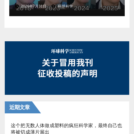
相是……
2026年7月31日
环球科学
近期文章
这个把无数人体做成塑料的疯狂科学家，最终自己也
将被切成薄片展出