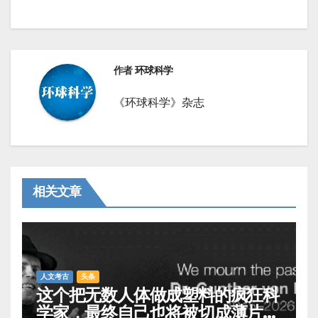
导
航
作者
环球科学
《环球科学》杂志
相关文章
人文考古
头条
这个把无数人体做成塑料的疯狂科
学家，最终自己也将被切成薄片展