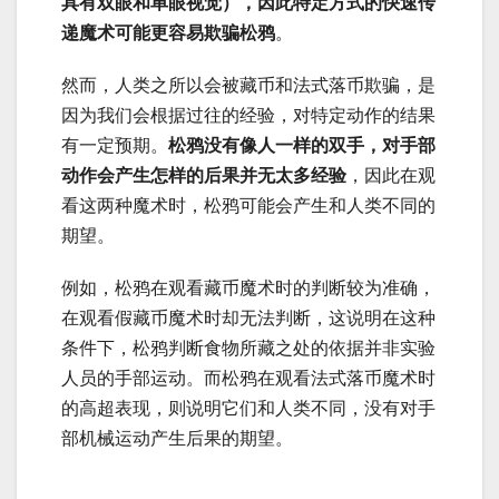
具有双眼和单眼视觉），因此特定方式的快速传
递魔术可能更容易欺骗松鸦
。
然而，人类之所以会被藏币和法式落币欺骗，是
因为我们会根据过往的经验，对特定动作的结果
有一定预期。
松鸦没有像人一样的双手，对手部
动作会产生怎样的后果并无太多经验
，因此在观
看这两种魔术时，松鸦可能会产生和人类不同的
期望。
例如，松鸦在观看藏币魔术时的判断较为准确，
在观看假藏币魔术时却无法判断，这说明在这种
条件下，松鸦判断食物所藏之处的依据并非实验
人员的手部运动。而松鸦在观看法式落币魔术时
的高超表现，则说明它们和人类不同，没有对手
部机械运动产生后果的期望。