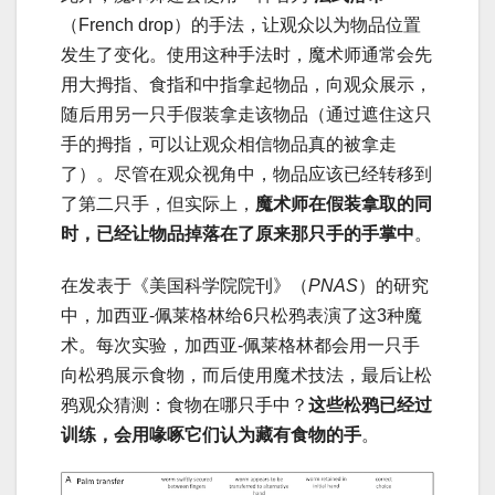
（French drop）的手法，让观众以为物品位置
发生了变化。使用这种手法时，魔术师通常会先
用大拇指、食指和中指拿起物品，向观众展示，
随后用另一只手假装拿走该物品（通过遮住这只
手的拇指，可以让观众相信物品真的被拿走
了）。尽管在观众视角中，物品应该已经转移到
了第二只手，但实际上，
魔术师在假装拿取的同
时，已经让物品掉落在了原来那只手的手掌中
。
在发表于《美国科学院院刊》（
PNAS
）的研究
中，加西亚-佩莱格林给6只松鸦表演了这3种魔
术。每次实验，加西亚-佩莱格林都会用一只手
向松鸦展示食物，而后使用魔术技法，最后让松
鸦观众猜测：食物在哪只手中？
这些松鸦已经过
训练，会用喙啄它们认为藏有食物的手
。