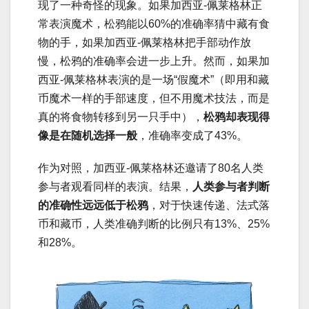
现了一种奇怪的现象。如果加西亚-佩莱格林正
常表演魔术，松鸦能以60%的准确率猜中藏有食
物的手，如果加西亚-佩莱格林把手部动作放
慢，松鸦的准确率会进一步上升。然而，如果加
西亚-佩莱格林表演的是一场“假魔术”（即用和藏
币魔术一样的手部速度，但不用魔术技法，而是
真的将食物转移到另一只手中），
松鸦却表现得
像是在随机选择一般
，准确率变成了43%。
作为对照，加西亚-佩莱格林还邀请了80名人类
参与者观看同样的表演。结果，
人类参与者判断
的准确性远远低于松鸦
，对于快速传递、法式落
币和藏币，人类准确判断的比例只有13%、25%
和28%。