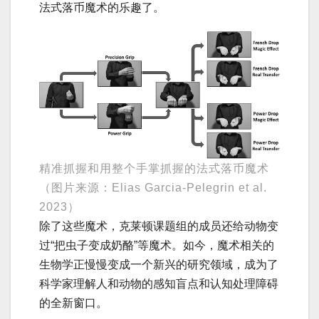
法式落币魔术的乐趣了。
精准抓握和用整个手掌抓握的法式落币魔术
（图片来源：Elias Garcia-Pelegrin et al.
2023）
除了这些魔术，克莱顿课题组的成员还给动物变
过“把虫子变成奶酪”等魔术。如今，魔术相关的
生物学正慢慢变成一个新兴的研究领域，成为了
科学家理解人和动物的感知盲点和认知处理障碍
的全新窗口。