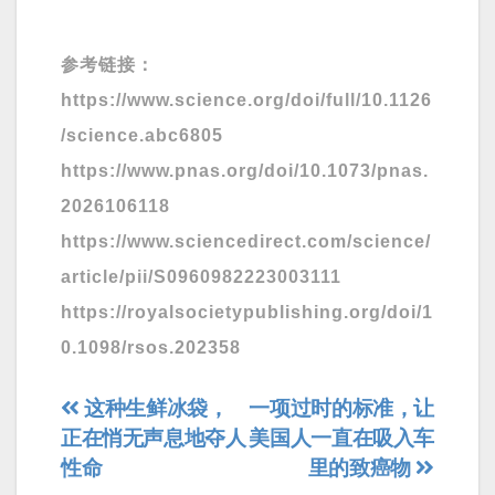
参考链接：
https://www.science.org/doi/full/10.1126
/science.abc6805
https://www.pnas.org/doi/10.1073/pnas.
2026106118
https://www.sciencedirect.com/science/
article/pii/S0960982223003111
https://royalsocietypublishing.org/doi/1
0.1098/rsos.202358
文
这种生鲜冰袋，
一项过时的标准，让
正在悄无声息地夺人
美国人一直在吸入车
章
性命
里的致癌物