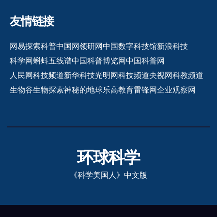
友情链接
网易探索
科普中国网
领研网
中国数字科技馆
新浪科技
科学网
蝌蚪五线谱
中国科普博览网
中国科普网
人民网科技频道
新华科技
光明网科技频道
央视网科教频道
生物谷
生物探索
神秘的地球
乐高教育
雷锋网
企业观察网
环球科学
《科学美国人》中文版