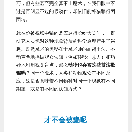
巧，但有些甚至完全算不上魔术，在我们眼中不
过是再明显不过的假动作，却依旧能将猫骗得团
团转。
就在你被视频中猫的反应逗得哈哈大笑时，一群
研究人员也对这种现象背后的科学原理产生了兴
趣。既然魔术的奥秘在于魔术师的高超手法、不
动声色地操纵观众认知（例如转移注意力）和巧
妙地利用视觉盲点，那么
动物也会被这些技法欺
骗吗
？同一个魔术，人类和动物观众有不同反
应，这是否意味着不同物种对同一个现象有不同
期望，或是有不同的认知方式？
才不会被骗呢