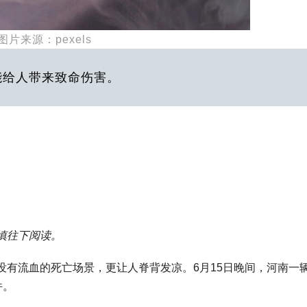
图片来源：pexels
能给人带来致命伤害。
慎往下阅读。
没有流血的死亡场景，更让人脊背发凉。6月15日晚间，河南一
件。