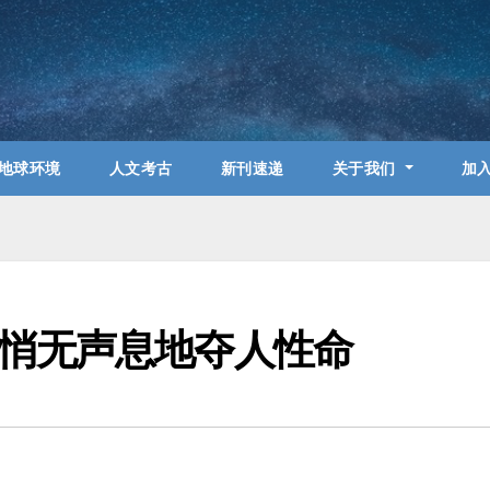
地球环境
人文考古
新刊速递
关于我们
加
悄无声息地夺人性命