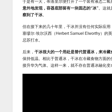
于是有一天，蒂洛里尔便打开了一个装有液态二氧
意外地发现，容器底部留有一块固态的“冰”
。这就
察到了干冰
。
但在接下来的几十年里，干冰并没有任何实际应用，
塞缪尔·埃尔沃西（Herbert Samuel Elw
忌苏打水。
后来，
干冰很大的一个用处是替代普通冰，来冷藏
保持低温。相比于普通冰，干冰在冷藏食物方面的优
接升华为气体。这样一来，就不存在普通冰融化变