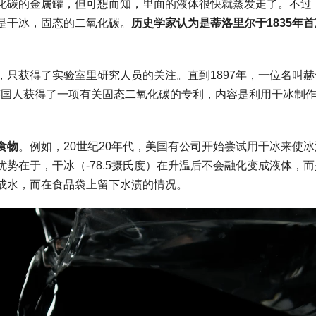
化碳的金属罐，但可想而知，里面的液体很快就蒸发走了。不过
是干冰，固态的二氧化碳。
历史学家认为是蒂洛里尔于1835年
只获得了实验室里研究人员的关注。直到1897年，一位名叫赫
orthy）的英国人获得了一项有关固态二氧化碳的专利，内容是利用干冰制
食物
。例如，20世纪20年代，美国有公司开始尝试用干冰来使冰
势在于，干冰（-78.5摄氏度）在升温后不会融化变成液体，而
成水，而在食品袋上留下水渍的情况。