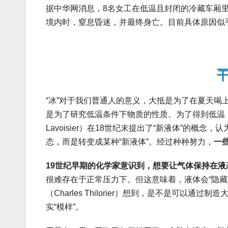
据中华网消息，8名女工在低温且封闭的冷藏车厢
境内时，窒息昏迷，并最终身亡。目前具体原因似
“冰”对于我们普通人的意义，大抵是为了在夏天
是为了研究低温条件下物质的性质。为了得到低温，科
Lavoisier）在18世纪末提出了“新液体”的
态，而是转变成某种“新液体”。经过种种努力，
一
19世纪早期的化学家意识到，想要让气体保持在
很难存在于正常压力下。但这意味着，液体会“隐藏
（Charles Thilorier）想到，是不是可
实“模样”。