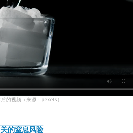
后的视频（来源：pexels）
相关的窒息风险