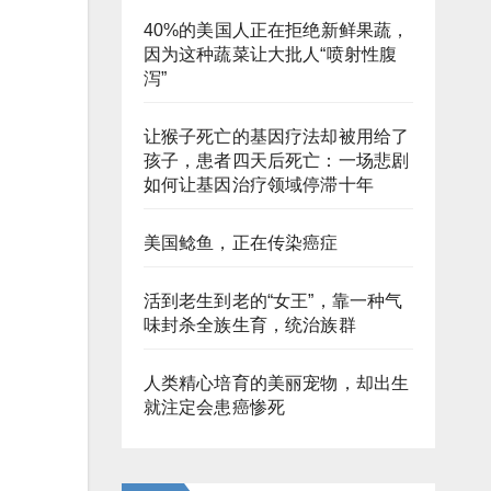
40%的美国人正在拒绝新鲜果蔬，
因为这种蔬菜让大批人“喷射性腹
泻”
让猴子死亡的基因疗法却被用给了
孩子，患者四天后死亡：一场悲剧
如何让基因治疗领域停滞十年
美国鲶鱼，正在传染癌症
活到老生到老的“女王”，靠一种气
味封杀全族生育，统治族群
人类精心培育的美丽宠物，却出生
就注定会患癌惨死