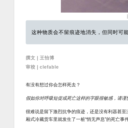
这种物质会不留痕迹地消失，但同时可
撰文 | 王怡博
审校 | clefable
有没有想过你会怎样死去？
假如你对呼吸短促或死亡这样的字眼很敏感，请谨
很难说是留下激烈抗争的痕迹，还是没有利器甚至
厢式冷藏货车里就发生了一桩“悄无声息”的死亡事