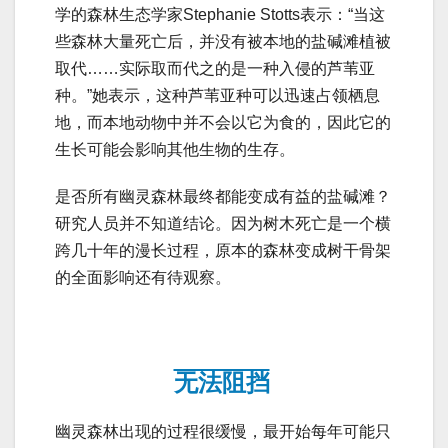
学的森林生态学家Stephanie Stotts表示：“当这
些森林大量死亡后，并没有被本地的盐碱滩植被
取代……实际取而代之的是一种入侵的芦苇亚
种。”她表示，这种芦苇亚种可以迅速占领栖息
地，而本地动物中并不会以它为食的，因此它的
生长可能会影响其他生物的生存。
是否所有幽灵森林最终都能变成有益的盐碱滩？
研究人员并不知道结论。因为树木死亡是一个横
跨几十年的漫长过程，原本的森林变成树干骨架
的全面影响还有待观察。
无法阻挡
幽灵森林出现的过程很缓慢，最开始每年可能只