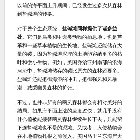
以前的海平面上升期间，已经发生过多次从森林
到盐碱滩的转换。
对于整个生态系统，
盐碱滩同样提供了诸多益
处
。它们是鸟类和甲壳类动物的栖息地，也是芦
苇和一些草本植物的生长地。盐碱滩还能储存大
量的碳，因为盐碱滩泥泞的土地能容纳更多的枯
叶和微小生物。例如，美国乔治亚州南部的沿海
河流中，盐碱滩储存的碳比原先的森林还要多。
盐碱滩还能抵御海浪的冲击，抵御强风和风暴
潮，减缓幽灵森林的扩张。
不过，也并非所有的幽灵森林都会有相对美好的
结局。如果海平面上涨的速度过快，就几乎没有
什么植被能接替幽灵森林继续生长下去，只能留
下连盐碱滩也不是的泥滩。又或者，入侵植物会
在本地植物扎根之前侵入。美国马里兰东海岸大