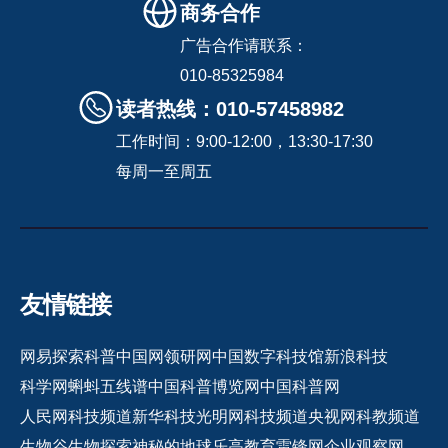
商务合作
广告合作请联系：
010-85325984
读者热线：010-57458982
工作时间：9:00-12:00，13:30-17:30
每周一至周五
友情链接
网易探索
科普中国网
领研网
中国数字科技馆
新浪科技
科学网
蝌蚪五线谱
中国科普博览网
中国科普网
人民网科技频道
新华科技
光明网科技频道
央视网科教频道
生物谷
生物探索
神秘的地球
乐高教育
雷锋网
企业观察网