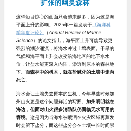
扩张的幽灵森林
这样触目惊心的画面只会越来越多，因为这是海
平面上升的影响。2025年一篇发表于
《海洋科
学年度评论》
（
Annual Review of Marine
Science
）的论文指出，海平面上升可能导致更
强烈的潮汐涌流，将海水冲过土壤表面。干旱的
气候和海平面上升会改变沿海地区的地下水水
位，让盐水能更深入内陆，渗透到原本的森林地
下。
而森林中的树木，就在盐碱化的土壤中走向
死亡。
海水会让土壤失去原本的生机，今年早些时候加
州山火更是这个问题鲜活的写照。
加州明明就在
海边，但面对山火很多消防队仍面临无水可用的
窘境
。这是因为当海水被喷洒在火灾区域再蒸发
时会留下盐分，而这些盐分会在土壤中长时间累