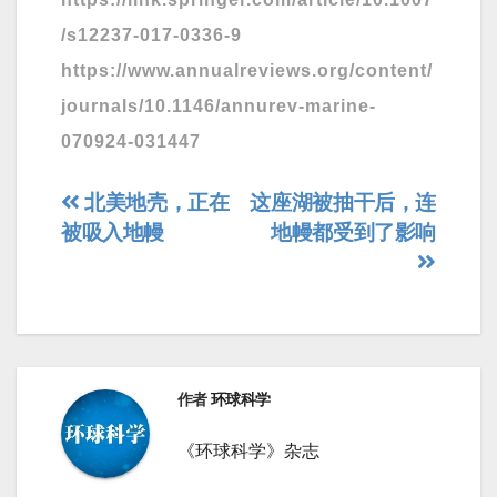
/s12237-017-0336-9
https://www.annualreviews.org/content/
journals/10.1146/annurev-marine-
070924-031447
文
北美地壳，正在
这座湖被抽干后，连
被吸入地幔
地幔都受到了影响
章
导
航
作者
环球科学
《环球科学》杂志