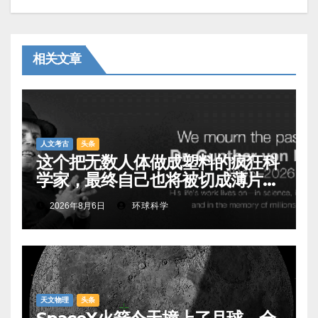
相关文章
人文考古
头条
这个把无数人体做成塑料的疯狂科
学家，最终自己也将被切成薄片展
出
2026年8月6日
环球科学
天文物理
头条