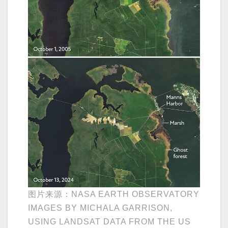
图片来源：NASA EARTH OBSERVATORY
IMAGES BY MICHALA GARRISON,
USING LANDSAT DATA FROM THE US