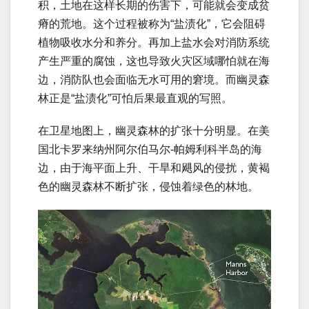
积，土地在这样长期的伤害下，可能就会变成贫
瘠的荒地。这个过程被称为“盐渍化”，它会阻碍
植物吸收水分和养分。再加上盐水会对消防系统
产生严重的腐蚀，这也导致火灾区域哪怕就在海
边，消防队也会面临无水可用的窘境。而幽灵森
林正是“盐渍化”可怕后果最直观的写照。
在卫星地图上，幽灵森林的扩张十分明显。在美
国北卡罗来纳州阿尔伯马尔-帕姆利科半岛的海
边，由于海平面上升、干旱和飓风的侵扰，黄褐
色的幽灵森林不断扩张，侵蚀着绿色的林地。