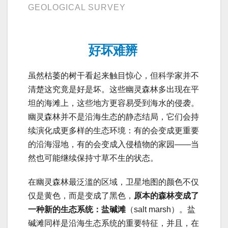
GEOLOGICAL SURVEY
好坏难辨
虽然枯萎的树干看起来触目惊心，但科学家并不
清楚这究竟是好是坏。这些幽灵森林多出现在平
坦的海滩上，这些地方更容易受到海水的侵袭。
幽灵森林并不是沿海生态的静态结局，它们会持
续演化成更多样的生态环境：有的会变成更重要
的沿海湿地，有的会变成入侵植物的家园——当
然也可能继续保持寸草不生的状态。
在幽灵森林最泛滥的区域，卫星地图的颜色不仅
仅是黄色，而是变成了黑色，
原本的森林变成了
一种新的生态系统：盐碱滩
（salt marsh）。盐
碱滩同样是沿海生态系统的重要特征，并且，在