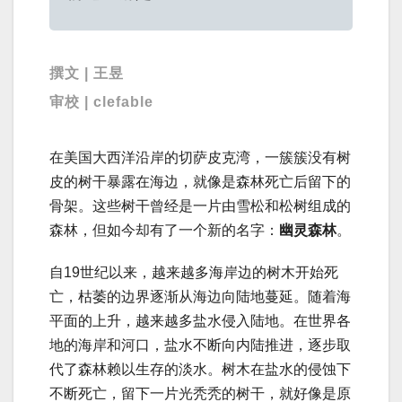
撰文 | 王昱
审校 | clefable
在美国大西洋沿岸的切萨皮克湾，一簇簇没有树
皮的树干暴露在海边，就像是森林死亡后留下的
骨架。这些树干曾经是一片由雪松和松树组成的
森林，但如今却有了一个新的名字：
幽灵森林
。
自19世纪以来，越来越多海岸边的树木开始死
亡，枯萎的边界逐渐从海边向陆地蔓延。随着海
平面的上升，越来越多盐水侵入陆地。在世界各
地的海岸和河口，盐水不断向内陆推进，逐步取
代了森林赖以生存的淡水。树木在盐水的侵蚀下
不断死亡，留下一片光秃秃的树干，就好像是原