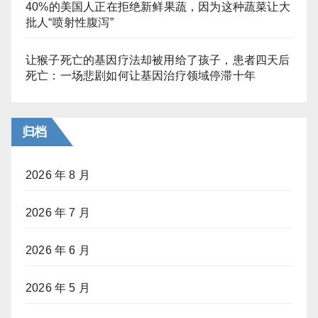
40%的美国人正在拒绝新鲜果蔬，因为这种蔬菜让大
批人“喷射性腹泻”
让猴子死亡的基因疗法却被用给了孩子，患者四天后
死亡：一场悲剧如何让基因治疗领域停滞十年
归档
2026 年 8 月
2026 年 7 月
2026 年 6 月
2026 年 5 月