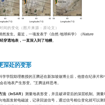
时间的变化（图片来源：原论文）
悄然发生。最近，一项发表于《自然·地球科学》（
Nature
经穿透地表，一直深入到了地幔
。
更深处的变形
科学学院助理教授的王腾还在新加坡做博士后，他曾在纪录片和
会在地表产生形变。”王腾这样思考。
法（InSAR）
测量地表形变，并且破译背后的深层机制。测量
向地面发射电磁波，记录回波信号，通过信号相位变化就可以测