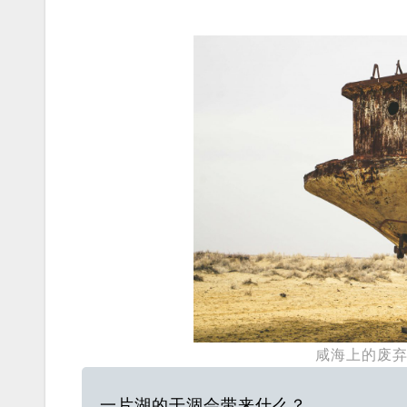
咸海上的废弃渔
一片湖的干涸会带来什么？