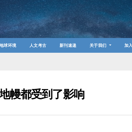
地球环境
人文考古
新刊速递
关于我们
加
地幔都受到了影响