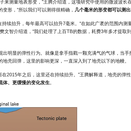
子来测量地表形变，”王腾介绍道，这项研究中使用的微波波长在
的变形，“所以我们可以测得很精确，
几个毫米的形变都可以测出
一直在持续抬升，每年最高可以抬升7毫米。“在如此广袤的范围内测
樊文智介绍道，“我们处理了上百TB的数据，耗费3年多才提取
现出明显的弹性行为。就像是拿手指戳一颗充满气的气球，当手
的地壳回弹，这里的影响更深，一直深入到了地壳以下的地幔。
而在2015年之后，这里还在持续抬升。”王腾解释道，地壳的弹
流体、更缓慢的变化发生
。