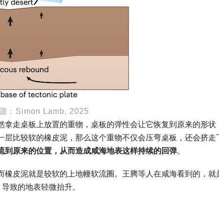
：Simon Lamb, 2025
然拿走桌板上放置的重物，桌板的弹性会让它恢复到原来的形状
一层比较软的橡皮泥，那么这个重物不仅会压弯桌板，还会挤走
流到原来的位置，从而造成咸海地表这样持续的回弹
。
而橡皮泥就是较软的上地幔软流圈。王腾等人在咸海看到的，就
，导致的地表轻微抬升。