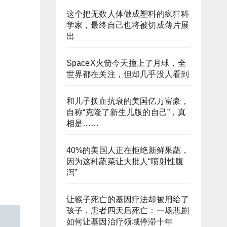
这个把无数人体做成塑料的疯狂科
学家，最终自己也将被切成薄片展
出
SpaceX火箭今天撞上了月球，全
世界都在关注，但却几乎没人看到
和儿子换血抗衰的美国亿万富豪，
自称“克隆了新生儿版的自己”，真
相是……
40%的美国人正在拒绝新鲜果蔬，
因为这种蔬菜让大批人“喷射性腹
泻”
让猴子死亡的基因疗法却被用给了
孩子，患者四天后死亡：一场悲剧
如何让基因治疗领域停滞十年