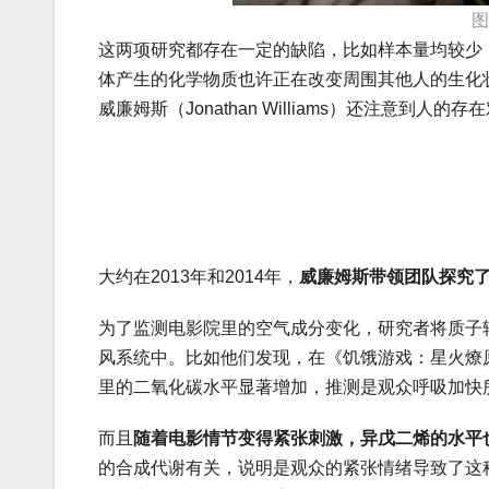
这两项研究都存在一定的缺陷，比如样本量均较少
体产生的化学物质也许正在改变周围其他人的生化
威廉姆斯（Jonathan Williams）还注意
大约在2013年和2014年，
威廉姆斯带领团队探究
为了监测电影院里的空气成分变化，研究者将质子
风系统中。比如他们发现，在《饥饿游戏：星火燎原》（The 
里的二氧化碳水平显著增加，推测是观众呼吸加快
而且
随着电影情节变得紧张刺激，异戊二烯的水平
的合成代谢有关，说明是观众的紧张情绪导致了这