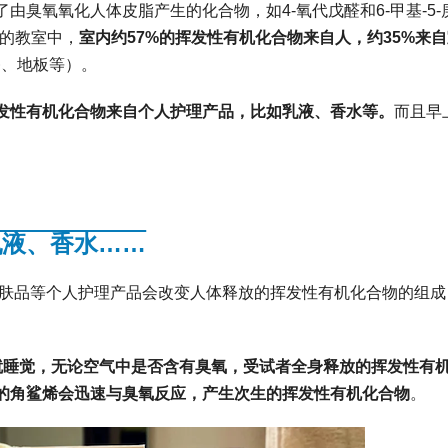
臭氧氧化人体皮脂产生的化合物，如4-氧代戊醛和6-甲基-5-
生的教室中，
室内约57%的挥发性有机化合物来自人，约35%来
漆、地板等）。
发性有机化合物来自个人护理产品
，比如乳液、香水等。
而且早
乳液、香水……
护肤品等个人护理产品会改变人体释放的挥发性有机化合物的组成
就睡觉，无论空气中是否含有臭氧，受试者全身释放的挥发性有
的角鲨烯会迅速与臭氧反应，产生次生的挥发性有机化合物
。