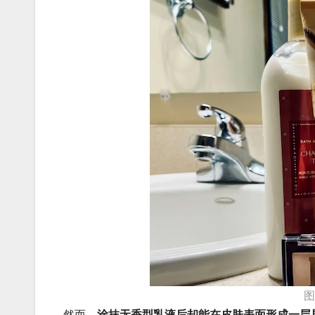
然而，
涂抹无香型乳液后却能在皮肤表面形成一层