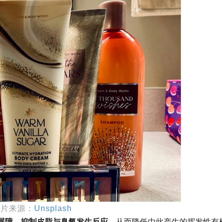
图片来源：
Unsplash
屏障，抑制皮脂与臭氧发生反应
，从而降低由此产生的挥发性有