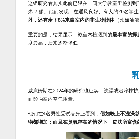
这组研究者其实此前已经在一间大学教室里检测到了由
烯-2-酮。他们发现，在通风良好、有大约20名学
外，还有余下8%来自室内的非生物物体
（比如油
重要的是，结果显示，教室内检测到的
最丰富的挥
度最高，后来逐渐降低。
威廉姆斯在2024年的研究也证实，洗澡或者涂抹
而影响室内空气质量。
他们在4名男性受试者身上看到，
假如晚上不洗澡
物都增加；而且在臭氧存在的情况下，皮肤所富含