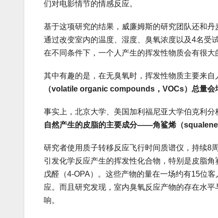
们对电影情节的情感反应。
基于这项研究的结果，威廉姆斯的研究团队还和丹麦技
通过改变室内的温度、湿度、臭氧浓度以及4名受
在不同条件下，一个人产生的挥发性物质会有很大
其中有趣的是，在无臭氧时，挥发性物质主要来自
（volatile organic compounds，
事实上，北京大学、美国加利福尼亚大学伯克利分校
自然产生的皮脂的主要成分——角鲨烯（squale
研究者使用质子转移反应飞行时间质谱仪，持续8
引发化学反应产生的挥发性化合物，特别是皮脂角鲨烯与
戊醛（4-OPA）。这些产物的量在一场约有15
应。而且研究发现，室内臭氧反应产物的存在水平
响。