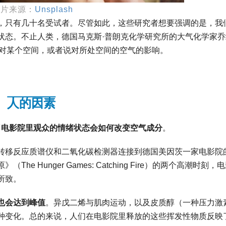
图片来源：
Unsplash
，只有几十名受试者。尽管如此，这些研究者想要强调的是，我
状态。不止人类，德国马克斯·普朗克化学研究所的大气化学家乔
到人的存在对某个空间，或者说对所处空间的空气的影响。
人的因素
了电影院里观众的情绪状态会如何改变空气成分
。
转移反应质谱仪和二氧化碳检测器连接到德国美因茨一家电影院
Hunger Games: Catching Fire）的两个高潮时刻，
所致。
也会达到峰值
。异戊二烯与肌肉运动，以及皮质醇（一种压力激
种变化。总的来说，人们在电影院里释放的这些挥发性物质反映