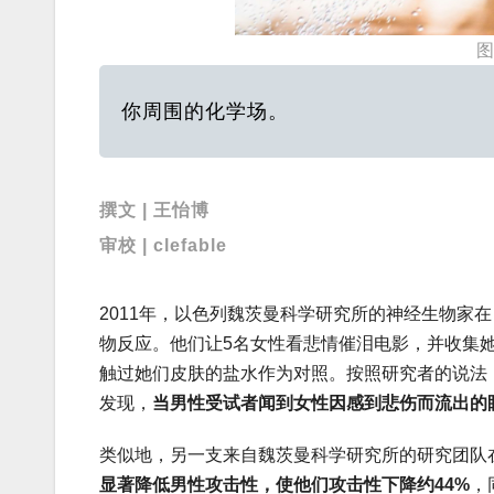
你周围的化学场。
撰文 | 王怡博
审校 | clefable
2011年，以色列魏茨曼科学研究所的神经生物家
物反应。他们让5名女性看悲情催泪电影，并收集
触过她们皮肤的盐水作为对照。按照研究者的说法
发现，
当男性受试者闻到女性因感到悲伤而流出的
类似地，另一支来自魏茨曼科学研究所的研究团队在
显著降低男性攻击性，使他们攻击性下降约44%
，