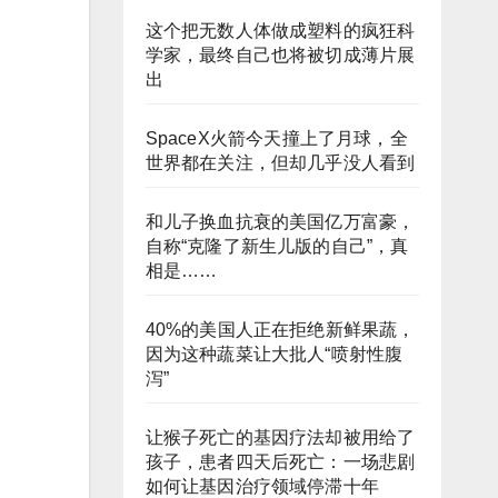
这个把无数人体做成塑料的疯狂科
学家，最终自己也将被切成薄片展
出
SpaceX火箭今天撞上了月球，全
世界都在关注，但却几乎没人看到
和儿子换血抗衰的美国亿万富豪，
自称“克隆了新生儿版的自己”，真
相是……
40%的美国人正在拒绝新鲜果蔬，
因为这种蔬菜让大批人“喷射性腹
泻”
让猴子死亡的基因疗法却被用给了
孩子，患者四天后死亡：一场悲剧
如何让基因治疗领域停滞十年