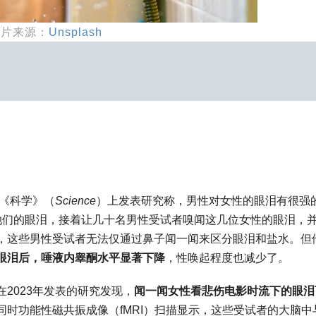
图片来源：
Unsplash
在《科学》（
Science
）上发表研究称，男性对女性的眼泪有很强
她们的眼泪，接着让几十名男性受试者嗅闻这几位女性的眼泪，
，这些男性受试者无法仅通过鼻子闻一闻来区分眼泪和盐水。但
眼泪后，唾液内睾酮水平显著下降
，性唤起程度也减少了。
2023年发表的研究发现，
闻一闻女性看悲伤电影时流下的眼泪
同时功能性磁共振成像（fMRI）扫描显示，这些受试者的大脑中