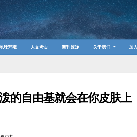
地球环境
人文考古
新刊速递
关于我们
加
泼的自由基就会在你皮肤上
#自由基