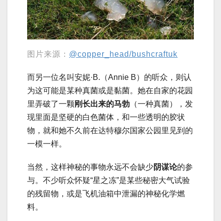
图片来源：
@copper_head/bushcraftuk
而另一位名叫安妮·B.（Annie B）的听众，则认
为这可能是某种真菌或是黏菌。她在自家的花园
里弄破了一颗
刚长出来的马勃
（一种真菌），发
现里面是坚硬的白色菌体，和一些透明的胶状
物，就和她不久前在达特穆尔国家公园里见到的
一模一样。
当然，这样神秘的事物永远不会缺少
阴谋论
的参
与。不少听众怀疑“星之冻”是某些秘密大气试验
的残留物，或是飞机油箱中泄漏的神秘化学燃
料。