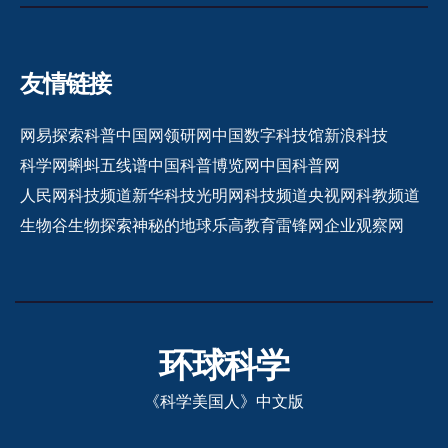
友情链接
网易探索
科普中国网
领研网
中国数字科技馆
新浪科技
科学网
蝌蚪五线谱
中国科普博览网
中国科普网
人民网科技频道
新华科技
光明网科技频道
央视网科教频道
生物谷
生物探索
神秘的地球
乐高教育
雷锋网
企业观察网
环球科学
《科学美国人》中文版