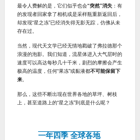
最令人费解的是，它们似乎也会
“突然”消失
：有
的发现者回家拿了相机或是采样瓶重新返回后，
却发现“星之冻”已经消失得无影无踪，仿佛从未
存在过。
当然，现代天文学已经无情地戳破了弗拉德那个
浪漫的泡影。我们知道，流星体进入大气层时的
速度可以高达每秒几十千米，剧烈的摩擦会产生
极高的温度，任何“果冻”或黏液都
不可能保留下
来
。
那么，这些不断出现在世界各地的草坪、树枝
上，甚至道路上的“星之冻”到底是什么呢？
一年四季 全球各地