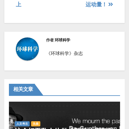
导
上
运动量！
航
作者
环球科学
《环球科学》杂志
相关文章
人文考古
头条