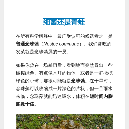
细菌还是青蛙
在所有科学解释中，最广受认可的候选者之一是
普通念珠藻
（
Nostoc commune
）。我们常吃的
发菜就是念珠藻属的一员。
如果你曾在一场暴雨后，看到地面突然冒出一些
橄榄绿色、有点像木耳的物体，或者是一群橄榄
绿色的小球，那很可能就是
念珠藻
。在干旱时，
念珠藻可以收缩成一片深色的片状，但一旦雨水
来临，念珠藻就能迅速吸水，体积在
短时间内膨
胀数十倍
。