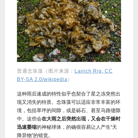
普通念珠藻（图片来源：
Lairich Rig, CC
BY-SA 2.0/wikipedia
）
这种雨后速成的特性似乎也契合了星之冻突然出
现又消失的特质。念珠藻可以适应非常丰富的环
境，包括草坪的间隙，或是砾石、甚至马路缝隙
中。这些会
在大雨之后突然出现，又会在干燥时
迅速萎缩
的神秘球体，的确很容易让人产生“天
降异物”的错觉。