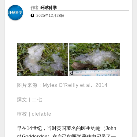
作者
环球科学
2025年12月28日
图片来源：Myles O’Reilly et al., 2014
撰文 | 二七
审校 | clefable
早在14世纪，当时英国著名的医生约翰（John
of Gaddesden）在自己的医学著作中记录了一