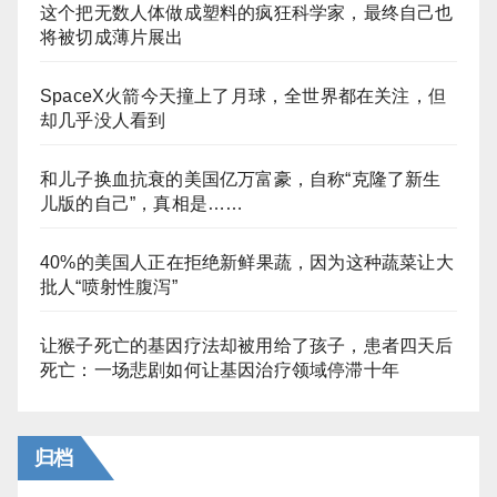
这个把无数人体做成塑料的疯狂科学家，最终自己也
将被切成薄片展出
SpaceX火箭今天撞上了月球，全世界都在关注，但
却几乎没人看到
和儿子换血抗衰的美国亿万富豪，自称“克隆了新生
儿版的自己”，真相是……
40%的美国人正在拒绝新鲜果蔬，因为这种蔬菜让大
批人“喷射性腹泻”
让猴子死亡的基因疗法却被用给了孩子，患者四天后
死亡：一场悲剧如何让基因治疗领域停滞十年
归档