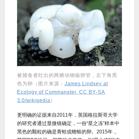
被捕食者吐出的两栖动物输卵管，左下角黑
色为卵（图片来源：
James Lindsey at
Ecology of Commanster, CC BY-SA
3.0/wikipedia
）
更明确的证据来自2011年，英国格拉斯哥大学
的研究者通过显微镜确定，一份“星之冻”样本中
黑色的颗粒的确是青蛙或蟾蜍的卵。2015年，