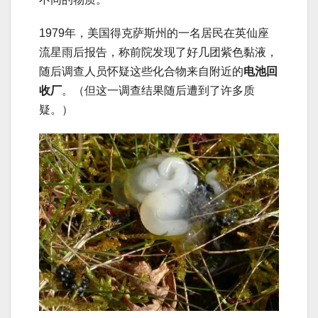
1979年，美国得克萨斯州的一名居民在英仙座
流星雨后报告，称前院发现了好几团紫色黏液，
随后调查人员怀疑这些化合物来自附近的
电池回
收厂
。（但这一调查结果随后遭到了许多质
疑。）