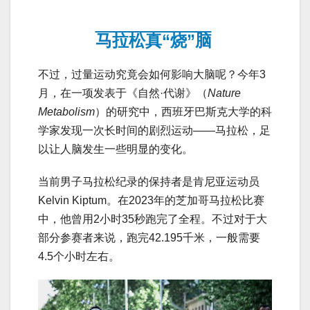
马拉松真“烧”脑
不过，过量运动究竟会如何影响大脑呢？今年3
月，在一项发表于《自然·代谢》（
Nature
Metabolism
）的研究中，西班牙巴斯克大学的科
学家发现一次长时间的剧烈运动——马拉松，足
以让人脑发生一些明显的变化。
当前男子马拉松纪录的保持者是肯尼亚运动员
Kelvin Kiptum。在2023年的芝加哥马拉松比赛
中，他曾用2小时35秒跑完了全程。不过对于大
部分参赛者来说，跑完42.195千米，一般需要
4.5个小时左右。