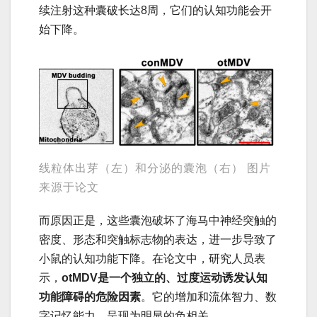
续注射这种囊破长达8周，它们的认知功能会开
始下降。
线粒体出芽（左）和分泌的囊泡（右） 图片
来源于论文
而原因正是，这些囊泡破坏了海马中神经突触的
密度、形态和突触标志物的表达，进一步导致了
小鼠的认知功能下降。在论文中，研究人员表
示，
otMDV是一个独立的、过度运动诱发认知
功能障碍的危险因素
。它的增加和流体智力、数
字记忆能力，呈现为明显的负相关。