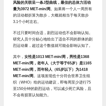
风险的关联呈一条J型曲线，最佳的总体力活动
量为3972 MET-min/周
。如果将一个人一周所有
的活动都折算为散步，大概就相当于每天散步
3.1个小时左右。
不过只要时间合适，剧烈运动也不会影响认知。
研究人员十分贴心地给出了适合不同的群体的剧
烈运动量，超过这个数值就可能会影响认知了。
其中，
女性是1013 MET-min/周，男性是1368
MET-min/周，老年人（大于等于65岁）是1165
MET-min/周，而年轻人（65岁以下）为1418
MET-min/周
。这项发现也十分符合世界卫生组
织（WHO）给的运动建议，即每周至少进行75
至150分钟的剧烈运动，可以减少死亡风险，且
不会有损害认知能力。