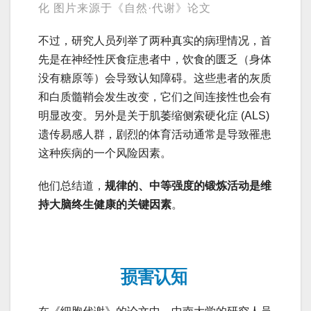
化 图片来源于《自然·代谢》论文
不过，研究人员列举了两种真实的病理情况，首
先是在神经性厌食症患者中，饮食的匮乏（身体
没有糖原等）会导致认知障碍。这些患者的灰质
和白质髓鞘会发生改变，它们之间连接性也会有
明显改变。另外是关于肌萎缩侧索硬化症 (ALS)
遗传易感人群，剧烈的体育活动通常是导致罹患
这种疾病的一个风险因素。
他们总结道，
规律的、中等强度的锻炼活动是维
持大脑终生健康的关键因素
。
损害认知