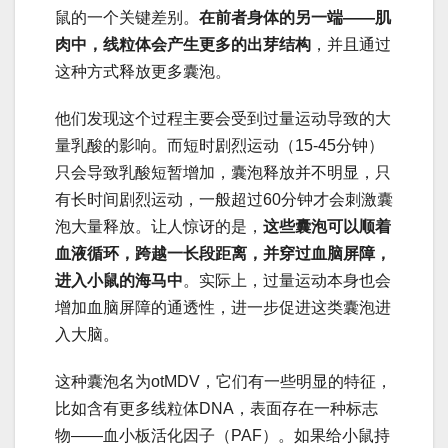
鼠的一个关键差别。
在前者身体的另一端——肌
肉中，线粒体会产生更多的出芽结构
，并且通过
这种方式释放更多囊泡。
他们发现这个过程主要会受到过量运动导致的大
量乳酸的影响。而短时剧烈运动（15-45分钟）
只会导致乳酸短暂增加，囊泡释放并不明显，只
有长时间剧烈运动，一般超过60分钟才会刺激囊
泡大量释放。让人惊讶的是，
这些囊泡可以顺着
血液循环，跨越一长段距离，并穿过血脑屏障，
进入小鼠的海马中
。实际上，过量运动本身也会
增加血脑屏障的通透性，进一步促进这类囊泡进
入大脑。
这种囊泡名为otMDV，它们有一些明显的特征，
比如含有更多线粒体DNA，表面存在一种标志
物——血小板活化因子（PAF）。如果给小鼠持