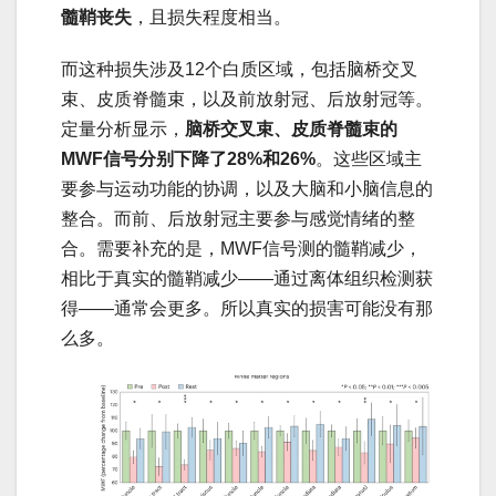
髓鞘丧失
，且损失程度相当。
而这种损失涉及12个白质区域，包括脑桥交叉
束、皮质脊髓束，以及前放射冠、后放射冠等。
定量分析显示，
脑桥交叉束、皮质脊髓束的
MWF信号分别下降了28%和26%
。这些区域主
要参与运动功能的协调，以及大脑和小脑信息的
整合。而前、后放射冠主要参与感觉情绪的整
合。需要补充的是，MWF信号测的髓鞘减少，
相比于真实的髓鞘减少——通过离体组织检测获
得——通常会更多。所以真实的损害可能没有那
么多。