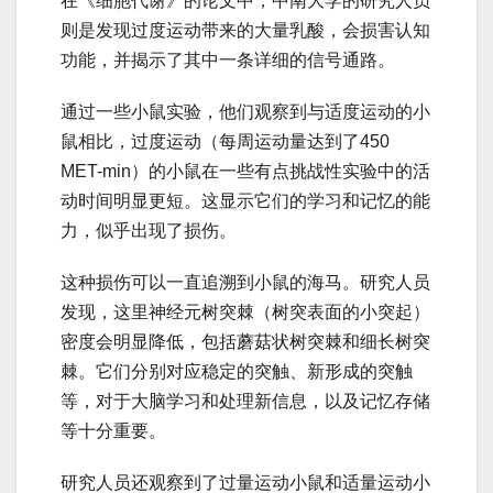
在《细胞代谢》的论文中，中南大学的研究人员
则是发现过度运动带来的大量乳酸，会损害认知
功能，并揭示了其中一条详细的信号通路。
通过一些小鼠实验，他们观察到与适度运动的小
鼠相比，过度运动（每周运动量达到了450
MET-min）的小鼠在一些有点挑战性实验中的活
动时间明显更短。这显示它们的学习和记忆的能
力，似乎出现了损伤。
这种损伤可以一直追溯到小鼠的海马。研究人员
发现，这里神经元树突棘（树突表面的小突起）
密度会明显降低，包括蘑菇状树突棘和细长树突
棘。它们分别对应稳定的突触、新形成的突触
等，对于大脑学习和处理新信息，以及记忆存储
等十分重要。
研究人员还观察到了过量运动小鼠和适量运动小