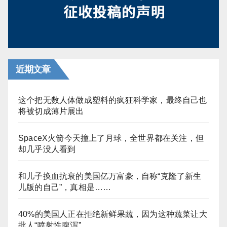
近期文章
这个把无数人体做成塑料的疯狂科学家，最终自己也
将被切成薄片展出
SpaceX火箭今天撞上了月球，全世界都在关注，但
却几乎没人看到
和儿子换血抗衰的美国亿万富豪，自称“克隆了新生
儿版的自己”，真相是……
40%的美国人正在拒绝新鲜果蔬，因为这种蔬菜让大
批人“喷射性腹泻”