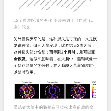
12个白质区域的变化 图片来源于《自然·代
谢》论文
另外值得庆幸的是，这种损失是可逆的，只是恢
复得较慢。研究人员发现，比赛结束2周之后，
这种损失部分恢复；
而等到2个月时，则可以完
全恢复
。这似乎意味着，在大脑中，髓鞘就像一
个储存能量的零钱包，在大脑缺乏营养物质时可
以随时取用。
受试者大脑中的髓鞘在马拉松比赛前后的变