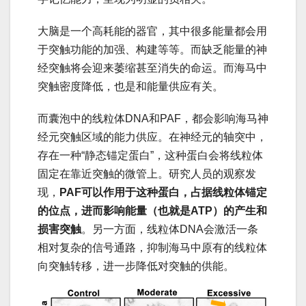
大脑是一个高耗能的器官，其中很多能量都会用
于突触功能的加强、构建等等。而缺乏能量的神
经突触将会迎来萎缩甚至消失的命运。而海马中
突触密度降低，也是和能量供应有关。
而囊泡中的线粒体DNA和PAF，都会影响海马神
经元突触区域的能力供应。在神经元的轴突中，
存在一种“静态锚定蛋白”，这种蛋白会将线粒体
固定在靠近突触的微管上。研究人员的观察发
现，
PAF可以作用于这种蛋白，占据线粒体锚定
的位点，进而影响能量（也就是ATP）的产生和
损害突触
。另一方面，线粒体DNA会激活一条
相对复杂的信号通路，抑制海马中原有的线粒体
向突触转移，进一步降低对突触的供能。