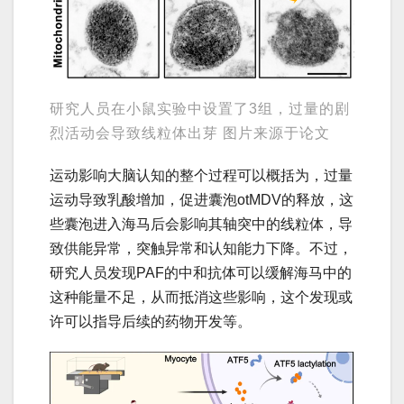
研究人员在小鼠实验中设置了3组，过量的剧
烈活动会导致线粒体出芽 图片来源于论文
运动影响大脑认知的整个过程可以概括为，过量
运动导致乳酸增加，促进囊泡otMDV的释放，这
些囊泡进入海马后会影响其轴突中的线粒体，导
致供能异常，突触异常和认知能力下降。不过，
研究人员发现PAF的中和抗体可以缓解海马中的
这种能量不足，从而抵消这些影响，这个发现或
许可以指导后续的药物开发等。