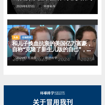
2026年8月5日
环球科学
头条
生物医药
和儿子换血抗衰的美国亿万富豪，
自称“克隆了新生儿版的自己”，真
相是……
2026年7月31日
环球科学