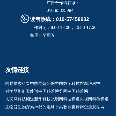
广告合作请联系：
010-85325984
读者热线：010-57458982
工作时间：9:00-12:00，13:30-17:30
每周一至周五
友情链接
网易探索
科普中国网
领研网
中国数字科技馆
新浪科技
科学网
蝌蚪五线谱
中国科普博览网
中国科普网
人民网科技频道
新华科技
光明网科技频道
央视网科教频道
生物谷
生物探索
神秘的地球
乐高教育
雷锋网
企业观察网