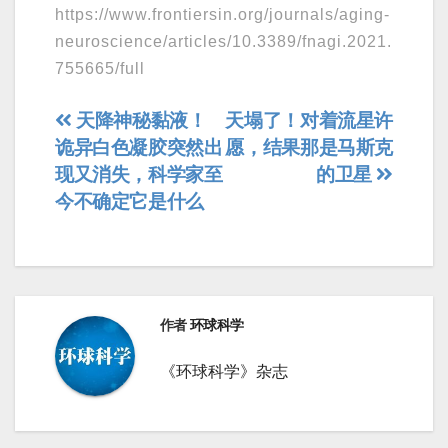
https://www.frontiersin.org/journals/aging-
neuroscience/articles/10.3389/fnagi.2021.
755665/full
文
天降神秘黏液！
天塌了！对着流星许
诡异白色凝胶突然出
愿，结果那是马斯克
章
现又消失，科学家至
的卫星
导
今不确定它是什么
航
作者
环球科学
《环球科学》杂志