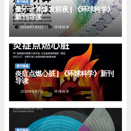
新刊速递
量子计算爆发前夜 | 《环球科学》
新刊导读
2026年7月5日
环球科学
新刊速递
炎症点燃心脏 | 《环球科学》新刊
导读
2026年6月7日
环球科学
新刊速递