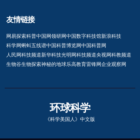
友情链接
网易探索
科普中国网
领研网
中国数字科技馆
新浪科技
科学网
蝌蚪五线谱
中国科普博览网
中国科普网
人民网科技频道
新华科技
光明网科技频道
央视网科教频道
生物谷
生物探索
神秘的地球
乐高教育
雷锋网
企业观察网
环球科学
《科学美国人》中文版