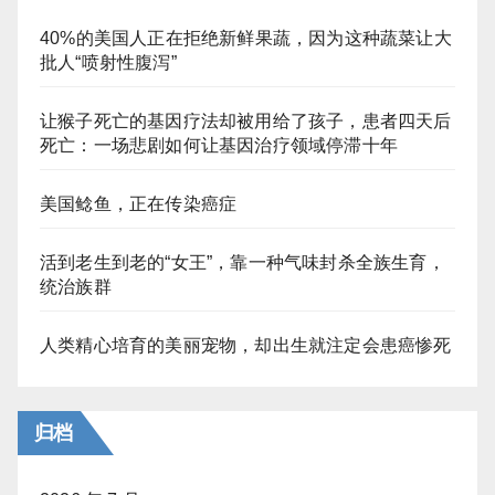
40%的美国人正在拒绝新鲜果蔬，因为这种蔬菜让大
批人“喷射性腹泻”
让猴子死亡的基因疗法却被用给了孩子，患者四天后
死亡：一场悲剧如何让基因治疗领域停滞十年
美国鲶鱼，正在传染癌症
活到老生到老的“女王”，靠一种气味封杀全族生育，
统治族群
人类精心培育的美丽宠物，却出生就注定会患癌惨死
归档