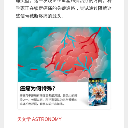
痛类型。这一发现正在重塑癌痛治疗的方向。科
学家正在锁定癌痛的关键通路，尝试通过阻断这
些信号截断疼痛的源头。
天文学 ASTRONOMY