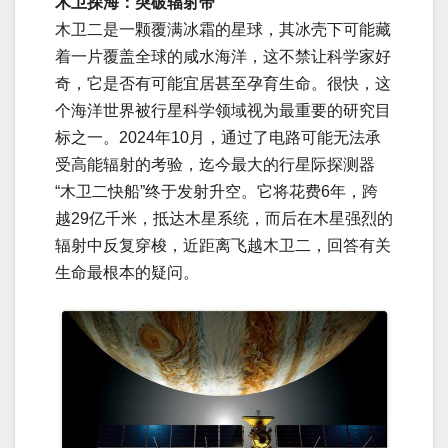
木卫探海：突破辐射带
木卫二是一颗覆满冰霜的星球，其冰壳下可能藏
着一片覆盖全球的咸水海洋，这不禁让科学家好
奇，它是否有可能宜居甚至孕育生命。很快，这
个海洋世界被行星科学领域视为最重要的研究目
标之一。2024年10月，通过了电路可能无法承
受高能辐射的考验，迄今最大的行星际探测器
“木卫二快船”终于发射升空。它将花费6年，跨
越29亿千米，抵达木星系统，而后在木星强烈的
辐射中反复穿梭，近距离飞越木卫二，回答有关
生命最根本的疑问。