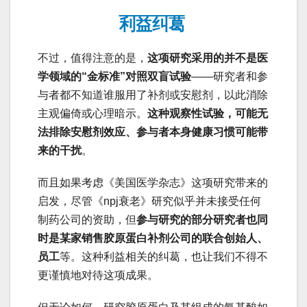
利益纠葛
不过，值得注意的是，
这项研究采用的并不是医
学领域的“金标准”对照双盲试验
——研究者和参
与者都不知道谁服用了补剂或安慰剂，以此消除
主观偏倚或心理暗示。
这种观察性试验，可能无
法排除安慰剂效应、参与者本身健康习惯可能带
来的干扰
。
而且如果考虑《美国医学杂志》这项研究带来的
启发，尽管《npj衰老》研究似乎并未接受任何
制药公司的资助，但
参与研究的部分研究者也同
时是某家销售胶原蛋白补剂公司的联合创始人、
员工
等。这种利益相关的纠葛，也让我们不得不
更谨慎地对待这项成果。