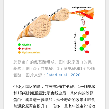
胶原蛋白的氨基酸组成。图中胶原蛋白的氨
基酸比例为1个甘氨酸、1个脯氨酸和1个羟脯
氨酸。图片来源：
Jafari et al., 2020
但令人惊讶的是，当按照3份甘氨酸、1份脯氨酸
和1份羟脯氨酸配比喂食线虫后，其体内的胶原
蛋白生成量进一步增加，延长寿命的效果比喂食
普通胶原蛋白提升了一倍多，且老年线虫的活动