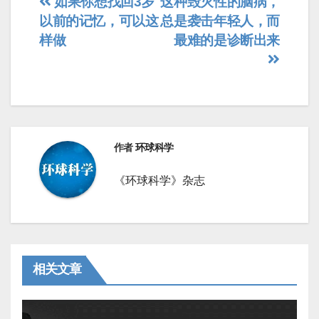
文
如果你想找回3岁
这种毁灭性的脑病，
以前的记忆，可以这
总是袭击年轻人，而
章
样做
最难的是诊断出来
导
航
作者
环球科学
《环球科学》杂志
相关文章