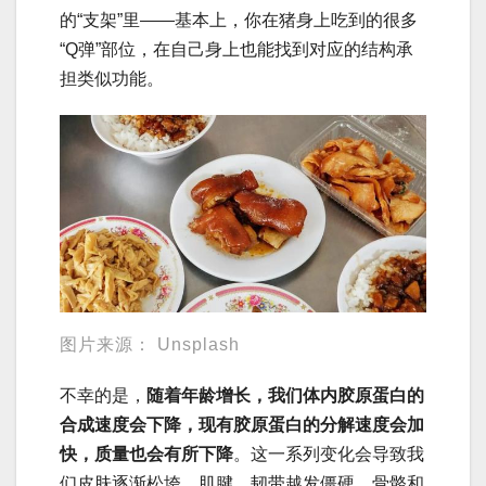
的“支架”里——基本上，你在猪身上吃到的很多
“Q弹”部位，在自己身上也能找到对应的结构承
担类似功能。
图片来源： Unsplash
不幸的是，
随着年龄
增长，我们体内胶原蛋白的
合成速度会下降，现有胶原蛋白的分解速度会加
快，质量也会有
所下降
。这一系列变化会导致我
们皮肤逐渐松垮，肌腱、韧带越发僵硬，骨骼和