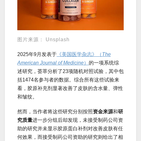
图片来源： Unsplash
2025年9月发表于
《美国医学杂志》（
The
American Journal of Medicine
）
的一项系统综
述研究，荟萃分析了23项随机对照试验，其中包
括1474名参与者的数据。综合所有这些试验来
看，胶原补充剂显著改善了皮肤的含水量、弹性
和皱纹。
然而，当作者将这些研究分别按照
资金来源
和
研
究质量
进一步分组后却发现，未接受制药公司资
助的研究并未显示胶原蛋白补剂对改善皮肤有任
何效果，而接受制药公司资助的研究则给出了相