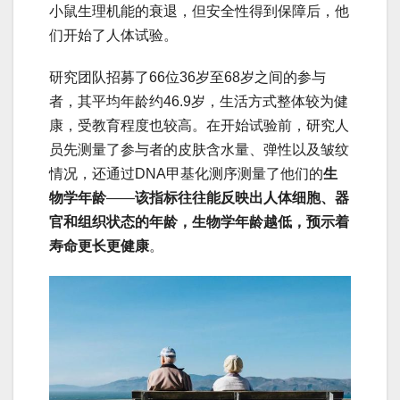
小鼠生理机能的衰退，但安全性得到保障后，他
们开始了人体试验。
研究团队招募了66位36岁至68岁之间的参与
者，其平均年龄约46.9岁，生活方式整体较为健
康，受教育程度也较高。在开始试验前，研究人
员先测量了参与者的皮肤含水量、弹性以及皱纹
情况，还通过DNA甲基化测序测量了他们的
生
物学年龄
——
该指标往往能反映出人体细胞、器
官和组织状态的年龄，生物学年龄越低，预示着
寿命更长更健康
。