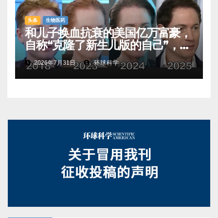
头条
生物医药
和儿子换血抗衰的美国亿万富豪，
自称“克隆了新生儿版的自己”，真
相是……
2026年7月31日
环球科学