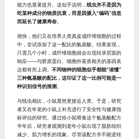
能力也显著提升。这似乎说明，
线虫并不是因为
吃某种成分的物质抗衰，而是因摄入“编码”信息
而延长了健康寿命
。
很快，他们又在培养人类真皮成纤维细胞的过程
中，尝试添加了这一配比的氨基酸。结果发现，
只需几个小时，成纤维细胞就会出现转录层面的
响应——与胶原蛋白、细胞外基质相关的基因表
达都有所上调。
不同物种的细胞似乎都能“读懂”
三种氨基酸的配比，这印证了这一比例可能是一
种识别信号的推测
。
与线虫相比，小鼠显然更接近人类。于是，研究
者又在年老的小鼠上补充进行了安全性与健康指
标评估的研究。通过给小鼠喂食这个氨基酸配方
半年后，研究者观测到老年小鼠出现了脂肪组织
减少、肌力增长的现象。尽管该配方并不能逆转