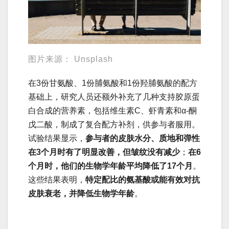
图片来源： Unsplash
在3份甘氨酸、1份脯氨酸和1份羟脯氨酸的配方
基础上，研究人员还额外补充了几种支持胶原蛋
白合成的营养素，包括维生素C、虾青素和α-酮
戊二酸，制成了复合配方补剂，供参与者服用。
试验结果显示，
参与者的皮肤水分、质地和弹性
在3个月时有了明显改善，但皱纹没有减少
；
在6
个月时，他们的生物学年龄平均降低了17个月
。
这些结果表明，
特定配比的氨基酸或能有效对抗
皮肤衰老，并降低生物学年龄
。