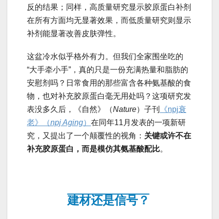
反的结果；同样，高质量研究显示胶原蛋白补剂
在所有方面均无显著效果，而低质量研究则显示
补剂能显著改善皮肤弹性。
这盆冷水似乎格外有力。但我们全家围坐吃的
“大手牵小手”，真的只是一份充满热量和脂肪的
安慰剂吗？日常食用的那些富含各种氨基酸的食
物，也对补充胶原蛋白毫无用处吗？这项研究发
表没多久后，《自然》（
Nature
）子刊
《npj衰
老》（
npj Aging
）
在同年11月发表的一项新研
究，又提出了一个颠覆性的视角：
关键或许不在
补充胶原蛋白，而是模仿其氨基酸配比
。
建材还是信号？