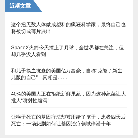
近期文章
这个把无数人体做成塑料的疯狂科学家，最终自己也
将被切成薄片展出
SpaceX火箭今天撞上了月球，全世界都在关注，但
却几乎没人看到
和儿子换血抗衰的美国亿万富豪，自称“克隆了新生
儿版的自己”，真相是……
40%的美国人正在拒绝新鲜果蔬，因为这种蔬菜让大
批人“喷射性腹泻”
让猴子死亡的基因疗法却被用给了孩子，患者四天后
死亡：一场悲剧如何让基因治疗领域停滞十年