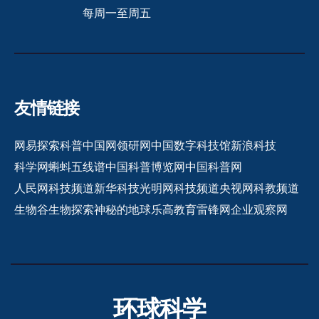
每周一至周五
友情链接
网易探索
科普中国网
领研网
中国数字科技馆
新浪科技
科学网
蝌蚪五线谱
中国科普博览网
中国科普网
人民网科技频道
新华科技
光明网科技频道
央视网科教频道
生物谷
生物探索
神秘的地球
乐高教育
雷锋网
企业观察网
环球科学