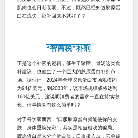
肌肉也会日渐衰弱。不过，既然已经知道胶原蛋
白在流失，那补回来不就好了？
“智商税”补剂
正是这个朴素的逻辑，催生了猪蹄、骨汤这类食
补建议，也催生了一个巨大的胶原蛋白补剂市
场。据估计，2024年全球胶原蛋白市场规模约
为94亿美元，到2033年，该市场规模或将达到
160亿美元，这说明消费者的需求一直在持续增
长。但事情真有这么简单吗？
对于科学家而言，“口服胶原蛋白就能使你的皮
肤、身体重焕光彩”，其实是相当粗浅的骗局。
胶原蛋白是大分子蛋白质，口服摄入后，它会被