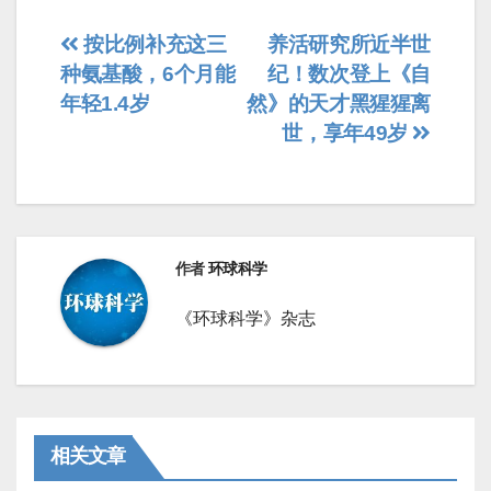
文
按比例补充这三
养活研究所近半世
种氨基酸，6个月能
纪！数次登上《自
章
年轻1.4岁
然》的天才黑猩猩离
导
世，享年49岁
航
作者
环球科学
《环球科学》杂志
相关文章