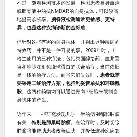
不过，随着检测技术的发展，检测患者自身血清
或脑脊液中的抗NMDAR的自身抗体，可以较高
地提高诊断率。
脑脊液检测通常更敏感、更特
异，也是这种疾病诊断的金标准
。
但针对这些有害的自身抗体，开创出这种疾病的
特效药，并不是一件容易的事。2009年时，卡
哈兰使用的三种疗法，包括类固醇给药、血浆置
换和静脉注射免疫球蛋白的联合治疗，当前依旧
是一线的治疗方法。而当它们失效时，
患者就需
要采用二线治疗方案，包括利妥昔单抗和环磷酰
胺
。这两种药物均可以通过靶向B细胞来限制自
身抗体的产生。
近年来，一些研究发现几乎一半的病例都和肿瘤
有关，
特别是卵巢畸胎瘤
。在治疗时，及时切除
肿瘤将能帮助患者改善症状，并降低这种疾病复