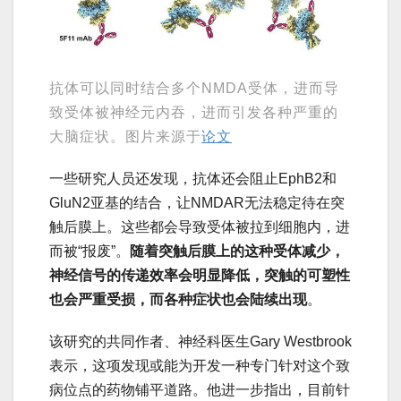
抗体可以同时结合多个NMDA受体，进而导
致受体被神经元内吞，进而引发各种严重的
大脑症状。图片来源于
论文
一些研究人员还发现，抗体还会阻止EphB2和
GluN2亚基的结合，让NMDAR无法稳定待在突
触后膜上。这些都会导致受体被拉到细胞内，进
而被“报废”。
随着突触后膜上的这种受体减少，
神经信号的传递效率会明显降低，突触的可塑性
也会严重受损，而各种症状也会陆续出现
。
该研究的共同作者、神经科医生Gary Westbrook
表示，这项发现或能为开发一种专门针对这个致
病位点的药物铺平道路。他进一步指出，目前针