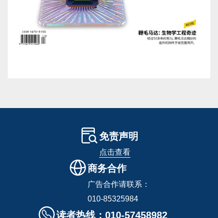
免责声明
点击查看
商务合作
广告合作请联系：
010-85325984
读者热线：010-57458982