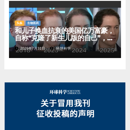
头条
生物医药
和儿子换血抗衰的美国亿万富豪，
自称“克隆了新生儿版的自己”，真
相是……
2026年7月31日
环球科学