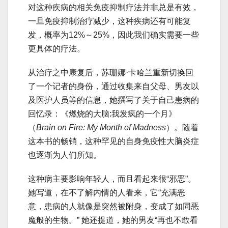
对这种疾病的相关免疫抑制疗法并非总是有效，
一旦免疫抑制治疗减少，这种疾病还有可能复
发，概率为12%～25%，因此我们确实需要一些
更具体的疗法。
从治疗之中康复后，苏珊娜·卡哈兰重新切换回
了一个记者的身份，通过收集来自父母、男友以
及医护人员等的信息，她撰写了关于自己患病的
回忆录：《燃烧的大脑:我发疯的一个月》
（
Brain on Fire: My Month of Madness
）。随着
这本书的畅销，这种罕见的自身免疫性大脑炎症
也逐渐为人们所知。
这种病主要影响年轻人，而且看起来很“邪恶”。
她写道，在不了解内情的人看来，它“充满恶
意，患病的人就像是突然被附身，变成了如同恶
魔般的生物。” 她还提道，她的男友“再也不敢看