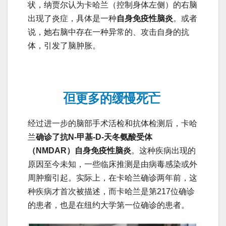
状，纳贾尔认为卡哈兰（控制身体左侧）的右脑
出现了炎症，具体是一种
自身免疫性脑炎
。或者
说，她右脑中存在一种异常的、攻击自身的抗
体，引发了脑肿胀。
但更多的缓慢死亡
经过进一步的脑部手术活检和抗体检测后，卡哈
兰
确诊了抗N-甲基-D-天冬氨酸受体
（NMDAR）自身免疫性脑炎
。这种疾病出现的
原因至今未知，一些临床推测是由病毒感染或外
周肿瘤引起。实际上，在卡哈兰确诊两年前，这
种疾病才首次被描述，而卡哈兰是第217位确诊
的患者，也是在纽约大学第一位确诊的患者。