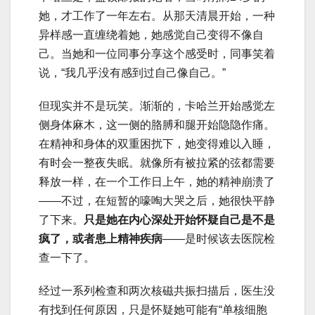
她，才工作了一年左右。从那天清晨开始，一种
异样感一直缠绕着她，她感觉自己变得不像自
己。当她和一位同事分享这个感受时，同事笑着
说，“我几乎没有感到过自己像自己。”
但现实并不是玩笑。渐渐的，卡哈兰开始感觉左
侧身体麻木，这一侧的胳膊和腿开始隐隐作痛。
在精神和身体的双重困扰下，她变得难以入睡，
有时会一整夜失眠。就像所有被拉紧的弦都需要
释放一样，在一个工作日上午，她的精神崩溃了
——不过，在短暂的嚎啕大哭之后，她很快平静
了下来。
只是她在内心深处开始怀疑自己是不是
疯了，或者患上精神疾病
——是时候该去医院检
查一下了。
经过一系列检查和两次核磁共振扫描后，医生没
有找到任何原因，只是怀疑她可能有“单核细胞