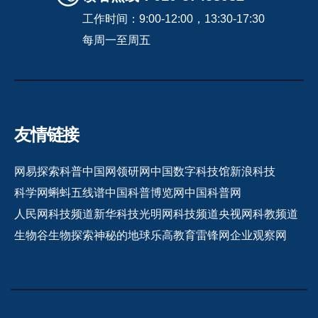
工作时间：9:00-12:00，13:30-17:30
每周一至周五
友情链接
网易探索
科普中国网
领研网
中国数字科技馆
新浪科技
科学网
蝌蚪五线谱
中国科普博览网
中国科普网
人民网科技频道
新华科技
光明网科技频道
央视网科教频道
生物谷
生物探索
神秘的地球
乐高教育
雷锋网
企业观察网