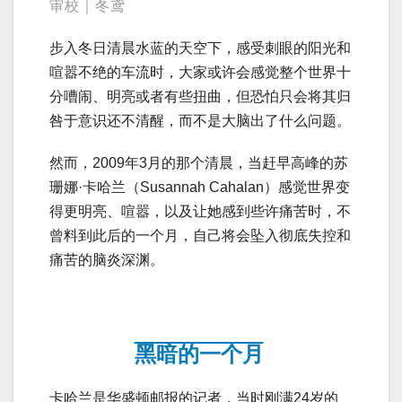
审校｜冬鸢
步入冬日清晨水蓝的天空下，感受刺眼的阳光和
喧嚣不绝的车流时，大家或许会感觉整个世界十
分嘈闹、明亮或者有些扭曲，但恐怕只会将其归
咎于意识还不清醒，而不是大脑出了什么问题。
然而，2009年3月的那个清晨，当赶早高峰的苏
珊娜·卡哈兰（Susannah Cahalan）感觉世界变
得更明亮、喧嚣，以及让她感到些许痛苦时，不
曾料到此后的一个月，自己将会坠入彻底失控和
痛苦的脑炎深渊。
黑暗的一个月
卡哈兰是华盛顿邮报的记者，当时刚满24岁的