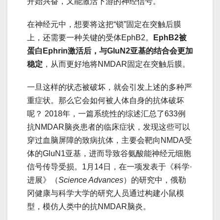
开始兴奋，又能激活下游的神经信号。
在神经元中，想要将这把“锁”固定在突触后膜
上，还需要一种关键的受体EphB2。
EphB2被
蛋白Ephrin激活后，与GluN2亚基的结合会更加
稳定
，从而更好地将NMDAR固定在突触后膜。
一旦这样的状态被破坏，就会引发上述的多种严
重症状。那么它会如何被人体自身的抗体破坏
呢？ 2018年，一篇系统性的综述汇总了633例
抗NMDAR脑炎患者的临床症状，发现这些可以
穿过血脑屏障的致病抗体，主要会靶向NMDA受
体的GluN1亚基，进而导致谷氨酸能神经元细胞
信号传导受损。1月14日，在一项发表于《科学·
进展》（
Science Advances
）的研究中，俄勒
冈健康与科学大学的研究人员通过构建小鼠模
型，模仿人类中的抗NMDAR脑炎。