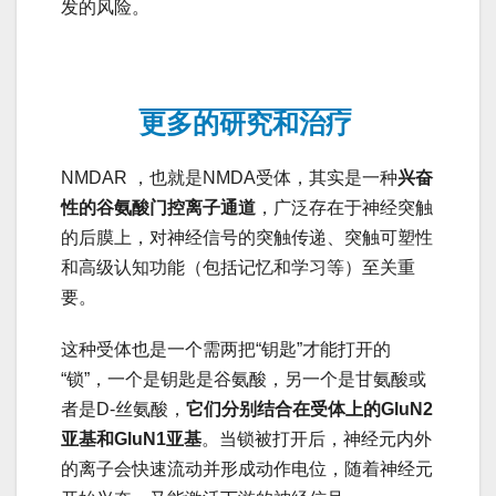
发的风险。
更多的研究和治疗
NMDAR ，也就是NMDA受体，其实是一种
兴奋
性的谷氨酸门控离子通道
，广泛存在于神经突触
的后膜上，对神经信号的突触传递、突触可塑性
和高级认知功能（包括记忆和学习等）至关重
要。
这种受体也是一个需两把“钥匙”才能打开的
“锁”，一个是钥匙是谷氨酸，另一个是甘氨酸或
者是D-丝氨酸，
它们分别结合在受体上的GluN2
亚基和GluN1亚基
。当锁被打开后，神经元内外
的离子会快速流动并形成动作电位，随着神经元