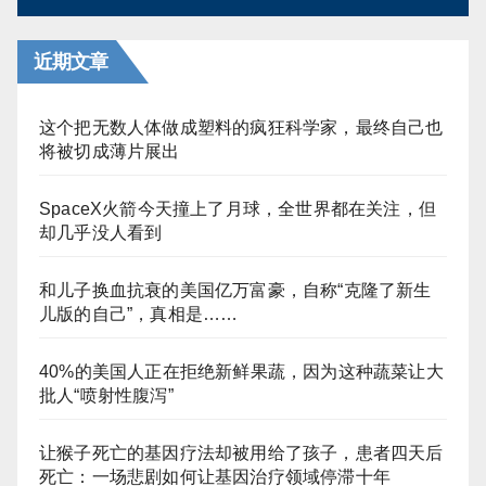
近期文章
这个把无数人体做成塑料的疯狂科学家，最终自己也
将被切成薄片展出
SpaceX火箭今天撞上了月球，全世界都在关注，但
却几乎没人看到
和儿子换血抗衰的美国亿万富豪，自称“克隆了新生
儿版的自己”，真相是……
40%的美国人正在拒绝新鲜果蔬，因为这种蔬菜让大
批人“喷射性腹泻”
让猴子死亡的基因疗法却被用给了孩子，患者四天后
死亡：一场悲剧如何让基因治疗领域停滞十年