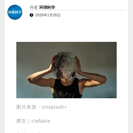
作者
环球科学
2026年1月26日
图片来源：Unsplash+
撰文｜clefable