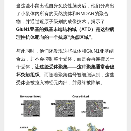
当这些小鼠出现自身免疫性脑炎后，他们分离出
了小鼠体内所有的天然抗体和NMDAR的聚合
物，并通过近原子级别的成像技术，揭示了
GluN1亚基的氨基末端结构域（ATD）是这些病
理性抗体靶向的一个抗原“热点区域”
。
与此同时，他们还发现这些抗体和GluN1亚基结
合后，并不会抑制整个受体，而是会再连接另一
个受体，
让这些受体聚集——这种聚集通常会破
坏突触组织
。而随着聚集信号被细胞识别，这些
受体会被拉入神经元内部，并最终被降解。