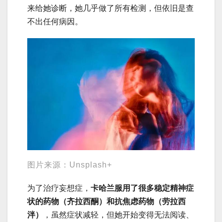
来给她诊断，她几乎做了所有检测，但依旧是查
不出任何病因。
图片来源：Unsplash+
为了治疗妄想症，
卡哈兰服用了很多稳定精神症
状的药物（齐拉西酮）和抗焦虑药物（劳拉西
泮）
，虽然症状减轻，但她开始变得无法阅读、