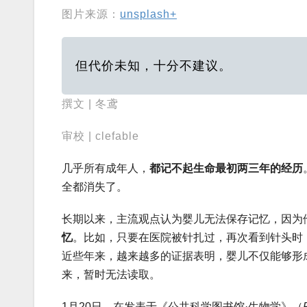
图片来源：
unsplash+
但代价未知，十分不建议。
撰文 | 冬鸢
审校 | clefable
几乎所有成年人，
都记不起生命最初两三年的经历
全都消失了。
长期以来，主流观点认为婴儿无法保存记忆，因为
忆
。比如，只要在医院被针扎过，再次看到针头时
近些年来，越来越多的证据表明，婴儿不仅能够形
来，暂时无法读取。
1月20日，在发表于《公共科学图书馆·生物学》（