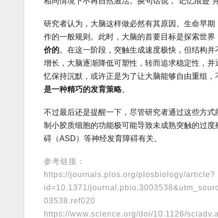
相同情境下不再自然激活。换句话说，“记忆痕迹”
研究者认为，大脑这样做必然有其原因。生命早期
作的一般规则。此时，大脑的首要目标是探索世界
价的
。在这一阶段，突触生成速度极快，但结构并
增长，大脑逐渐降低可塑性，转而追求稳定性，并
忆保持沉默，或许正是为了让大脑能够自由重组，
是一种精巧的发育策略
。
不过最后还是提醒一下，尽管研究者通过这些方式
制小胶质细胞的功能极可能导致未成熟突触的过度
碍（ASD）等神经发育障碍有关。
参考链接：
https://journals.plos.org/plosbiology/article?
id=10.1371/journal.pbio.3003538&utm_so
03538.ref020
https://www.science.org/doi/10.1126/sciadv