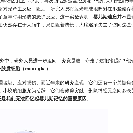
”童年记忆的正常小鼠，再次回忆起这些经历呢？他们采用光遗传
够对光产生反应。随后，研究人员将蓝光精准地照射在那些储存
了童年时期形成的恐惧反应。这一实验表明，
婴儿期遗忘并不是
面仍然存在于大脑中，只是随着成长，大脑逐渐失去了访问这些
究中，研究人员进一步追问：究竟是谁，夺走了这把“钥匙”？他
小胶质细胞（
microglia
）
。
理垃圾、应对损伤。而近年来的研究发现，它们还有一个关键角
，小胶质细胞尤为活跃，它们会修剪突触，删除神经元之间多余
正是我们无法回忆起婴儿期记忆的重要原因
。