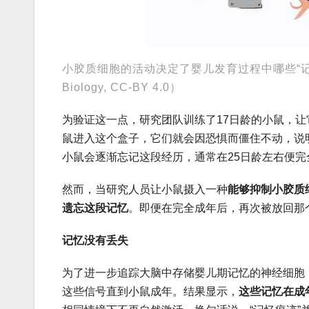
小胶质细胞的活动决定了婴儿发育过程中哪些“记忆痕迹”会被
Biology, CC-BY 4.0）
为验证这一点，研究团队训练了17日龄的小鼠，
鼠进入这个盒子，它们就会因恐惧而僵住不动，说
小鼠会逐渐忘记这段经历，通常在25日龄左右便
然而，当研究人员让小鼠摄入一种
能够抑制小胶质
遗忘这段记忆
。即便在完全成年后，再次被放回那
记忆没有丢失
为了进一步追踪大脑中存储婴儿期记忆的神经细胞
这些信号直到小鼠成年。结果显示，
这些记忆在成