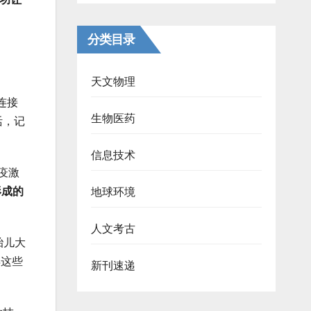
分类目录
天文物理
连接
生物医药
活，记
信息技术
疫激
形成的
地球环境
人文考古
胎儿大
得这些
新刊速递