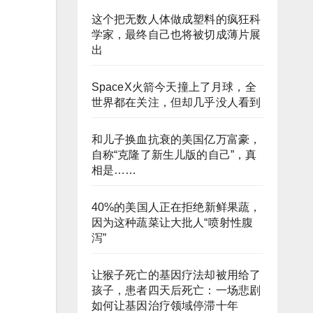
这个把无数人体做成塑料的疯狂科
学家，最终自己也将被切成薄片展
出
SpaceX火箭今天撞上了月球，全
世界都在关注，但却几乎没人看到
和儿子换血抗衰的美国亿万富豪，
自称“克隆了新生儿版的自己”，真
相是……
40%的美国人正在拒绝新鲜果蔬，
因为这种蔬菜让大批人“喷射性腹
泻”
让猴子死亡的基因疗法却被用给了
孩子，患者四天后死亡：一场悲剧
如何让基因治疗领域停滞十年