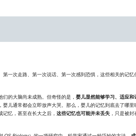
。第一次走路、第一次说话、第一次感到恐惧，这些相关的记忆
他们的大脑尚未成熟。但奇怪的是，
婴儿显然能够学习、适应和
，婴儿通常都会立即放声大哭。那么，婴儿的记忆到底去了哪里
成记忆，甚至在长大之后，
这些记忆也可能并未丢失
，只是被封
PLOS Biology
）的一项研究中，科学家通过一种巧妙的方法，
成