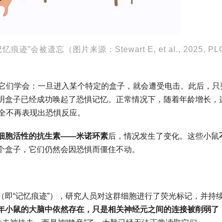
遗忘（图片来源：Stewart E, et al., 2025, PL
让它们学会：一旦进入某个特定的盒子，就会遭受电击。此后，只
明盒子已经成功唤起了恐惧记忆。正常情况下，随着年龄增长，
完全不再表现出恐惧反应。
细胞活性的抗生素
——
米诺环素
后，情况发生了变化。这些小鼠
个盒子，它们仍然会因恐惧而僵住不动。
（即“记忆痕迹”），研究人员对这群细胞进行了荧光标记，并持
年小鼠的大脑中依然存在，只是相关神经元之间的连接被削弱了