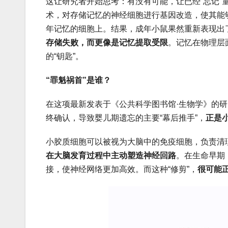
这让研究者开始思考：有没有可能，让已经“忘记
术，对存储记忆的神经细胞进行基因改造，使其能
年记忆的细胞上。结果，成年小鼠果然重新表现出
存储失败，而更像是记忆提取受限
。记忆在物理层
的“钥匙”。
“罪魁祸首”是谁？
在这项最新发表于《公共科学图书馆·生物学》的研
终确认，导致婴儿期遗忘的主要“幕后推手”，
正是
小胶质细胞可以被视为大脑中的免疫细胞，负责清
在大脑发育过程中主动塑造神经回路
。在生命早期
接，使神经网络更加高效。而这种“修剪”，
很可能