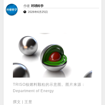
作者
环球科学
2026年6月25日
TRISO核燃料颗粒的示意图。图片来源：
Department of Energy
撰文 | 王昱