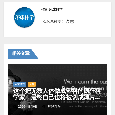
作者
环球科学
《环球科学》杂志
相关文章
人文考古
头条
这个把无数人体做成塑料的疯狂科
学家，最终自己也将被切成薄片展
出
2026年8月6日
环球科学