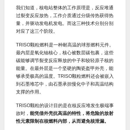
我们知道，核电站整体的工作原理是，反应堆通
过裂变反应放热，工作介质通过分级传热获得热
量，并驱动发电机发电。而这三种技术分别分别
对应了这三个阶段。
TRISO颗粒燃料是一种耐高温的球形燃料元件。
最内层是氧化铀核心，核心被数层碳包裹，这些
碳能够调节裂变反应释放的中子和较轻原子核的
能量。在最外层是一个坚硬的陶瓷盔甲外壳，能
够承受极高的温度。TRISO颗粒燃料还会被嵌入
到石墨堆芯中，由石墨承担慢化中子和高温结构
支撑的作用。
TRISO颗粒的设计目的是在核反应堆发生极端事
故时，
能凭借外壳抗高温的特性，将危险的放射
性元素限制在核燃料内部，从而避免核泄漏。