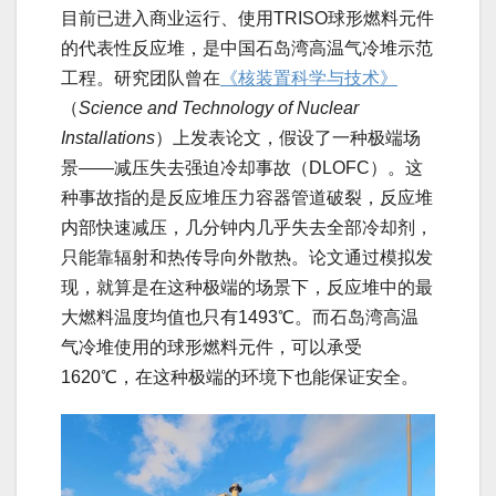
目前已进入商业运行、使用TRISO球形燃料元件
的代表性反应堆，是中国石岛湾高温气冷堆示范
工程。研究团队曾在
《核装置科学与技术》
（
Science and Technology of Nuclear
Installations
）上发表论文，假设了一种极端场
景——减压失去强迫冷却事故（DLOFC）。这
种事故指的是反应堆压力容器管道破裂，反应堆
内部快速减压，几分钟内几乎失去全部冷却剂，
只能靠辐射和热传导向外散热。论文通过模拟发
现，就算是在这种极端的场景下，反应堆中的最
大燃料温度均值也只有1493℃。而石岛湾高温
气冷堆使用的球形燃料元件，可以承受
1620℃，在这种极端的环境下也能保证安全。