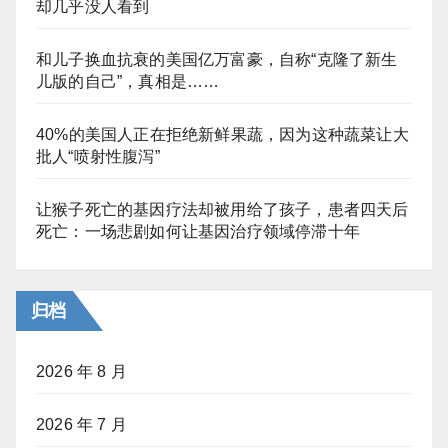
却几乎没人看到
和儿子换血抗衰的美国亿万富豪，自称“克隆了新生
儿版的自己”，真相是……
40%的美国人正在拒绝新鲜果蔬，因为这种蔬菜让大
批人“喷射性腹泻”
让猴子死亡的基因疗法却被用给了孩子，患者四天后
死亡：一场悲剧如何让基因治疗领域停滞十年
归档
2026 年 8 月
2026 年 7 月