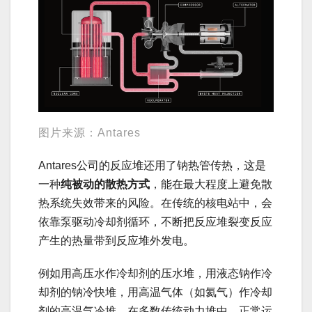
图片来源：Antares
Antares公司的反应堆还用了钠热管传热，这是
一种
纯被动的散热方式
，能在最大程度上避免散
热系统失效带来的风险。在传统的核电站中，会
依靠泵驱动冷却剂循环，不断把反应堆裂变反应
产生的热量带到反应堆外发电。
例如用高压水作冷却剂的压水堆，用液态钠作冷
却剂的钠冷快堆，用高温气体（如氦气）作冷却
剂的高温气冷堆。在多数传统动力堆中，正常运