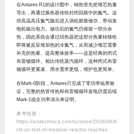
在Antares R1的设计图中，钠热管先把堆芯热量
导出，再通过换热器传给封闭回路中的氮气。这
些高温高压氮气随后进入涡轮膨胀做功，带动发
电机输出电力。做功后的氮气仍保留一部分余
热，因此系统会通过回热器把这部分热量转移给
即将被反应堆加热的冷氮气，从而减少堆芯需要
补充的热量、提高整体效率——这是经典的闭式
布雷顿循环。相比传统蒸汽循环，这种闭式布雷
顿循环更紧凑、用水需求更低，维护也更简单。
在Mark-0阶段，Antares只完成了零功率临界验
证，完整的热管传热和布雷顿循环发电仍需后续
Mark-1或全功率演示来证明。
参考链接：
https://arstechnica.com/science/2026/06/fi
rst-us-test-of-modular-reactor-reaches-