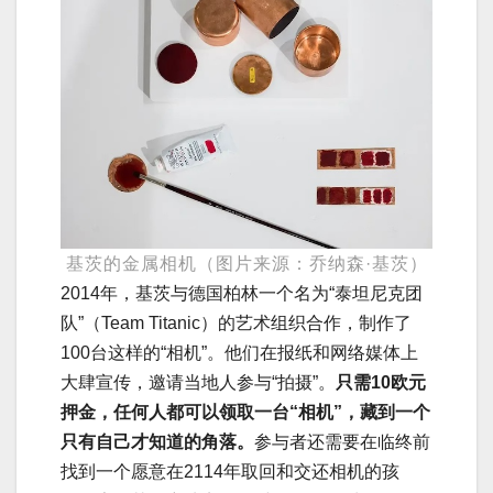
基茨的金属相机（图片来源：乔纳森·基茨）
2014年，基茨与德国柏林一个名为“泰坦尼克团
队”（Team Titanic）的艺术组织合作，制作了
100台这样的“相机”。他们在报纸和网络媒体上
大肆宣传，邀请当地人参与“拍摄”。
只需10欧元
押金，任何人都可以领取一台“相机”，藏到一个
只有自己才知道的角落。
参与者还需要在临终前
找到一个愿意在2114年取回和交还相机的孩