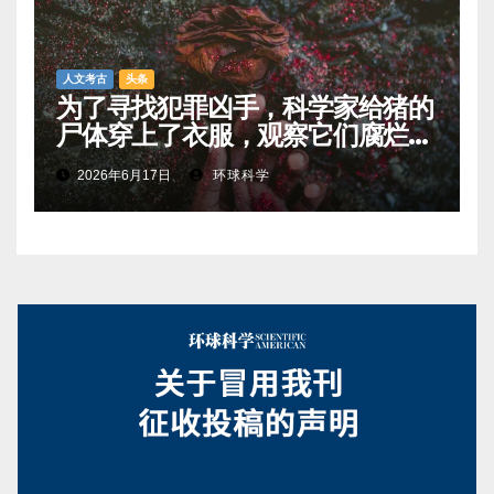
人文考古
头条
为了寻找犯罪凶手，科学家给猪的
尸体穿上了衣服，观察它们腐烂的
过程
2026年6月17日
环球科学