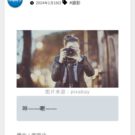
#摄影
2024年1月18日
图片来源：pixabay
咔——嚓——