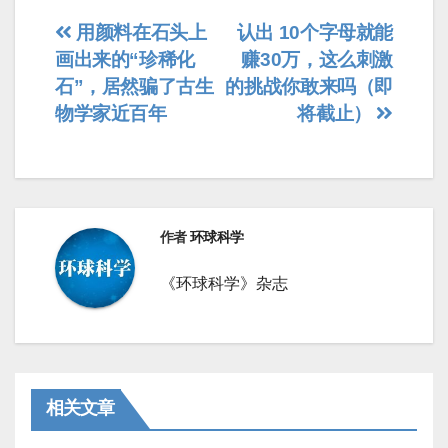
文
用颜料在石头上
认出 10个字母就能
画出来的“珍稀化
赚30万，这么刺激
章
石”，居然骗了古生
的挑战你敢来吗（即
导
物学家近百年
将截止）
航
作者
环球科学
《环球科学》杂志
相关文章