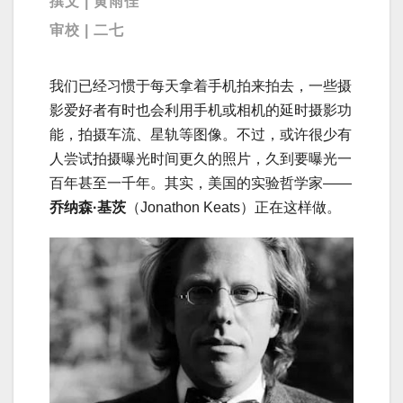
撰文 | 黄雨佳
审校 | 二七
我们已经习惯于每天拿着手机拍来拍去，一些摄
影爱好者有时也会利用手机或相机的延时摄影功
能，拍摄车流、星轨等图像。不过，或许很少有
人尝试拍摄曝光时间更久的照片，久到要曝光一
百年甚至一千年。其实，美国的实验哲学家——
乔纳森·基茨
（Jonathon Keats）正在这样做。