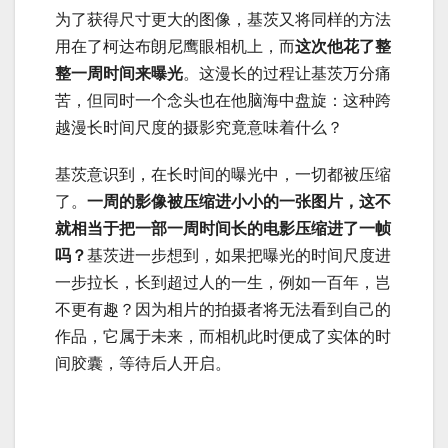
为了获得尺寸更大的图像，基茨又将同样的方法
用在了柯达布朗尼鹰眼相机上，而
这次他花了整
整一周时间来曝光
。这漫长的过程让基茨万分痛
苦，但同时一个念头也在他脑海中盘旋：这种跨
越漫长时间尺度的摄影究竟意味着什么？
基茨意识到，在长时间的曝光中，一切都被压缩
了。
一周的影像被压缩进小小的一张图片，这不
就相当于把一部一周时间长的电影压缩进了一帧
吗？
基茨进一步想到，如果把曝光的时间尺度进
一步拉长，长到超过人的一生，例如一百年，岂
不更有趣？因为相片的拍摄者将无法看到自己的
作品，它属于未来，而相机此时便成了实体的时
间胶囊，等待后人开启。