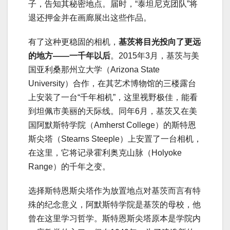
子，告知其秘密地点。届时，“泰坦尼克团队”将
退还押金并在画廊展出这些作品。
有了这种更稳固的相机，
基茨将目光投向了更远
的地方——一千年以后
。2015年3月，基茨与美
国亚利桑那州立大学（Arizona State
University）合作，在其艺术博物馆的三楼露台
上安装了一台“千年相机”，这里视野极佳，能看
到坦佩市美丽的天际线。同年6月，基茨又在美
国阿默斯特学院（Amherst College）的斯特恩
斯尖塔（Stearns Steeple）上安置了一台相机，
在这里，它将记录霍利奥克山脉（Holyoke
Range）的千年之变。
选择斯特恩斯尖塔作为放置地点对基茨而言有特
殊的纪念意义，阿默斯特学院是基茨的母校，他
曾在这里学习哲学。斯特恩斯尖塔原本是学院内