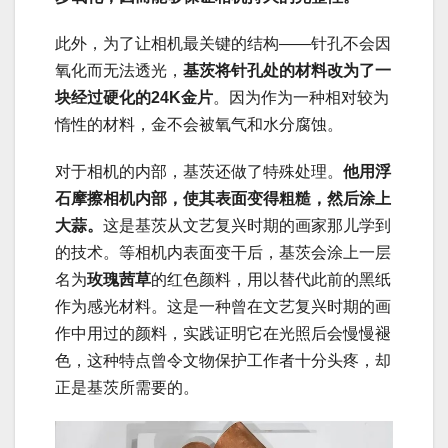
此外，为了让相机最关键的结构——针孔不会因
氧化而无法透光，
基茨将针孔处的材料改为了一
块经过硬化的24K金片
。因为作为一种相对较为
惰性的材料，金不会被氧气和水分腐蚀。
对于相机的内部，基茨还做了特殊处理。
他用浮
石摩擦相机内部，使其表面变得粗糙，然后涂上
大蒜。
这是基茨从文艺复兴时期的画家那儿学到
的技术。等相机内表面变干后，基茨会涂上一层
名为
玫瑰茜草
的红色颜料，用以替代此前的黑纸
作为感光材料。这是一种曾在文艺复兴时期的画
作中用过的颜料，实践证明它在光照后会慢慢褪
色，这种特点曾令文物保护工作者十分头疼，却
正是基茨所需要的。