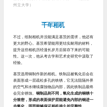
州立大学）
千年相机
不过，纸制相机并没能满足基茨的需求，他还有
更大的野心。基茨希望能用更结实耐用的材料，
提升这些相机历经漫长岁月后留存下来的可能
性。这一次，他从考古学和艺术史研究中汲取了
经验。
基茨选用铜制作新的相机。铁制品被氧化后会在
表面形成一层疏松多孔的铁锈，它无法阻隔外界
的空气和水继续腐蚀物品内部，因此铁制品最终
会完全锈蚀。
铜制品则不同，氧化生成的铜锈十
分致密，形成的表面保护层能避免内部的铜进一
步氧化，因而能够保证相机持久的完整性。