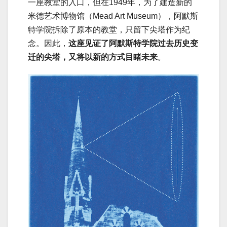
一座教堂的入口，但在1949年，为了建造新的
米德艺术博物馆（Mead Art Museum），阿默斯
特学院拆除了原本的教堂，只留下尖塔作为纪
念。因此，
这座见证了阿默斯特学院过去历史变
迁的尖塔，又将以新的方式目睹未来
。