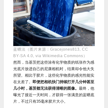
蓝晒法（图片来源：Gracejones813, CC
BY-SA 4.0, via Wikimedia Commons）
然而，当基茨把这些涂有化学物质的纸张作为感
光底片放进自己的尼康相机时，结果却令他大失
所望。相比于胶片，这些化学物质的感光性能实
在太差了。
即便把相机快门持续打开几分钟甚至
几小时，基茨都无法获得清晰的图像。
最终，他
曝光了接近一天时间，才获得一张满意的蓝晒底
片，不过只有35毫米胶片大小。