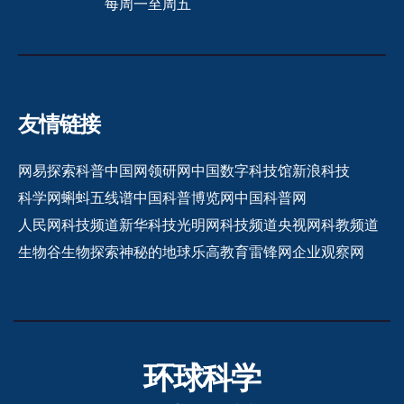
每周一至周五
友情链接
网易探索
科普中国网
领研网
中国数字科技馆
新浪科技
科学网
蝌蚪五线谱
中国科普博览网
中国科普网
人民网科技频道
新华科技
光明网科技频道
央视网科教频道
生物谷
生物探索
神秘的地球
乐高教育
雷锋网
企业观察网
环球科学