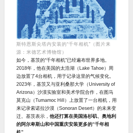
斯特恩斯尖塔内安装的“千年相机”（图片来
源：米德艺术博物馆）
如今，基茨的“千年相机”已经遍布世界多地。
2018年，他在美国的太浩湖（Lake Tahoe）周
边放置了4台相机，用于记录这里的气候变化。
2023年，基茨又与亚利桑那大学（University of
Arizona）沙漠实验室和美术学院合作，在图马
莫克山（Tumamoc Hill）上放置了一台相机，用
来记录索诺拉沙漠（Sonoran Desert）的未来变
迁。基茨表示，
他还打算在美国洛杉矶、奥地利
的阿尔卑斯山和中国重庆安装更多的“千年相
机”
。