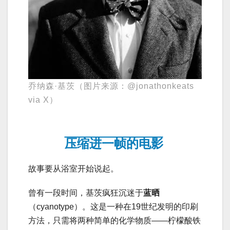
乔纳森·基茨（图片来源：@jonathonkeats
via X）
压缩进一帧的电影
故事要从浴室开始说起。
曾有一段时间，基茨疯狂沉迷于
蓝晒
（cyanotype）。这是一种在19世纪发明的印刷
方法，只需将两种简单的化学物质——柠檬酸铁