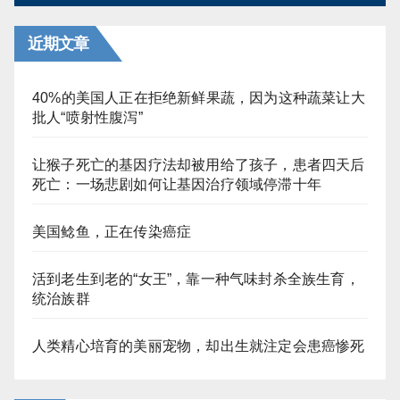
近期文章
40%的美国人正在拒绝新鲜果蔬，因为这种蔬菜让大
批人“喷射性腹泻”
让猴子死亡的基因疗法却被用给了孩子，患者四天后
死亡：一场悲剧如何让基因治疗领域停滞十年
美国鲶鱼，正在传染癌症
活到老生到老的“女王”，靠一种气味封杀全族生育，
统治族群
人类精心培育的美丽宠物，却出生就注定会患癌惨死