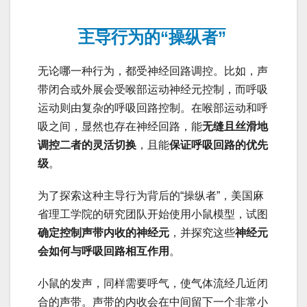
主导行为的“操纵者”
无论哪一种行为，都受神经回路调控。比如，声
带闭合或外展会受喉部运动神经元控制，而呼吸
运动则由复杂的呼吸回路控制。在喉部运动和呼
吸之间，显然也存在神经回路，能
无缝且丝滑地
调控二者的灵活切换
，且能
保证呼吸回路的优先
级
。
为了探索这种主导行为背后的“操纵者”，美国麻
省理工学院的研究团队开始使用小鼠模型，试图
确定控制声带内收的神经元
，并探究这些
神经元
会如何与呼吸回路相互作用
。
小鼠的发声，同样需要呼气，使气体流经几近闭
合的声带。声带的内收会在中间留下一个非常小