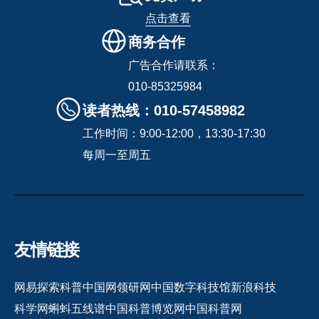
点击查看
商务合作
广告合作请联系：
010-85325984
读者热线：010-57458982
工作时间：9:00-12:00，13:30-17:30
每周一至周五
友情链接
网易探索
科普中国网
领研网
中国数字科技馆
新浪科技
科学网
蝌蚪五线谱
中国科普博览网
中国科普网