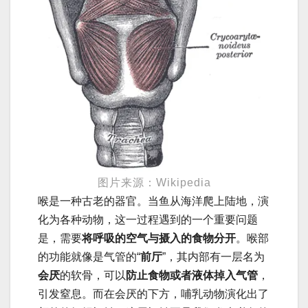
图片来源：Wikipedia
喉是一种古老的器官。当鱼从海洋爬上陆地，演
化为各种动物，这一过程遇到的一个重要问题
是，需要
将
呼吸的空气与摄入的食物分开
。喉部
的功能就像是气管的“
前厅
”，其内部有一层名为
会厌
的软骨，可以
防止食物或者液体掉入气管
，
引发窒息。而在会厌的下方，哺乳动物演化出了