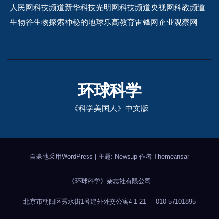
人民网科技频道
新华科技
光明网科技频道
央视网科教频道
生物谷
生物探索
神秘的地球
乐高教育
雷锋网
企业观察网
环球科学
《科学美国人》中文版
自豪地采用WordPress
|
主题: Newsup 作者
Themeansar
《环球科学》杂志社有限公司
北京市朝阳区秀水街1号建外外交公寓4-1-21
010-57101895