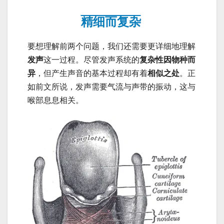
精细而复杂
要想理解前两个问题，我们还需要更详细地理解
发声
这一过程。尽管发声系统的
复杂性因物种而
异
，但产生声音的基本过程却有着
相似之处
。正
如前文所说，发声需要气流与声带的振动，这与
喉部息息相关。