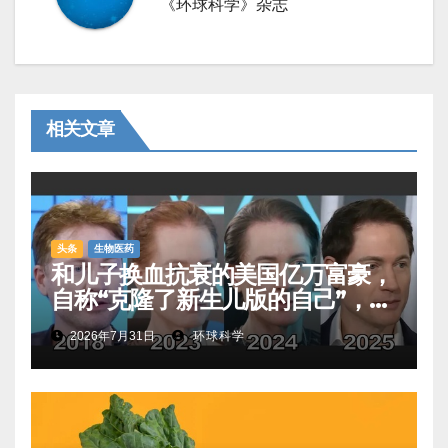
《环球科学》杂志
相关文章
头条
生物医药
和儿子换血抗衰的美国亿万富豪，
自称“克隆了新生儿版的自己”，真
相是……
2026年7月31日
环球科学