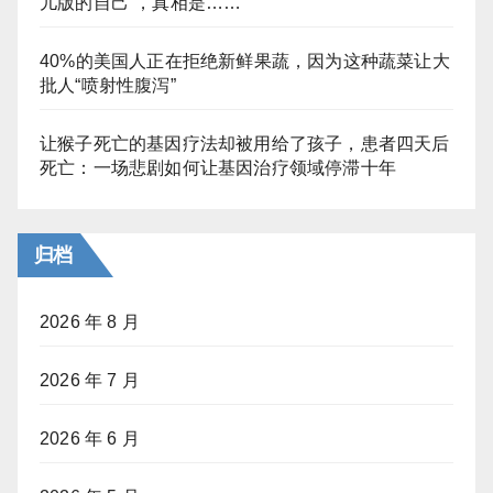
儿版的自己”，真相是……
40%的美国人正在拒绝新鲜果蔬，因为这种蔬菜让大
批人“喷射性腹泻”
让猴子死亡的基因疗法却被用给了孩子，患者四天后
死亡：一场悲剧如何让基因治疗领域停滞十年
归档
2026 年 8 月
2026 年 7 月
2026 年 6 月