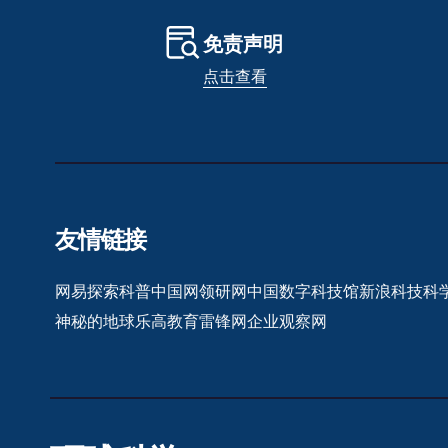
免责声明
点击查看
友情链接
网易探索
科普中国网
领研网
中国数字科技馆
新浪科技
科
神秘的地球
乐高教育
雷锋网
企业观察网