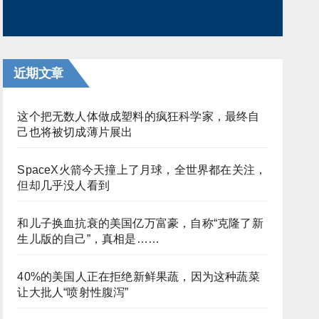
近期文章
这个把无数人体做成塑料的疯狂科学家，最终自
己也将被切成薄片展出
SpaceX火箭今天撞上了月球，全世界都在关注，
但却几乎没人看到
和儿子换血抗衰的美国亿万富豪，自称“克隆了新
生儿版的自己”，真相是……
40%的美国人正在拒绝新鲜果蔬，因为这种蔬菜
让大批人“喷射性腹泻”