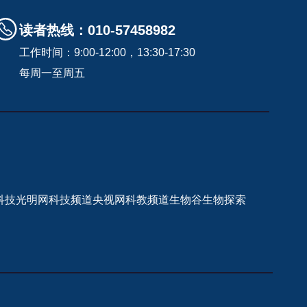
读者热线：010-57458982
工作时间：9:00-12:00，13:30-17:30
每周一至周五
科技
光明网科技频道
央视网科教频道
生物谷
生物探索