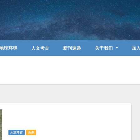
地球环境
人文考古
新刊速递
关于我们
加
人文考古
头条