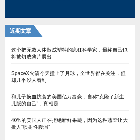
近期文章
这个把无数人体做成塑料的疯狂科学家，最终自己也
将被切成薄片展出
SpaceX火箭今天撞上了月球，全世界都在关注，但
却几乎没人看到
和儿子换血抗衰的美国亿万富豪，自称“克隆了新生
儿版的自己”，真相是……
40%的美国人正在拒绝新鲜果蔬，因为这种蔬菜让大
批人“喷射性腹泻”