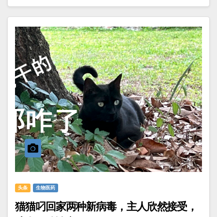
头条
生物医药
猫猫叼回家两种新病毒，主人欣然接受，