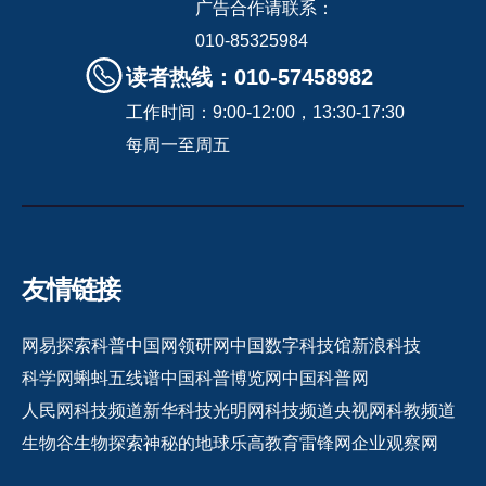
广告合作请联系：
010-85325984
读者热线：010-57458982
工作时间：9:00-12:00，13:30-17:30
每周一至周五
友情链接
网易探索
科普中国网
领研网
中国数字科技馆
新浪科技
科学网
蝌蚪五线谱
中国科普博览网
中国科普网
人民网科技频道
新华科技
光明网科技频道
央视网科教频道
生物谷
生物探索
神秘的地球
乐高教育
雷锋网
企业观察网