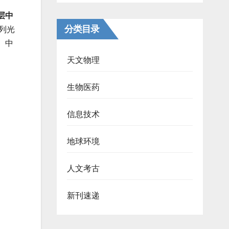
层中
分类目录
列光
）中
天文物理
生物医药
信息技术
地球环境
人文考古
新刊速递