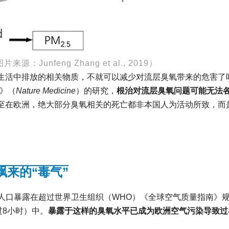
Junfeng Zhang et al., 2019）
生活中排放的相关物质，不就可以减少对流层臭氧带来的危害了
》（
Nature Medicine
）的研究，
根治对流层臭氧问题可能无法
至在欧洲，绝大部分臭氧相关的死亡都非本国人为活动所致，而
飘来的“毒气”
洲人口暴露在超过世界卫生组织（WHO）《全球空气质量指南》
过8小时）中。
暴露于这样的臭氧水平已成为欧洲空气污染导致过