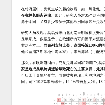
在对流层中，臭氧生成的起始物质（如二氧化氮）
存在并长距离运输
。因此，研究人员对35个欧洲国
源于本国，又有多少来源于其他欧洲国家甚至是欧
研究人员发现，臭氧分布由北向南呈明显梯度升高
臭氧形成。数据显示，在欧洲所有可归因于对流层臭氧
非欧洲本土。
而在列支敦士登，该国接近100%的
他和塞浦路斯等地中海国家），来自海洋（可能与
那么，在欧洲范围内，究竟是哪些国家“制造”的臭
家是造成臭氧跨境运输导致死亡的主要来源，尤其
可归因于臭氧的死亡。而在被夹在瑞士和奥地利之间
国，剩下19.2%来自瑞士，16.4%来自意大利，13