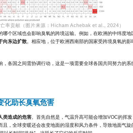
献（图片来源：Hicham Achebak et al., 2024）
的哪个区域也会影响臭氧的跨境运输。例如，在欧洲的中纬度地
于向东边扩散
。相应地，位于欧洲西南部的国家受跨境臭氧的影
响，各国之间需协调行动，这是一项需要全球各国共同努力的系
变化助长臭氧危害
人类造成的危害
。首先自然是，气温升高可能会增加VOC的挥发
而且，全球变暖还会改变地面的湿度和风力条件，导致地面气旋