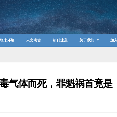
地球环境
人文考古
新刊速递
关于我们
加
毒气体而死，罪魁祸首竟是