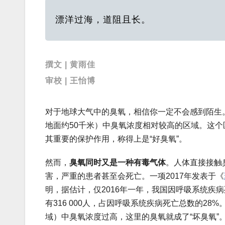
漂洋过海，道阻且长。
撰文 | 黄雨佳
审校 | 王怡博
对于地球大气中的臭氧，相信你一定不会感到陌生
地面约50千米）中臭氧浓度相对较高的区域。这
其重要的保护作用，称得上是“好臭氧”。
然而，
臭氧同时又是一种有毒气体
。人体直接接触
害，严重的患者甚至会死亡。一项2017年发表于《
明，据估计，仅2016年一年，我国因呼吸系统疾
有316 000人，占因呼吸系统疾病死亡总数的28
域）中臭氧浓度过高，这里的臭氧就成了“坏臭氧”