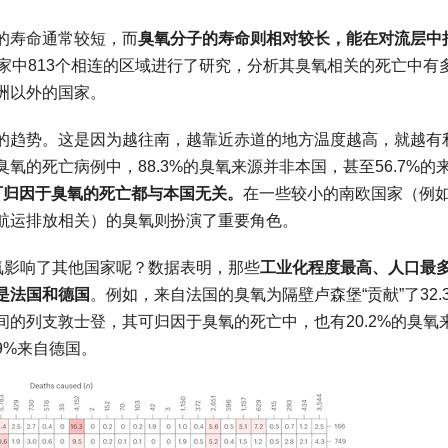
的寿命通常较短，而
臭氧分子的寿命则相对较长，能在对流层中
家中813个相连的区域进行了研究，分析其臭氧相关的死亡中有
洲以外的国家。
的趋势。这是因为越往南，越靠近赤道的地方温度越高，就越有
的死亡病例中，88.3%的臭氧来源并非本国，甚至56.7%的
可归因于臭氧的死亡都与本国无关。
在一些较小的南欧国家（例
航运排放相关）的臭氧则扮演了重要角色。
氧影响了其他国家呢？数据表明，那些
工业化程度最高、人口最
是法国和德国
。例如，来自法国的臭氧为隔壁卢森堡“贡献”了32.
的列支敦士登，其可归因于臭氧的死亡中，也有20.2%的臭氧
.9%来自德国。