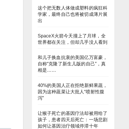
这个把无数人体做成塑料的疯狂科
学家，最终自己也将被切成薄片展
出
SpaceX火箭今天撞上了月球，全
世界都在关注，但却几乎没人看到
和儿子换血抗衰的美国亿万富豪，
自称“克隆了新生儿版的自己”，真
相是……
40%的美国人正在拒绝新鲜果蔬，
因为这种蔬菜让大批人“喷射性腹
泻”
让猴子死亡的基因疗法却被用给了
孩子，患者四天后死亡：一场悲剧
如何让基因治疗领域停滞十年