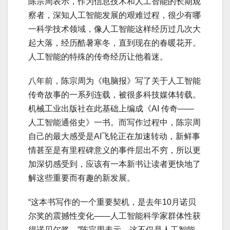
陈宗周表示，作为信息技术和人工智能的长期观
察者，深知人工智能发展的艰难过程，很少有哪
一科学技术领域，像人工智能这样经历过几次大
起大落，经历酷暑寒冬，直到现在的春暖花开。
人工智能的特殊的传奇经历让他着迷。
八年前，陈宗周为《电脑报》写了关于人工智能
传奇故事的一系列连载，被很多科技媒体转载。
机械工业出版社在此基础上编成《AI 传奇——
人工智能通俗史》一书。而写作过程中，陈宗周
自己的最大感受是AI飞轮正在加速转动，新鲜事
情甚至是有里程碑意义的事件层出不穷，所以更
加深切感受到，应该有一本新书让读者更快地了
解这些重要而有趣的新发展。
“这本书写作的一个重要契机，是去年10月诺贝
尔奖的震撼性变化——人工智能科学家群体性获
得诺贝尔奖。”陈宗周表示，这不仅是人工智能