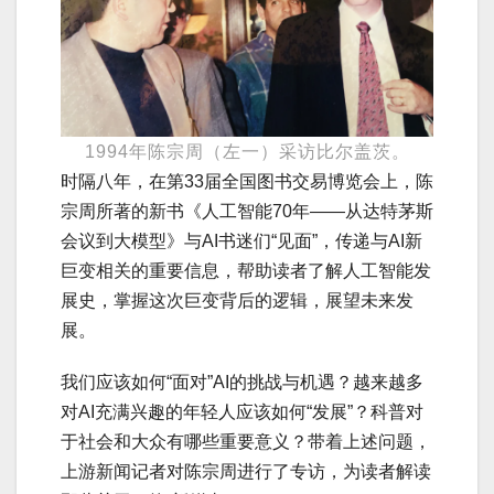
1994年陈宗周（左一）采访比尔盖茨。
时隔八年，在第33届全国图书交易博览会上，陈
宗周所著的新书《人工智能70年——从达特茅斯
会议到大模型》与AI书迷们“见面”，传递与AI新
巨变相关的重要信息，帮助读者了解人工智能发
展史，掌握这次巨变背后的逻辑，展望未来发
展。
我们应该如何“面对”AI的挑战与机遇？越来越多
对AI充满兴趣的年轻人应该如何“发展”？科普对
于社会和大众有哪些重要意义？带着上述问题，
上游新闻记者对陈宗周进行了专访，为读者解读