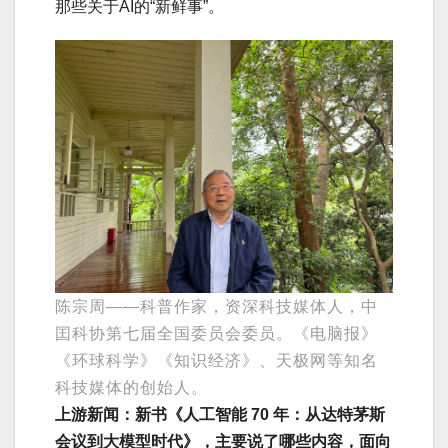
那些关于AI的“新鲜事”。
陈宗周——科普作家，资深科技媒体人，中
囯科协第七届全国委员会委员。《电脑报》
《环球科学》《知识经济》、天极网等知名
科技媒体的创始人。
上游新闻：新书《人工智能 70 年：从达特茅斯
会议到大模型时代》，主要说了哪些内容，面向