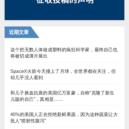
近期文章
这个把无数人体做成塑料的疯狂科学家，最终自己也
将被切成薄片展出
SpaceX火箭今天撞上了月球，全世界都在关注，但
却几乎没人看到
和儿子换血抗衰的美国亿万富豪，自称“克隆了新生
儿版的自己”，真相是……
40%的美国人正在拒绝新鲜果蔬，因为这种蔬菜让大
批人“喷射性腹泻”