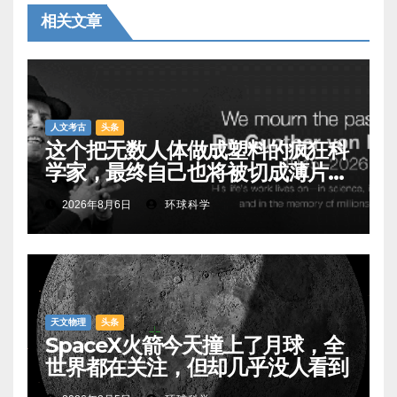
相关文章
人文考古
头条
这个把无数人体做成塑料的疯狂科
学家，最终自己也将被切成薄片展
出
2026年8月6日
环球科学
天文物理
头条
SpaceX火箭今天撞上了月球，全
世界都在关注，但却几乎没人看到