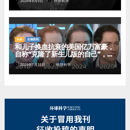
2026年8月5日
环球科学
头条
生物医药
和儿子换血抗衰的美国亿万富豪，
自称“克隆了新生儿版的自己”，真
相是……
2026年7月31日
环球科学