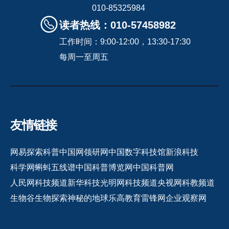
010-85325984
读者热线：010-57458982
工作时间：9:00-12:00，13:30-17:30
每周一至周五
友情链接
网易探索
科普中国网
领研网
中国数字科技馆
新浪科技
科学网
蝌蚪五线谱
中国科普博览网
中国科普网
人民网科技频道
新华科技
光明网科技频道
央视网科教频道
生物谷
生物探索
神秘的地球
乐高教育
雷锋网
企业观察网