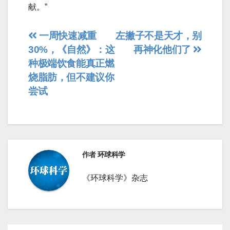
献。”
文
一周快速减重
左撇子不是天才，别
30%，《自然》：这
再神化他们了
章
种极端饮食能真正燃
导
烧脂肪，但不建议你
尝试
航
作者
环球科学
《环球科学》杂志