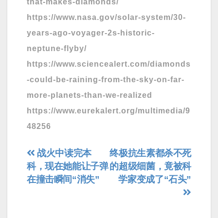
that-makes-diamonds/
https://www.nasa.gov/solar-system/30-
years-ago-voyager-2s-historic-
neptune-flyby/
https://www.sciencealert.com/diamonds
-could-be-raining-from-the-sky-on-far-
more-planets-than-we-realized
https://www.eurekalert.org/multimedia/9
48256
文
战火中读完本
终极抗生素都杀不死
科，现在她能让子弹
的超级细菌，竟被科
章
在撞击瞬间“消失”
学家变成了“石头”
导
航