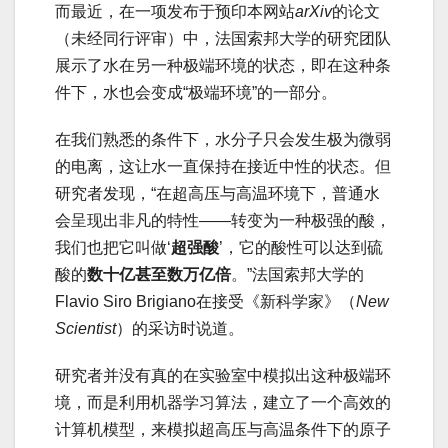
而最近，在一项发布于预印本网站
arXiv
的论文
（未经同行评审）中，法国索邦大学的研究团队
展示了水在另一种极端环境的状态，即在这种条
件下，水也会变成“极端环境”的一部分。
在我们熟悉的条件下，水分子只会发生极为微弱
的电离，这让水一直保持在接近中性的状态。但
研究者发现，“在超高压与高温环境下，普通水
会呈现出非凡的特性——转变为一种极强的酸，
我们也把它叫做‘
超强酸
’，它的酸性可以达到硫
酸的
数十亿甚至数万亿倍
。”法国索邦大学的
Flavio Siro Brigiano在接受《新科学家》（
New
Scientist
）的采访时说道。
研究者并没有真的在实验室中模拟出这种极端环
境，而是利用机器学习算法，建立了一个高效的
计算机模型，来模拟超高压与高温条件下的原子