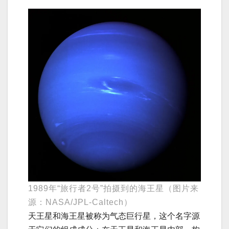
1989年“旅行者2号”拍摄到的海王星（图片来
源：NASA/JPL-Caltech）
天王星和海王星被称为气态巨行星，这个名字源