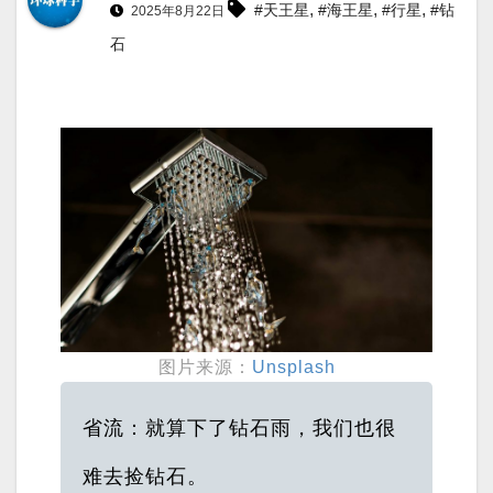
,
,
,
#天王星
#海王星
#行星
#钻
2025年8月22日
石
图片来源：
Unsplash
省流：就算下了钻石雨，我们也很
难去捡钻石。