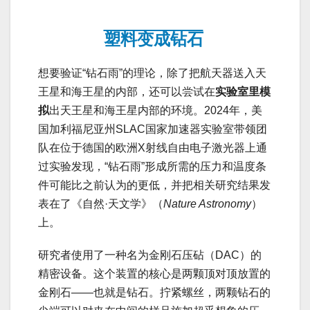
塑料变成钻石
想要验证“钻石雨”的理论，除了把航天器送入天
王星和海王星的内部，还可以尝试在
实验室里模
拟
出天王星和海王星内部的环境。2024年，美
国加利福尼亚州SLAC国家加速器实验室带领团
队在位于德国的欧洲X射线自由电子激光器上通
过实验发现，“钻石雨”形成所需的压力和温度条
件可能比之前认为的更低，并把相关研究结果发
表在了《自然·天文学》（
Nature Astronomy
）
上。
研究者使用了一种名为金刚石压砧（DAC）的
精密设备。这个装置的核心是两颗顶对顶放置的
金刚石——也就是钻石。拧紧螺丝，两颗钻石的