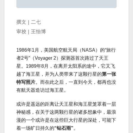
撰文 | 二七
审校 | 王怡博
1986年1月，美国航空航天局（NASA）的“旅行
者2号”（Voyager 2）探测器首次路过了天王
星。1989年8月，在离开太阳系的途中，它又飞
越了海王星，并为人类带来了这颗行星的
第一张
特写照片
。而在此之后，一直到今天，都再也没
有航天器造访过海王星。
或许是遥远的距离让天王星和海王星笼罩着一层
神秘感，在关于这两颗行星的诸多想象中，最浪
漫的一个或许是在这些巨大行星的深处，可能下
着一场旷日持久的
“钻石雨”
。