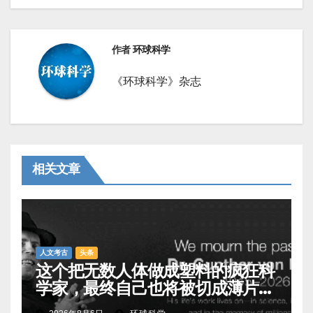
作者
环球科学
《环球科学》杂志
相关文章
人文考古
头条
这个把无数人体做成塑料的疯狂科
学家，最终自己也将被切成薄片展
出