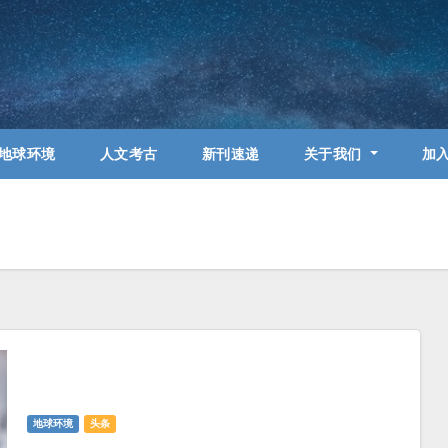
地球环境
人文考古
新刊速递
关于我们
加
地球环境
头条