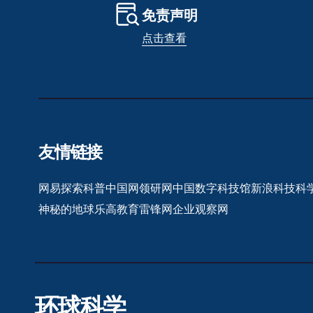
免责声明
点击查看
友情链接
网易探索
科普中国网
领研网
中国数字科技馆
新浪科技
科
神秘的地球
乐高教育
雷锋网
企业观察网
环球科学