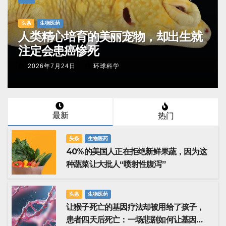
头条
生物医药
40%的美国人正在拒绝新鲜果蔬，因
为这种蔬菜让大批人“喷射性腹泻”
2026年7月31日
环球科学
最新
热门
头条
生物医药
40%的美国人正在拒绝新鲜果蔬，因为这
种蔬菜让大批人“喷射性腹泻”
头条
生物医药
让猴子死亡的基因疗法却被用给了孩子，
患者四天后死亡：一场悲剧如何让基因治