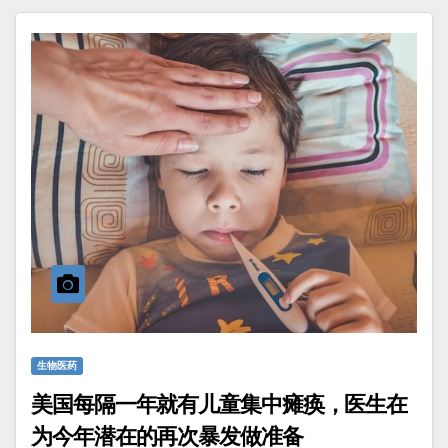
生物医药
美国每隔一年就有儿童集中瘫痪，医生在
为今年潜在的再次暴发做准备