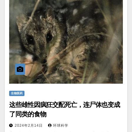
生物医药
这些雄性因疯狂交配死亡，连尸体也变成
了同类的食物
2024年2月14日
环球科学