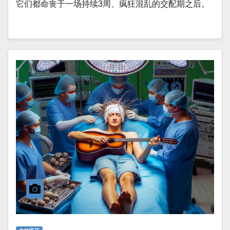
它们都命丧于一场持续3周、疯狂混乱的交配期之后。