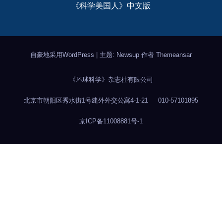
《科学美国人》中文版
自豪地采用WordPress
|
主题: Newsup 作者
Themeansar
《环球科学》杂志社有限公司
北京市朝阳区秀水街1号建外外交公寓4-1-21
010-57101895
京ICP备11008881号-1