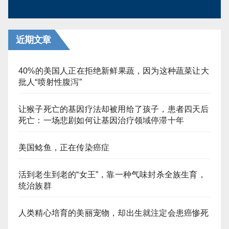
近期文章
40%的美国人正在拒绝新鲜果蔬，因为这种蔬菜让大
批人“喷射性腹泻”
让猴子死亡的基因疗法却被用给了孩子，患者四天后
死亡：一场悲剧如何让基因治疗领域停滞十年
美国鲶鱼，正在传染癌症
活到老生到老的“女王”，靠一种气味封杀全族生育，
统治族群
人类精心培育的美丽宠物，却出生就注定会患癌惨死