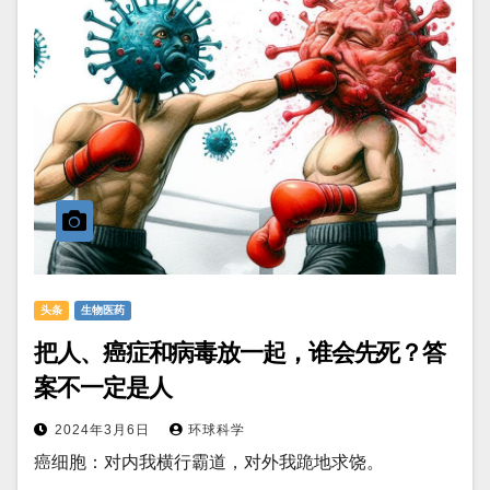
头条
生物医药
把人、癌症和病毒放一起，谁会先死？答
案不一定是人
2024年3月6日
环球科学
癌细胞：对内我横行霸道，对外我跪地求饶。