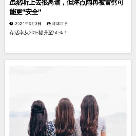
虽然听上去很离谱，但淋点雨再被雷劈可
能更“安全”
2024年3月3日
环球科学
存活率从30%提升至50%！