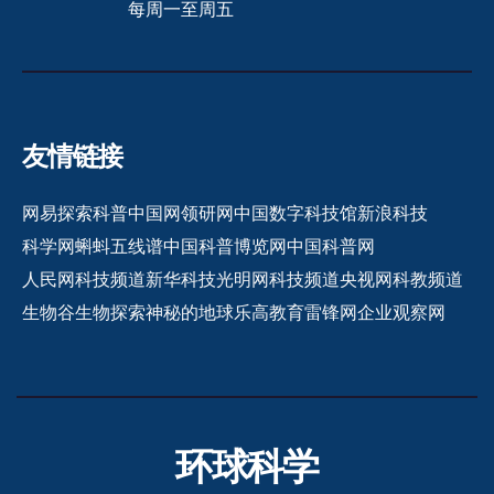
每周一至周五
友情链接
网易探索
科普中国网
领研网
中国数字科技馆
新浪科技
科学网
蝌蚪五线谱
中国科普博览网
中国科普网
人民网科技频道
新华科技
光明网科技频道
央视网科教频道
生物谷
生物探索
神秘的地球
乐高教育
雷锋网
企业观察网
环球科学