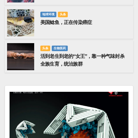
疗领域停滞十年
地球环境
头条
美国鲶鱼，正在传染癌症
头条
生物医药
活到老生到老的“女王”，靠一种气味封杀
全族生育，统治族群