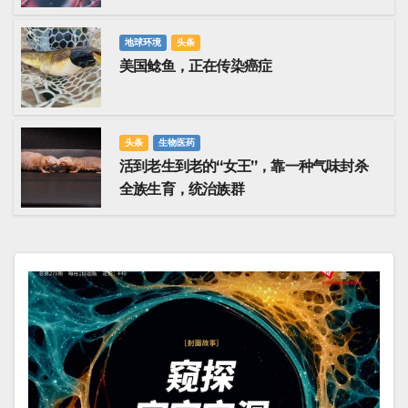
疗领域停滞十年
地球环境
头条
美国鲶鱼，正在传染癌症
头条
生物医药
活到老生到老的“女王”，靠一种气味封杀
全族生育，统治族群