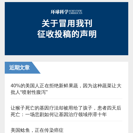
分
页
近期文章
40%的美国人正在拒绝新鲜果蔬，因为这种蔬菜让大
批人“喷射性腹泻”
让猴子死亡的基因疗法却被用给了孩子，患者四天后
死亡：一场悲剧如何让基因治疗领域停滞十年
美国鲶鱼，正在传染癌症