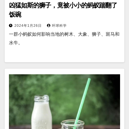
凶猛如斯的狮子，竟被小小的蚂蚁踹翻了
饭碗
2024年1月26日
环球科学
一群小蚂蚁如何影响当地的树木、大象、狮子、斑马和
水牛。