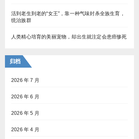
活到老生到老的“女王”，靠一种气味封杀全族生育，
统治族群
人类精心培育的美丽宠物，却出生就注定会患癌惨死
归档
2026 年 7 月
2026 年 6 月
2026 年 5 月
2026 年 4 月