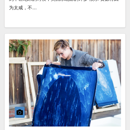
为太咸，不…