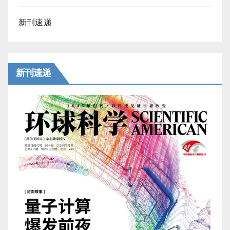
新刊速递
新刊速递